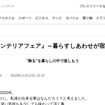
プレスリリース
アットプレス
フスタイル
スポーツ
ビジネス
テック
モバイル
乗り物
クラ
インテリアフェア』～暮らすしあわせが宿
”飾る”を暮らしの中で楽しもう
ス
2020年11月15日 19:10
2020年。
くりに、私達が出来る事はなんだろう？と考えました。
て楽い気持ちを少しでも味わって頂く事、