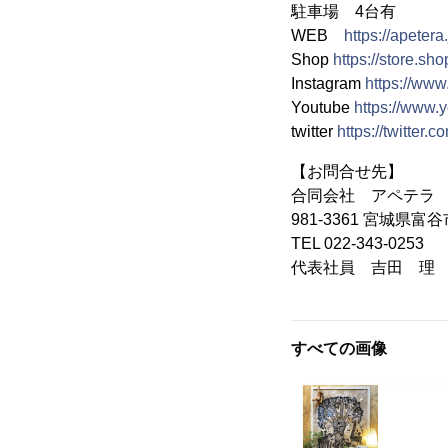
駐車場 4台有
WEB
https://apetera.
Shop
https://store.sh
Instagram
https://www
Youtube
https://ww
twitter
https://twitter.c
【お問合せ先】
合同会社 アペテラ
981-3361 宮城県富谷
TEL 022-343-0253
代表社員 吉田 理
すべての画像