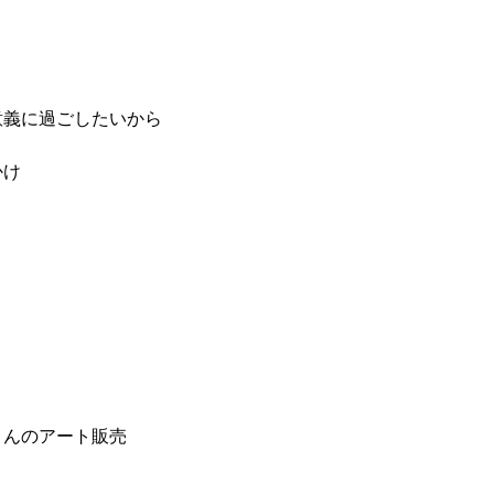
意義に過ごしたいから
かけ
さんのアート販売