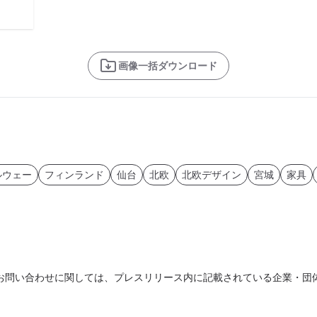
画像一括ダウンロード
ルウェー
フィンランド
仙台
北欧
北欧デザイン
宮城
家具
お問い合わせに関しては、プレスリリース内に記載されている企業・団