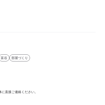
富谷
部屋づくり
体に直接ご連絡ください。