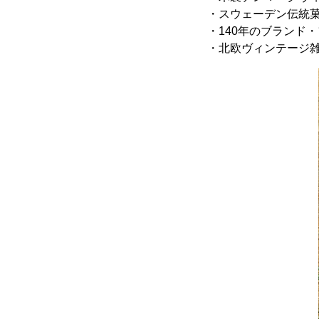
・スウェーデン伝統
・140年のブランド
・北欧ヴィンテー