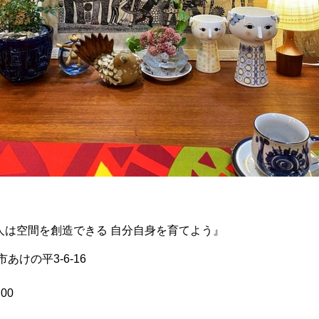
人は空間を創造できる 自分自身を育てよう』
市あけの平3-6-16
00