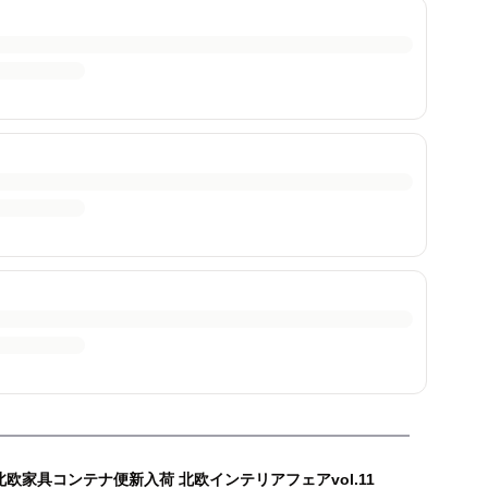
北欧家具コンテナ便新入荷 北欧インテリアフェアvol.11