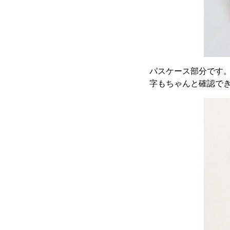
パスケース部分です
字もちゃんと確認で