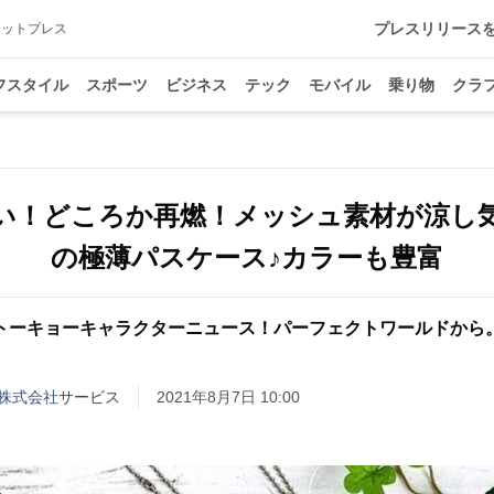
プレスリリース
アットプレス
フスタイル
スポーツ
ビジネス
テック
モバイル
乗り物
クラ
い！どころか再燃！メッシュ素材が涼し
の極薄パスケース♪カラーも豊富
トーキョーキャラクターニュース！パーフェクトワールドから
株式会社
サービス
2021年8月7日 10:00