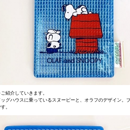
をご紹介していきます。
ドッグハウスに乗っているスヌーピーと、オラフのデザイン。
です。