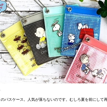
♪
ュのパスケース。人気が落ちないのです。むしろ夏を前にして