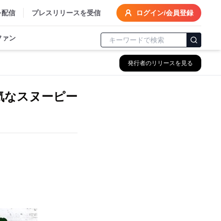
を配信
プレスリリースを受信
ログイン/会員登録
ファン
発行者のリリースを見る
気なスヌーピー
。