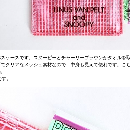
パスケースです。スヌーピーとチャーリーブラウンがタオルを
プでクリアなメッシュ素材なので、中身も見えて便利です。こ
ね。
mです。