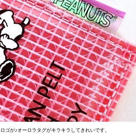
Sのロゴが♪オーロラタグがキラキラしてきれいです。