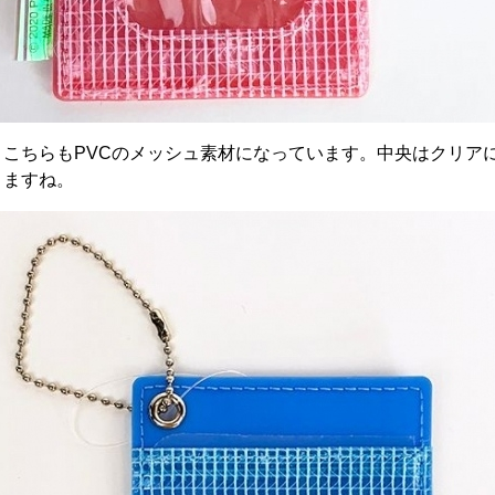
。こちらもPVCのメッシュ素材になっています。中央はクリア
きますね。