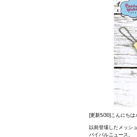
[更新5/30]こんにちは
以前登場したメッシ
バイバルニュース。