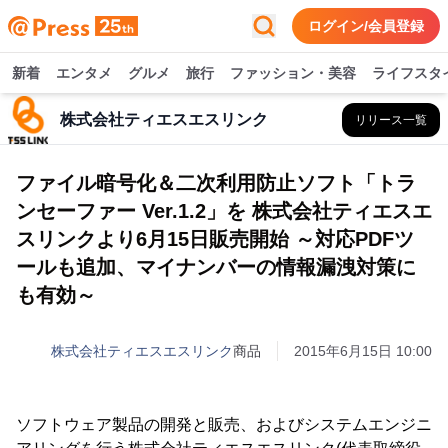
ログイン/会員登録
新着
エンタメ
グルメ
旅行
ファッション・美容
ライフスタ
株式会社ティエスエスリンク
リリース一覧
ファイル暗号化＆二次利用防止ソフト「トラ
ンセーファー Ver.1.2」を 株式会社ティエスエ
スリンクより6月15日販売開始 ～対応PDFツ
ールも追加、マイナンバーの情報漏洩対策に
も有効～
株式会社ティエスエスリンク
商品
2015年6月15日 10:00
ソフトウェア製品の開発と販売、およびシステムエンジニ