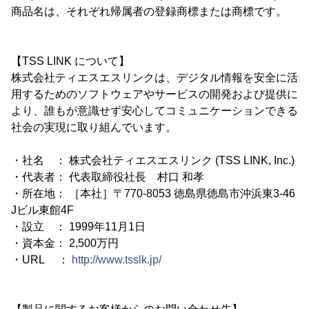
商品名は、それぞれ帰属者の登録商標または商標です。
【TSS LINK について】
株式会社ティエスエスリンクは、デジタル情報を安全に活
用するためのソフトウェアやサービスの開発および提供に
より、誰もが意識せず安心してコミュニケーションできる
社会の実現に取り組んでいます。
・社名 ： 株式会社ティエスエスリンク (TSS LINK, Inc.)
・代表者： 代表取締役社長 村口 和孝
・所在地： ［本社］〒770-8053 徳島県徳島市沖浜東3-46
Jビル東館4F
・設立 ： 1999年11月1日
・資本金： 2,500万円
・URL ：
http://www.tsslk.jp/