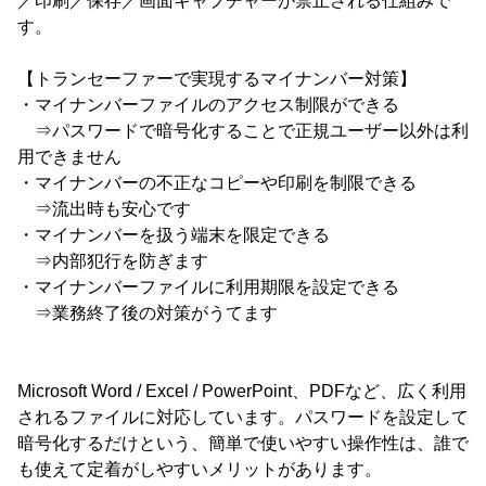
／印刷／保存／画面キャプチャーが禁止される仕組みで
す。
【トランセーファーで実現するマイナンバー対策】
・マイナンバーファイルのアクセス制限ができる
⇒パスワードで暗号化することで正規ユーザー以外は利
用できません
・マイナンバーの不正なコピーや印刷を制限できる
⇒流出時も安心です
・マイナンバーを扱う端末を限定できる
⇒内部犯行を防ぎます
・マイナンバーファイルに利用期限を設定できる
⇒業務終了後の対策がうてます
Microsoft Word / Excel / PowerPoint、PDFなど、広く利用
されるファイルに対応しています。パスワードを設定して
暗号化するだけという、簡単で使いやすい操作性は、誰で
も使えて定着がしやすいメリットがあります。