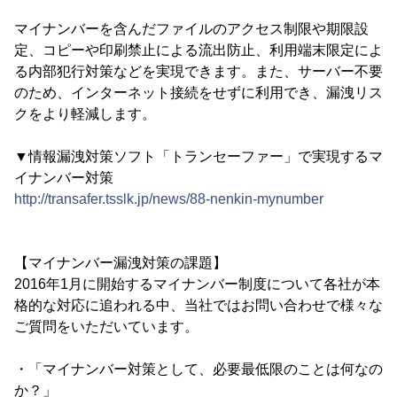
マイナンバーを含んだファイルのアクセス制限や期限設
定、コピーや印刷禁止による流出防止、利用端末限定によ
る内部犯行対策などを実現できます。また、サーバー不要
のため、インターネット接続をせずに利用でき、漏洩リス
クをより軽減します。
▼情報漏洩対策ソフト「トランセーファー」で実現するマ
イナンバー対策
http://transafer.tsslk.jp/news/88-nenkin-mynumber
【マイナンバー漏洩対策の課題】
2016年1月に開始するマイナンバー制度について各社が本
格的な対応に追われる中、当社ではお問い合わせで様々な
ご質問をいただいています。
・「マイナンバー対策として、必要最低限のことは何なの
か？」