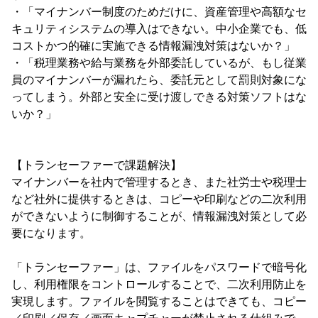
・「マイナンバー制度のためだけに、資産管理や高額なセ
キュリティシステムの導入はできない。中小企業でも、低
コストかつ的確に実施できる情報漏洩対策はないか？」
・「税理業務や給与業務を外部委託しているが、もし従業
員のマイナンバーが漏れたら、委託元として罰則対象にな
ってしまう。外部と安全に受け渡しできる対策ソフトはな
いか？」
【トランセーファーで課題解決】
マイナンバーを社内で管理するとき、また社労士や税理士
など社外に提供するときは、コピーや印刷などの二次利用
ができないように制御することが、情報漏洩対策として必
要になります。
「トランセーファー」は、ファイルをパスワードで暗号化
し、利用権限をコントロールすることで、二次利用防止を
実現します。ファイルを閲覧することはできても、コピー