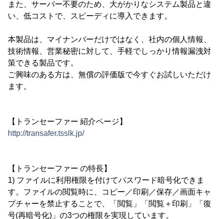
また、サーバー不要のため、大がかりなシステム製品と違
い、低コストで、スピーディに導入できます。
本製品は、マイナンバーだけではなく、社内の個人情報、
技術情報、営業秘密に対して、手軽でしっかり情報漏洩対
策できる製品です。
ご興味のある方は、無償の評価版で今すぐお試しいただけ
ます。
【トランセーファー 紹介ページ】
http://transafer.tsslk.jp/
【トランセーファー の特長】
1) ファイルに利用権限を付けてパスワード暗号化できま
す。ファイルの閲覧時に、コピー／印刷／保存／画面キャ
プチャーを禁止することで、「閲覧」「閲覧＋印刷」「復
号(再暗号化)」の3つの権限を実現しています。