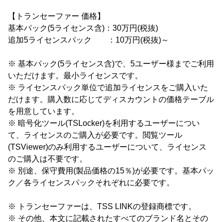
【トランセーファー 価格】
基本パック(5ライセンス含)：30万円(税抜)
追加5ライセンスパック ：10万円(税抜)～
※ 基本パック(5ライセンス含)で、5ユーザー様までご利用
いただけます。最小ライセンスです。
※ ライセンスパック単位で追加ライセンスをご購入いた
だけます。購入数に応じてディスカウントの価格テーブル
を用意しています。
※ 暗号化ツール(TSLocker)を利用するユーザーについ
て、ライセンスのご購入が必要です。閲覧ツール
(TSViewer)のみ利用するユーザーについて、ライセンス
のご購入は不要です。
※ 別途、保守費用(製品価格の15％)が必要です。基本パッ
ク／各ライセンスパックそれぞれに必要です。
※ トランセーファーは、TSS LINKの登録商標です。
※ その他、本文に記載されたすべてのブランド名とその