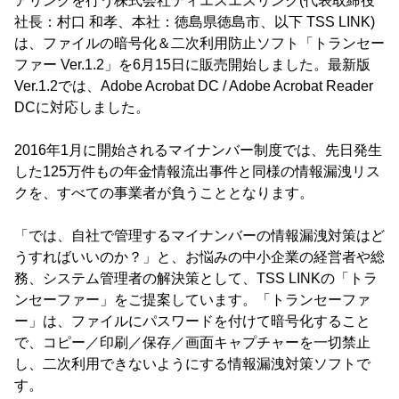
アリングを行う株式会社ティエスエスリンク(代表取締役
社長：村口 和孝、本社：徳島県徳島市、以下 TSS LINK)
は、ファイルの暗号化＆二次利用防止ソフト「トランセー
ファー Ver.1.2」を6月15日に販売開始しました。最新版
Ver.1.2では、Adobe Acrobat DC / Adobe Acrobat Reader
DCに対応しました。
2016年1月に開始されるマイナンバー制度では、先日発生
した125万件もの年金情報流出事件と同様の情報漏洩リス
クを、すべての事業者が負うこととなります。
「では、自社で管理するマイナンバーの情報漏洩対策はど
うすればいいのか？」と、お悩みの中小企業の経営者や総
務、システム管理者の解決策として、TSS LINKの「トラ
ンセーファー」をご提案しています。「トランセーファ
ー」は、ファイルにパスワードを付けて暗号化すること
で、コピー／印刷／保存／画面キャプチャーを一切禁止
し、二次利用できないようにする情報漏洩対策ソフトで
す。