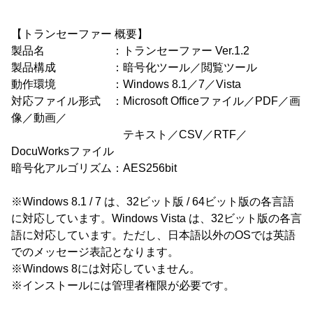
【トランセーファー 概要】
製品名 ：トランセーファー Ver.1.2
製品構成 ：暗号化ツール／閲覧ツール
動作環境 ：Windows 8.1／7／Vista
対応ファイル形式 ：Microsoft Officeファイル／PDF／画
像／動画／
テキスト／CSV／RTF／
DocuWorksファイル
暗号化アルゴリズム：AES256bit
※Windows 8.1 / 7 は、32ビット版 / 64ビット版の各言語
に対応しています。Windows Vista は、32ビット版の各言
語に対応しています。ただし、日本語以外のOSでは英語
でのメッセージ表記となります。
※Windows 8には対応していません。
※インストールには管理者権限が必要です。