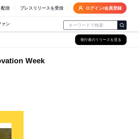
を配信
プレスリリースを受信
ログイン/会員登録
ファン
発行者のリリースを見る
tion Week