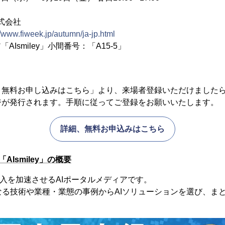
株式会社
//www.fiweek.jp/autumn/ja-jp.html
AIsmiley」小間番号：「A15-5」
、無料お申し込みはこちら」より、来場者登録いただけました
ジが発行されます。手順に従ってご登録をお願いいたします
詳細、無料お申込みはこちら
AIsmiley」の概要
のAI導入を加速させるAIポータルメディアです。
なる技術や業種・業態の事例からAIソリューションを選び、ま