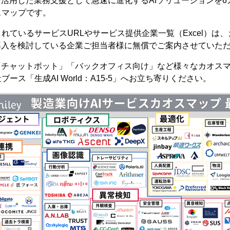
を活用した業務支援として急速に進化するAIソリューションを
スマップです。
れているサービスURLやサービス提供企業一覧（Excel）は
導入を検討している企業ご担当者様に無償でご案内させていた
「チャットボット」「バックオフィス向け」など様々なカオス
ース「生成AI World：A15-5」へお立ち寄りください。