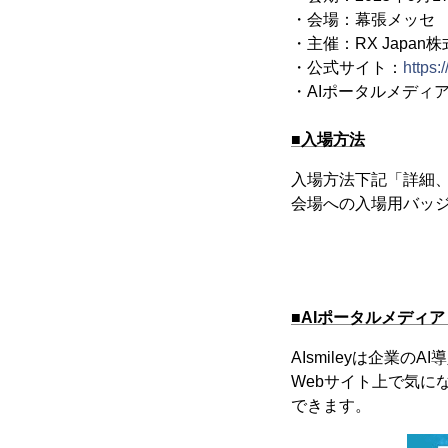
・会場：幕張メッセ
・主催：RX Japan
・公式サイト：
https:
・AIポータルメディア「
■入場方法
入場方法下記「詳細
会場への入場用バッ
■AIポータルメディア「
AIsmileyは企業
Webサイト上で気に
できます。