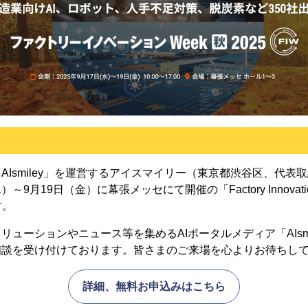
「AIsmiley」を運営するアイスマイリー（東京都渋谷区、代表
～9月19日（金）に幕張メッセにて開催の「Factory Innovation 
す。
リューションやニュース等を集めるAIポータルメディア「AIsm
ご相談を受け付けております。皆さまのご来場を心よりお待ち
詳細、無料お申込みはこちら