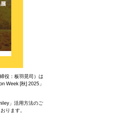
取締役：板羽晃司）は
Week [秋] 2025」
iley」活用方法のご
しております。