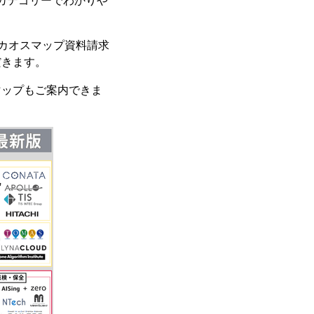
6カテゴリーでわかりや
、カオスマップ資料請求
だきます。
マップもご案内できま