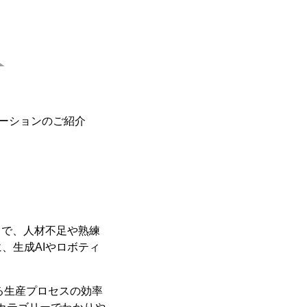
ューションのご紹介
中で、人材不足や熟練
、生成AIやロボティ
る生産プロセスの効率