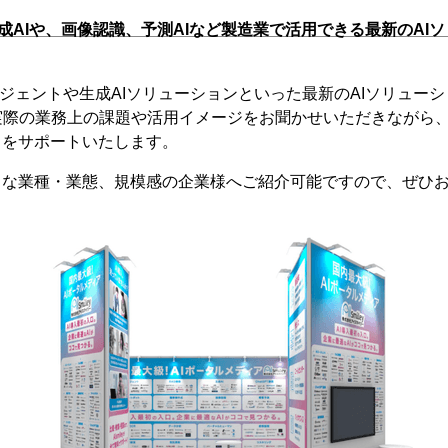
生成AIや、画像認識、予測AIなど製造業で活用できる最新のAI
AIエージェントや生成AIソリューションといった最新のAIソリュ
実際の業務上の課題や活用イメージをお聞かせいただきながら
しをサポートいたします。
々な業種・業態、規模感の企業様へご紹介可能ですので、ぜひ