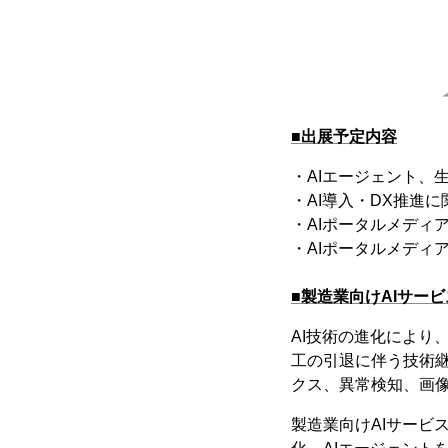
■出展予定内容
・AIエージェント、生
・AI導入・DX推進
・AIポータルメディア
・AIポータルメディア
■製造業向けAIサービ
AI技術の進化により
工の引退に伴う技術継
クス、異常検知、画
製造業向けAIサービ