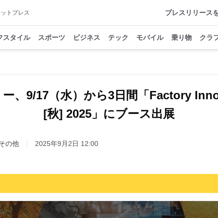
プレスリリース
アットプレス
フスタイル
スポーツ
ビジネス
テック
モバイル
乗り物
クラ
9/17（水）から3日間「Factory Innova
[秋] 2025」にブース出展
その他
2025年9月2日 12:00