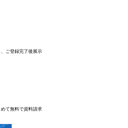
ら、ご登録完了後展示
。
とめて無料で資料請求