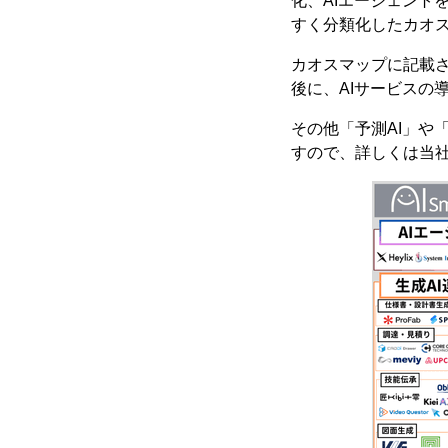
化、AIエージェント
すく分類化したカオ
カオスマップに記載さ
後に、AIサービスの
その他「予測AI」や
すので、詳しくは当社ブ