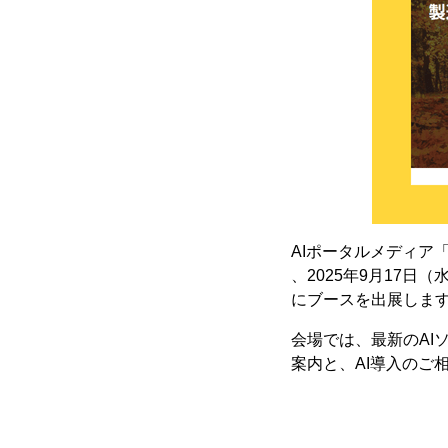
AIポータルメディア
、2025年9月17日（水）
にブースを出展しま
会場では、最新のAIソ
案内と、AI導入の