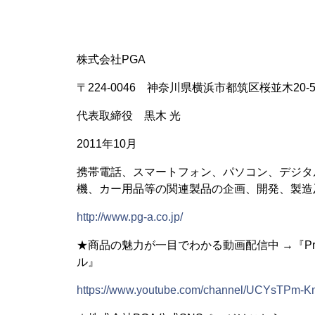
株式会社PGA
〒224-0046 神奈川県横浜市都筑区桜並木20-
代表取締役 黒木 光
2011年10月
携帯電話、スマートフォン、パソコン、デジタ
機、カー用品等の関連製品の企画、開発、製造
http://www.pg-a.co.jp/
★商品の魅力が一目でわかる動画配信中 →『Premi
ル』
https://www.youtube.com/channel/UCYsTPm