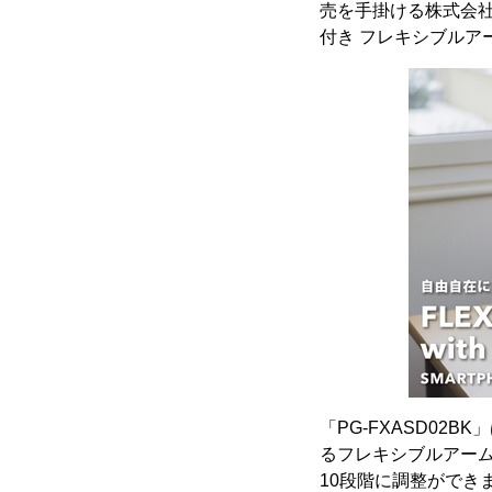
売を手掛ける株式会社
付き フレキシブルア
「PG-FXASD0
るフレキシブルアーム
10段階に調整がで