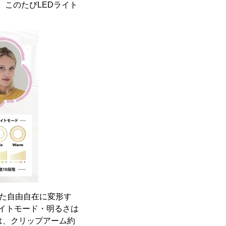
、このたびLEDライト
いた自由自在に変形す
ライトモード・明るさは
は、クリップアーム約