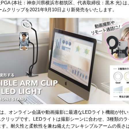
PGA (本社：神奈川県横浜市都筑区、代表取締役：黒木 光) は
ームクリップを2021年9月10日より新発売をいたします。
2BK」は、オンライン会議や動画撮影に最適なLEDライト機能が付
クリップです。LEDライトは撮影シーンに合わせ、3種類の
きます。耐久性と柔軟性を兼ね備えたフレキシブルアームの長さ