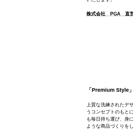
株式会社 PGA 直
「Premium Styl
上質な洗練されたデ
うコンセプトのもとに
も毎日持ち運び、身
ような商品づくりを