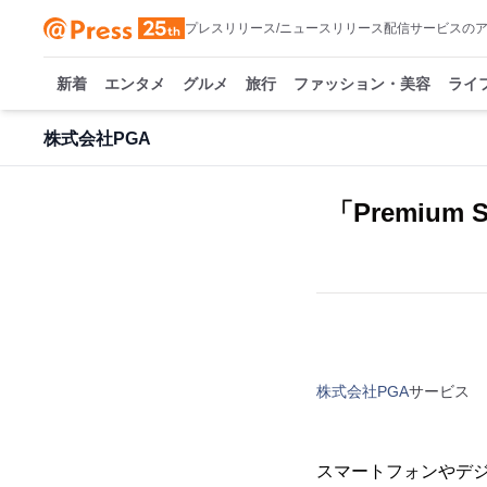
プレスリリース/ニュースリリース配信サービスの
新着
エンタメ
グルメ
旅行
ファッション・美容
ライ
株式会社PGA
「Premiu
株式会社PGA
サービス
スマートフォンやデジタ