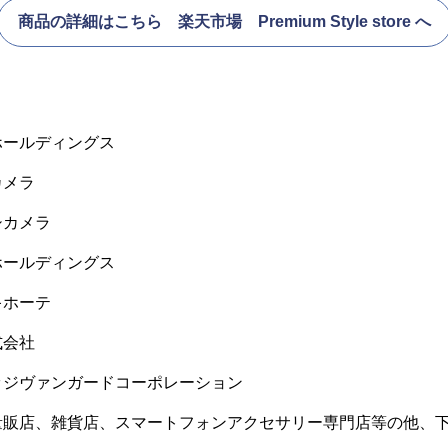
商品の詳細はこちら 楽天市場 Premium Style store へ
ホールディングス
カメラ
シカメラ
ホールディングス
キホーテ
式会社
ッジヴァンガードコーポレーション
量販店、雑貨店、スマートフォンアクセサリー専門店等の他、下