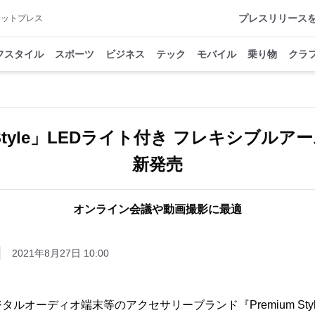
プレスリリース
アットプレス
フスタイル
スポーツ
ビジネス
テック
モバイル
乗り物
クラ
m Style」LEDライト付き フレキシブル
新発売
オンライン会議や動画撮影に最適
2021年8月27日 10:00
ルオーディオ端末等のアクセサリーブランド『Premium St