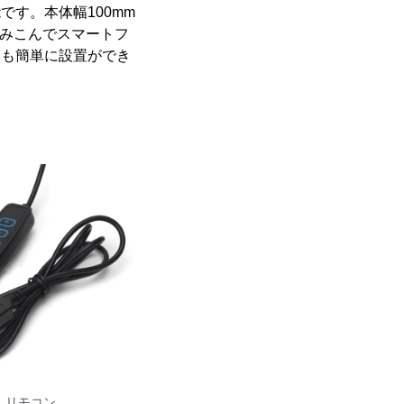
です。本体幅100mm
挟みこんでスマートフ
にも簡単に設置ができ
リモコン