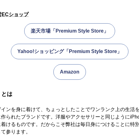
営ECショップ
楽天市場「Premium Style Store」
Yahoo!ショッピング「Premium Style Store」
Amazon
e」とは
ザインを身に着けて、ちょっとしたことでワンランク上の生活
作られたブランドです。洋服やアクセサリーと同じようにiPho
に着けるものです。だからこそ弊社は毎日身につけることに特
して参ります。