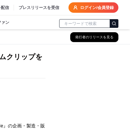
を配信
プレスリリースを受信
ログイン/会員登録
ファン
発行者のリリースを見る
アームクリップを
yle』の企画・製造・販