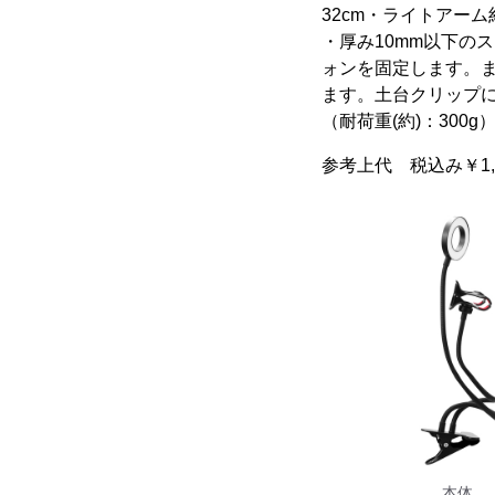
32cm・ライトアー
・厚み10mm以下の
ォンを固定します。ま
ます。土台クリップ
（耐荷重(約)：300g
参考上代 税込み￥1,
本体