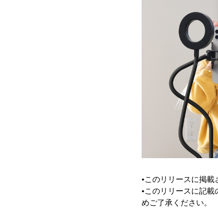
•このリリースに掲
•このリリースに記載
めご了承ください。