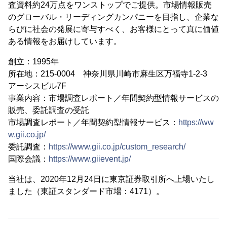
査資料約24万点をワンストップでご提供。市場情報販売
のグローバル・リーディングカンパニーを目指し、企業な
らびに社会の発展に寄与すべく、お客様にとって真に価値
ある情報をお届けしています。
創立：1995年
所在地：215-0004 神奈川県川崎市麻生区万福寺1-2-3
アーシスビル7F
事業内容：市場調査レポート／年間契約型情報サービスの
販売、委託調査の受託
市場調査レポート／年間契約型情報サービス：
https://ww
w.gii.co.jp/
委託調査：
https://www.gii.co.jp/custom_research/
国際会議：
https://www.giievent.jp/
当社は、2020年12月24日に東京証券取引所へ上場いたし
ました（東証スタンダード市場：4171）。