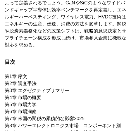
よって定義されるでしょう。GaNやSiCのようなワイドバ
ンドギャップ半導体は効率ベンチマークを再定義し、エネ
ルギーハーベスティング、ワイヤレス電力、HVDC技術は
エネルギーの生産、伝送、消費の方法を変革します。関税
や脱炭素義務化などの政策シフトは、戦略的意思決定とサ
プライチェーン構成を形成し続け、市場参入企業に機敏な
対応を求める。
目次
第1章 序文
第2章 調査手法
第3章 エグゼクティブサマリー
第4章 市場の概要
第5章 市場力学
第6章 市場洞察
第7章 米国の関税の累積的な影響2025
第8章 パワーエレクトロニクス市場：コンポーネント別