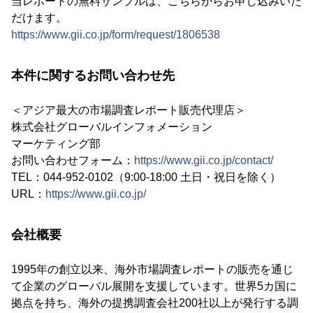
当レポートの無料サンプルは、こちらからお申し込みいた
だけます。
https://www.gii.co.jp/form/request/1806538
本件に関するお問い合わせ先
＜アジア最大の市場調査レポート販売代理店＞
株式会社グローバルインフォメーション
マーケティング部
お問い合わせフォーム：
https://www.gii.co.jp/contact/
TEL：044-952-0102（9:00-18:00 土日・祝日を除く）
URL：
https://www.gii.co.jp/
会社概要
1995年の創立以来、海外市場調査レポートの販売を通じ
て企業のグローバル展開を支援しています。世界5カ国に
拠点を持ち、海外の提携調査会社200社以上が発行する調