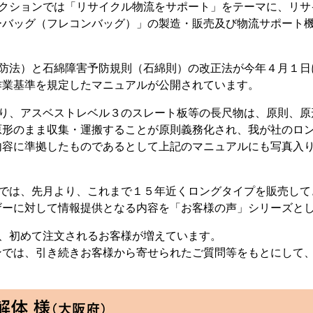
アクションでは「リサイクル物流をサポート」をテーマに、リサ
ーバッグ（フレコンバッグ）」の製造・販売及び物流サポート
大防法）と石綿障害予防規則（石綿則）の改正法が今年４月１日
作業基準を規定したマニュアルが公開されています。
より、アスベストレベル３のスレート板等の長尺物は、原則、原
原形のまま収集・運搬することが原則義務化され、我が社のロ
内容に準拠したものであるとして上記のマニュアルにも写真入
ンでは、先月より、これまで１５年近くロングタイプを販売して
ザーに対して情報提供となる内容を「お客様の声」シリーズと
り、初めて注文されるお客様が増えています。
では、引き続きお客様から寄せられたご質問等をもとにして、