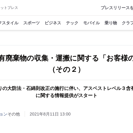
プレスリリース
アットプレス
フスタイル
スポーツ
ビジネス
テック
モバイル
乗り物
クラ
有廃棄物の収集・運搬に関する「お客様
（その２）
りの大防法・石綿則改正の施行に伴い、アスベストレベル３含
に関する情報提供がスタート
ョン
その他
2021年8月11日 13:00