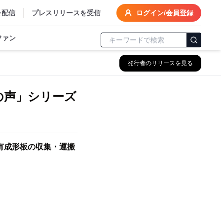
を配信
プレスリリースを受信
ログイン/会員登録
ファン
発行者のリリースを見る
の声」シリーズ
有成形板の収集・運搬