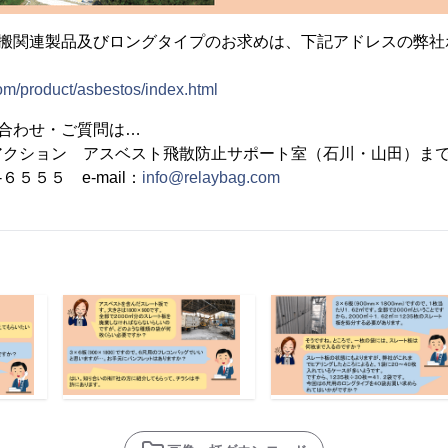
運搬関連製品及びロングタイプのお求めは、下記アドレスの弊社
om/product/asbestos/index.html
合わせ・ご質問は…
クション アスベスト飛散防止サポート室（石川・山田）ま
６５５５ e-mail：
info@relaybag.com