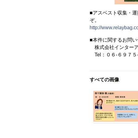
■アスベスト収集・
ぞ。
http://www.relaybag.c
■本件に関するお問い
株式会社インターア
Tel：０６-６９７５-
すべての画像