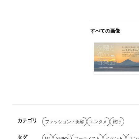
すべての画像
カテゴリ
ファッション・美容
エンタメ
旅行
タグ
DJ
SHIPS
アーティスト
イベント
サン