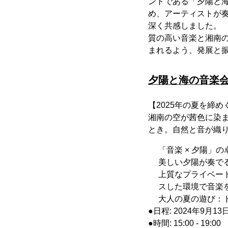
ントである「夕陽と
め、アーティストが奏
深く共感しました。
質の高い音楽と湘南
まれるよう、発展と
夕陽と海の音楽
【2025年の夏を締
湘南の空が茜色に染まる
とき。自然と音が織り
「音楽 × 夕陽
美しい夕陽が奏で
上質なプライベー
スした環境で音楽
大人の夏の遊び：
●日程: 2024年9月1
●時間: 15:00 - 19:00