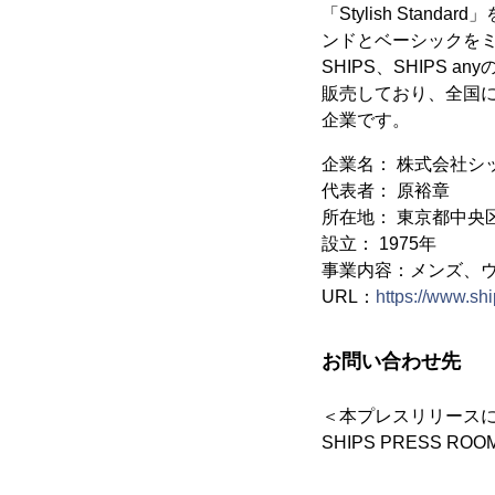
「Stylish St
ンドとベーシックを
SHIPS、SHIPS
販売しており、全国に
企業です。
企業名： 株式会社シ
代表者： 原裕章
所在地： 東京都中央区銀
設立： 1975年
事業内容：メンズ、
URL：
https://www.ship
お問い合わせ先
＜本プレスリリース
SHIPS PRESS ROO