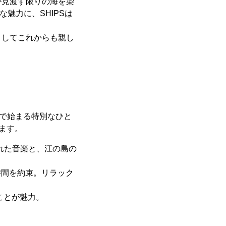
が見渡す限りの海を染
魅力に、SHIPSは
としてこれからも親し
E」で始まる特別なひと
ます。
れた音楽と、江の島の
時間を約束。リラック
ことが魅力。