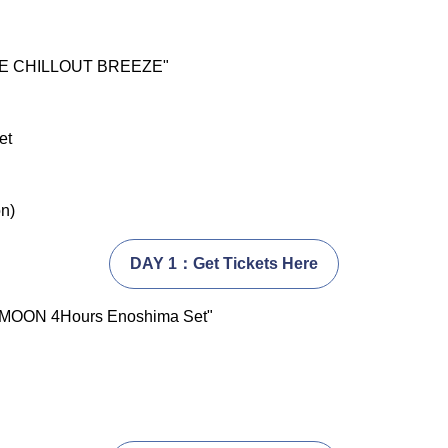
IDE CHILLOUT BREEZE"
et
）
n)
DAY 1：Get Tickets Here
 MOON 4Hours Enoshima Set"