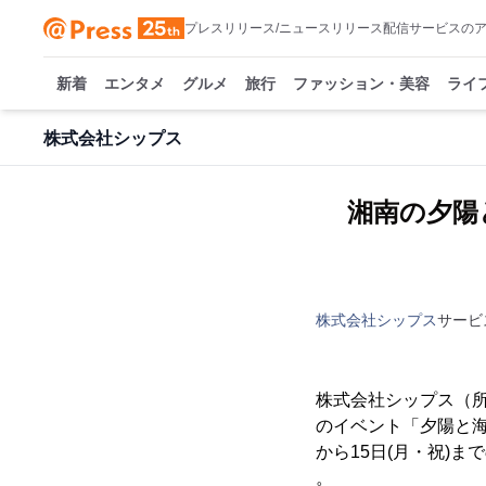
プレスリリース/ニュースリリース配信サービスの
新着
エンタメ
グルメ
旅行
ファッション・美容
ライ
株式会社シップス
湘南の夕陽と
株式会社シップス
サービ
株式会社シップス（所
のイベント「夕陽と海の
から15日(月・祝)ま
。