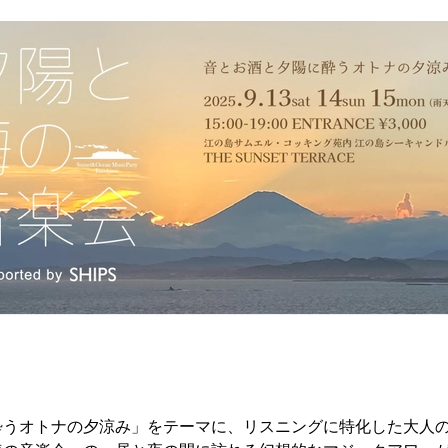
うオトナの夕涼み」をテーマに、リスニングに特化した大人のための