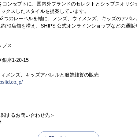
andard」をコンセプトに、国内外ブランドのセレクトとシップスオ
ミックスしたスタイルを提案しています。
 anyの2つのレーベルを軸に、メンズ、ウィメンズ、キッズのア
約70店舗を構え、SHIPS 公式オンラインショップなどの通
ップス
座1-20-15
ウィメンズ、キッズアパレルと服飾雑貨の販売
sltd.co.jp/
に関するお問い合わせ先＞
M