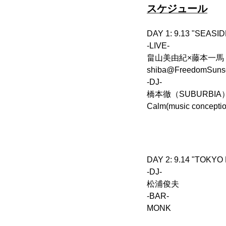
スケジュール
DAY 1: 9.13 "SEAS
-LIVE-
畠山美由紀×藤本一馬
shiba@FreedomSuns
-DJ-
橋本徹（SUBURBIA
Calm(music conceptio
DAY 2: 9.14 "TOKYO
-DJ-
松浦俊夫
-BAR-
MONK