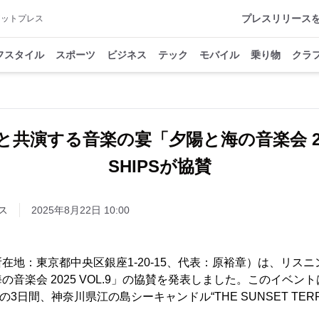
プレスリリース
アットプレス
フスタイル
スポーツ
ビジネス
テック
モバイル
乗り物
クラ
共演する音楽の宴「夕陽と海の音楽会 2025
SHIPSが協賛
ス
2025年8月22日 10:00
在地：東京都中央区銀座1-20-15、代表：原裕章）は、リス
音楽会 2025 VOL.9」の協賛を発表しました。このイベントは2
での3日間、神奈川県江の島シーキャンドル“THE SUNSET TER