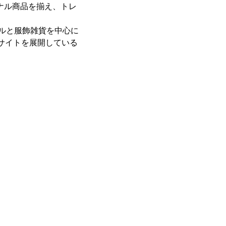
リジナル商品を揃え、トレ
パレルと服飾雑貨を中心に
販サイトを展開している