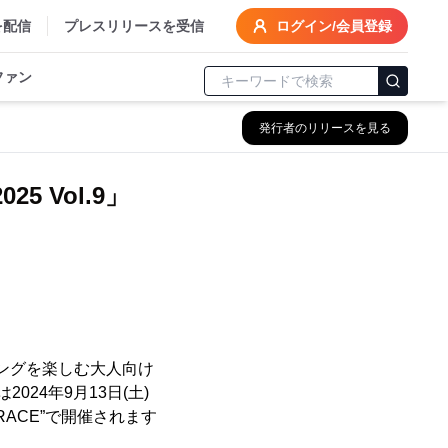
を配信
プレスリリースを受信
ログイン/会員登録
ファン
発行者のリリースを見る
 Vol.9」
ニングを楽しむ大人向け
024年9月13日(土)
RACE”で開催されます