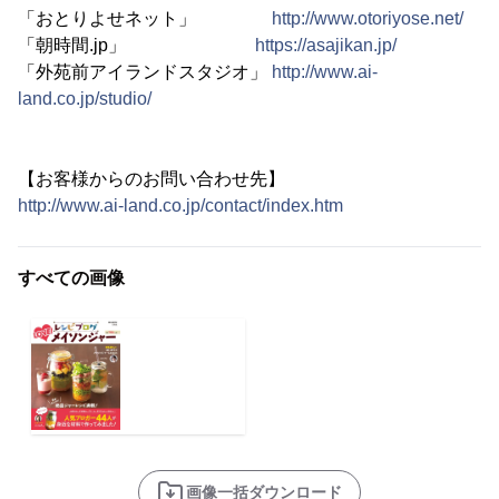
「おとりよせネット」
http://www.otoriyose.net/
「朝時間.jp」
https://asajikan.jp/
「外苑前アイランドスタジオ」
http://www.ai-
land.co.jp/studio/
【お客様からのお問い合わせ先】
http://www.ai-land.co.jp/contact/index.htm
すべての画像
画像一括ダウンロード