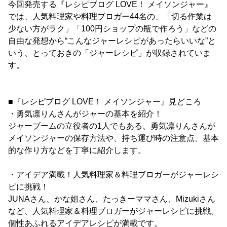
今回発売する『レシピブログ LOVE！ メイソンジャー』
では、人気料理家や料理ブロガー44名の、「切る作業は
少ない方がラク」「100円ショップの瓶で作ろう」などの
自由な発想から“こんなジャーレシピがあったらいいな”と
いう、とっておきの「ジャーレシピ」が収録されていま
す。
■『レシピブログ LOVE！ メイソンジャー』見どころ
・勇気凛りんさんがジャーの基本を紹介！
ジャーブームの立役者の1人でもある、勇気凛りんさんが
メイソンジャーの保存方法や、持ち運び時の注意点、基本
的な作り方などを丁寧に紹介します。
・アイデア満載！人気料理家＆料理ブロガーがジャーレシ
ピに挑戦！
JUNAさん、かな姐さん、たっきーママさん、Mizukiさん
など、人気料理家＆料理ブロガーがジャーレシピに挑戦。
個性あふれるアイデアレシピが満載です。