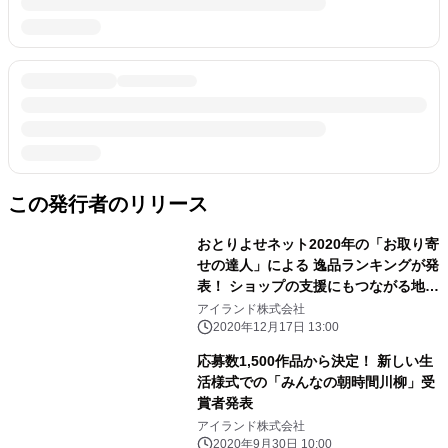
この発行者のリリース
おとりよせネット2020年の「お取り寄
せの達人」による 逸品ランキングが発
表！ ショップの支援にもつながる地域
性のある商品が多数ランクイン
アイランド株式会社
2020年12月17日 13:00
応募数1,500作品から決定！ 新しい生
活様式での「みんなの朝時間川柳」受
賞者発表
アイランド株式会社
2020年9月30日 10:00