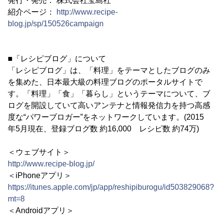
発行・発売： 株式会社宝島社
紹介ページ：
http://www.recipe-
blog.jp/sp/150526campaign
■「レシピブログ」について
「レシピブログ」は、「料理」をテーマとしたブログのみ
を集めた、日本最大級の料理ブログのポータルサイトで
す。「料理」「食」「暮らし」というテーマについて、ブ
ログを開設していて高いアンテナと情報発信力を持つ高感
度な“パワーブロガー”をネットワークしています。(2015
年5月現在、登録ブログ数 約16,000 レシピ数 約74万)
＜ウェブサイト＞
http://www.recipe-blog.jp/
＜iPhoneアプリ＞
https://itunes.apple.com/jp/app/reshipiburogu/id503829068?
mt=8
＜Androidアプリ＞