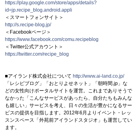
https://play.google.com/store/apps/details?
id=jp.recipe_blog.android.appli
＜スマートフォンサイト＞
http://s.recipe-blog.jp/
＜Facebookページ＞
https://www.facebook.com/comu.recipeblog
＜Twitter公式アカウント＞
https://twitter.com/recipe_blog
■アイランド株式会社について
http://www.ai-land.co.jp/
「レシピブログ」「おとりよせネット」「朝時間.jp」な
どの女性向けポータルサイトを運営。これまでありそうで
なかった「こんなサービスがあったら、自分たちもみんな
も嬉しい」サービスを考え、日々の生活が豊かになるサー
ビスの提供を目指します。2012年6月よりイベント・レッ
スンスペース「外苑前アイランドスタジオ」も運営してい
ます。