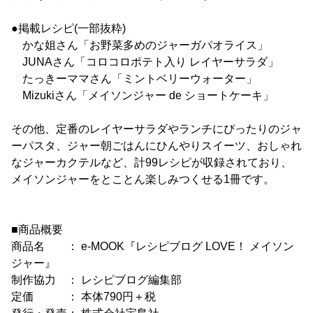
●掲載レシピ(一部抜粋)
かな姐さん「お野菜多めのジャーガパオライス」
JUNAさん「コロコロポテト入り レイヤーサラダ」
たっきーママさん「ミントベリーウォーター」
Mizukiさん「メイソンジャー de ショートケーキ」
その他、定番のレイヤーサラダやランチにぴったりのジャ
ーパスタ、ジャー朝ごはんにひんやりスイーツ、おしゃれ
なジャーカクテルなど、計99レシピが収録されており、
メイソンジャーをとことん楽しみつくせる1冊です。
■商品概要
商品名 ： e-MOOK『レシピブログ LOVE！ メイソン
ジャー』
制作協力 ： レシピブログ編集部
定価 ： 本体790円＋税