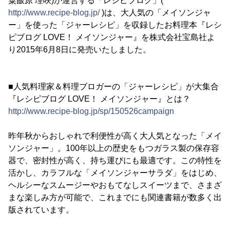
粟飯原 理咲)が運営する「レシピブログ」(
http://www.recipe-blog.jp/
)は、大人気の「メイソンジャ
ー」を使った「ジャーレシピ」を収録したお料理本『レシ
ピブログ LOVE！ メイソンジャー』を株式会社宝島社よ
り2015年6月8日に発売いたしました。
■人気料理家＆料理ブロガーの「ジャーレシピ」が大集合
『レシピブログ LOVE！ メイソンジャー』とは？
http://www.recipe-blog.jp/sp/150526campaign
昨年秋からおしゃれで利便性が高く大人気となった「メイ
ソンジャー」。100年以上の歴史をもつガラス製の保存容
器で、密封性が高く、持ち運びにも最適です。この特性を
活かし、カラフルな「メイソンジャーサラダ」をはじめ、
ヘルシーなスムージーやおもてなしスイーツまで、さまざ
まな楽しみ方が可能で、これまでにも関連書籍が数多く出
版されています。