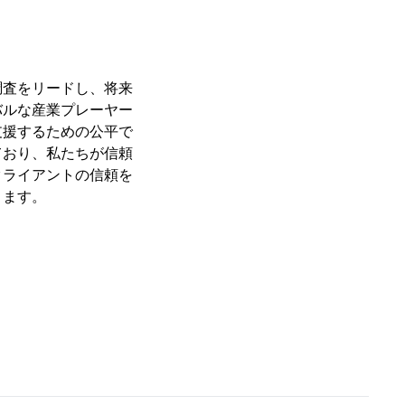
調査をリードし、将来
バルな産業プレーヤー
支援するための公平で
ており、私たちが信頼
クライアントの信頼を
ります。