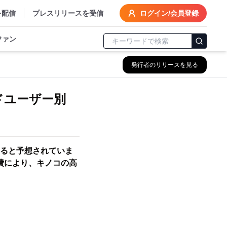
を配信
プレスリリースを受信
ログイン/会員登録
ファン
発行者のリリースを見る
ドユーザー別
ると予想されていま
費により、キノコの高