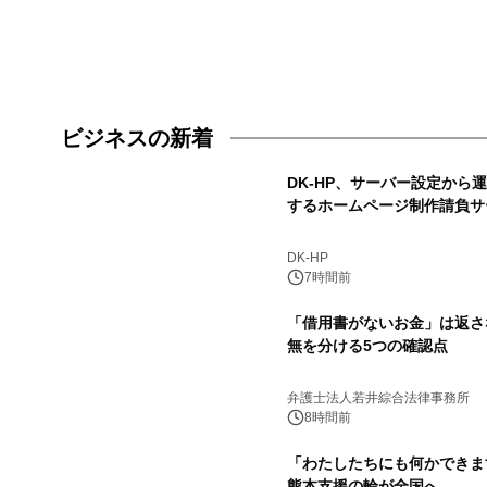
ビジネスの新着
DK-HP、サーバー設定から
するホームページ制作請負サ
DK-HP
7時間前
「借用書がないお金」は返さ
無を分ける5つの確認点
弁護士法人若井綜合法律事務所
8時間前
「わたしたちにも何かできま
熊本支援の輪が全国へ