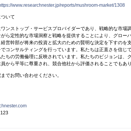
https://www.researchnester.jp/reports/mushroom-market/1308
について
はワンストップ・サービスプロバイダーであり、戦略的な市場
ながら定性的な市場洞察と戦略を提供することにより、グロー
、経営幹部が将来の投資と拡大のための賢明な決定を下すのを
チでコンサルティングを行っています。私たちは正直さを信じ
私たちの労働倫理に反映されています。私たちのビジョンは、
業員から平等に尊重され、競合他社から評価されることでもあ
記までお問い合わせください。
chnester.com
123