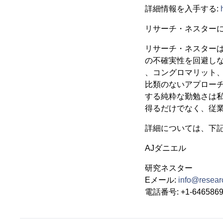
詳細情報を入手する:
リサーチ・ネスター
リサーチ・ネスター
の不確実性を回避し
、コングロマリット
比類のないアプロー
する純粋な勤勉さは
得るだけでなく、従
詳細については、下
AJダニエル
研究ネスター
Eメール:
info@resear
電話番号: +1-6465869