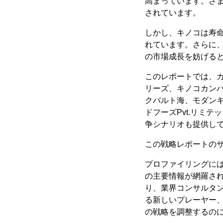
高まっています。さ
されています。
しかし、キノコは寿
れています。さらに
の市場成長を妨げる
このレポートでは、
リーズ、キノコカンパ
クバルト海、モダンキ
ドフーズPvt.リミ
争シナリオも提供し
この戦略レポートのサ
プロファイリングに
の主要情報が網羅さ
り、業界コンサルタ
る新しいプレーヤー
の戦略を調整するの