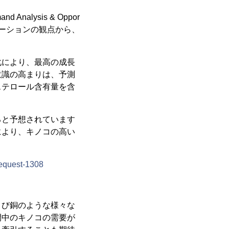
Analysis & Oppor
ンテーションの観点から、
化により、最高の成長
意識の高まりは、予測
ステロール含有量を含
ると予想されています
により、キノコの高い
request-1308
よび銅のような様々な
間中のキノコの需要が