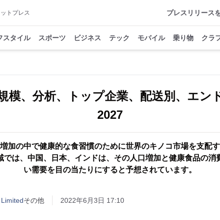
プレスリリース
アットプレス
フスタイル
スポーツ
ビジネス
テック
モバイル
乗り物
クラ
規模、分析、トップ企業、配送別、エン
2027
増加の中で健康的な食習慣のために世界のキノコ市場を支配す
域では、中国、日本、インドは、その人口増加と健康食品の消
い需要を目の当たりにすると予想されています。
 Limited
その他
2022年6月3日 17:10