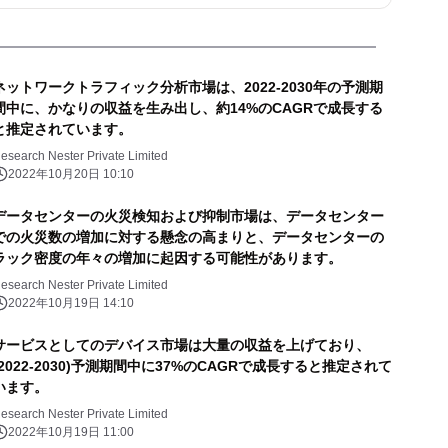
ネットワークトラフィック分析市場は、2022-2030年の予測期
間中に、かなりの収益を生み出し、約14%のCAGRで成長する
と推定されています。
esearch Nester Private Limited
2022年10月20日 10:10
データセンターの火災検知および抑制市場は、データセンター
での火災数の増加に対する懸念の高まりと、データセンターの
ラック密度の年々の増加に起因する可能性があります。
esearch Nester Private Limited
2022年10月19日 14:10
サービスとしてのデバイス市場は大量の収益を上げており、
(2022-2030)予測期間中に37%のCAGRで成長すると推定されて
います。
esearch Nester Private Limited
2022年10月19日 11:00