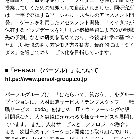
を両輪として研究を遂⾏し、「ミイダス」を通じて価値を
提案していくための組織として創設されました。同研究所
は「仕事で発揮するソーシャル・スキルのアセスメント開
発」「ゲームを利⽤したアセスメント開発」「ミイダスが
保有するビッグデータを利⽤した機械学習による次の転職
先の予測」などの研究を進めており、今後は科学に基づい
た新しい転職のあり⽅や働き⽅を提案、最終的には「ミイ
ダス」を通じてのサービス化を⽬指しています。
■「PERSOL（パーソル）」について
https://www.persol-group.co.jp
パーソルグループは、「はたらいて、笑おう。」をグルー
プビジョンに、⼈材派遣サービス「テンプスタッフ」、転
職サービス「doda」をはじめ、ITアウトソーシングや設
計開発など、⼈と組織にかかわる多様なサービスを展開し
ています。 また、⼈材サービスとテクノロジーの融合に
よる、次世代のイノベーション開発にも取り組んでおり、