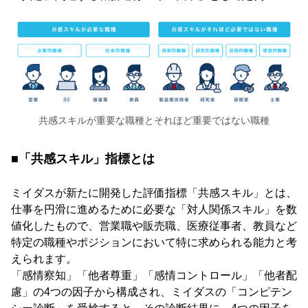
共感スキルが重要な職種とそれほど重要ではない職種
■「共感スキル」指標とは
ミイダスが新たに開発した評価指標「共感スキル」とは、
仕事を円滑に進めるために必要な「対⼈関係スキル」を数
値化したもので、営業職や販売職、医療従事者、教員など
特定の職種やポジションにおいて特に求められる能⼒と考
えられます。
「感情察知」「他者尊重」「感情コントロール」「他者配
慮」の4つの因⼦から構成され、ミイダスの「コンピテン