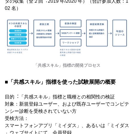
タの収集（全２回︓2019 年/2020 年）（合計参加⼈数：1
02 名）
「共感スキル」指標の開発プロセス
■「共感スキル」指標を使った試験展開の概要
⽬的︓「共感スキル」指標と職種との相関性の検証
対象：新規登録ユーザー、および既存ユーザーでコンピテ
ンシー診断を受検されていない⽅
受検⽅法：
スマートフォンアプリ「ミイダス」、あるいは「ミイダス
」ウェブサイトにて、会員登録