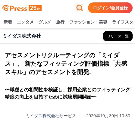
ログイン/会員登録
新着
エンタメ
グルメ
旅行
ファッション・美容
ライフスタ
ミイダス株式会社
リリース一覧
アセスメントリクルーティングの「ミイダ
ス」、 新たなフィッティング評価指標「共感
スキル」のアセスメントを開発.
〜職種との相関性を検証し、採⽤企業とのフィッティング
精度の向上を⽬指すために試験展開開始〜
ミイダス株式会社
サービス
2020年10月30日 10:30