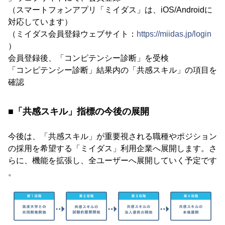
（スマートフォンアプリ「ミイダス」は、iOS/Androidに
対応しています）
（ミイダス会員登録ウェブサイト：
https://miidas.jp/login
）
会員登録後、「コンピテンシー診断」を受検
「コンピテンシー診断」結果内の「共感スキル」の項⽬を
確認
■「共感スキル」指標の今後の展開
今後は、「共感スキル」が重要視される職種やポジション
の採⽤を希望する「ミイダス」利⽤企業へ展開します。さ
らに、機能を拡張し、全ユーザーへ展開していく予定です
。