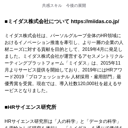
共感スキル 今後の展開
■ミイダス株式会社について https://miidas.co.jp/
ミイダス株式会社は、パーソルグループ全体のHR領域に
おけるイノベーション推進を牽引し、より⼀層の企業の⼈
材ニーズに対する貢献を⽬的として、2019年4⽉に発⾜し
ました。ミイダス株式会社が運営するアセスメントリクル
ーティングプラットフォーム「ミイダス」は、2015年11
⽉よりサービス提供を開始しており、2019年にはHRアワ
ード2019「プロフェッショナル ⼈材採⽤・雇⽤部⾨」最
優秀賞を受賞。現在では、導⼊社数120,000社を超えるサ
ービスとなりました。
■HRサイエンス研究所
HRサイエンス研究所は「⼈の科学」と「データの科学」