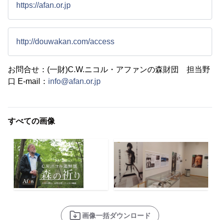
https://afan.or.jp
http://douwakan.com/access
お問合せ：(一財)C.W.ニコル・アファンの森財団 担当野
口 E-mail：
info@afan.or.jp
すべての画像
画像一括ダウンロード