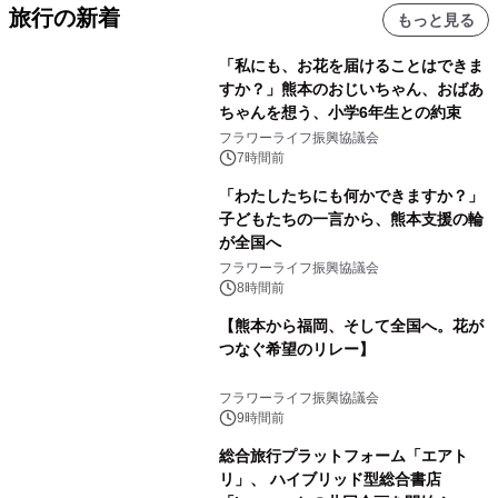
旅行の新着
もっと見る
「私にも、お花を届けることはできま
すか？」熊本のおじいちゃん、おばあ
ちゃんを想う、小学6年生との約束
フラワーライフ振興協議会
7時間前
「わたしたちにも何かできますか？」
子どもたちの一言から、熊本支援の輪
が全国へ
フラワーライフ振興協議会
8時間前
【熊本から福岡、そして全国へ。花が
つなぐ希望のリレー】
フラワーライフ振興協議会
9時間前
総合旅行プラットフォーム「エアト
リ」、 ハイブリッド型総合書店