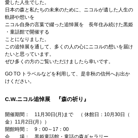
愛した人生でした。
日本の森と私たちの未来のために、ニコルが遺した人生の
軌跡や想いを
ニコル自身の言葉で綴った追悼展を 長年住み続けた黒姫
・童話館で開催する
ことになりました。
この追悼展を通して、多くの人の心にニコルの想いを届け
たいと思っています。
ぜひ多くの方のご覧いただけましたら幸いです。
GO TO トラベルなどを利用して、是非秋の信州へお出か
けください。
C.W.ニコル追悼展 『森の祈り』
開催期間： 11月30日(月)まで （ 休館日：10月30日（
金）11月2日(月））
開館時間： 9：00～17：00
会 場： 黒姫童話館・童話の森ギャラリー