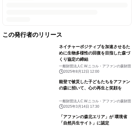
この発行者のリリース
ネイチャーポジティブを加速させるた
めに生物多様性の回復を目指した森づ
くり協定の締結
一般財団法人C.W.ニコル・アファンの森財団
2025年8月12日 12:00
能登で被災した子どもたちをアファン
の森に招いて、心の再生と笑顔を
一般財団法人C.W.ニコル・アファンの森財団
2025年3月14日 17:30
「アファンの森北エリア」が 環境省
「自然共生サイト」に認定