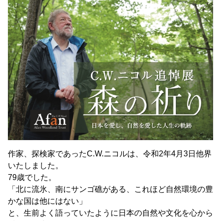
作家、探検家であったC.W.ニコルは、令和2年4月3日他界
いたしました。
79歳でした。
「北に流氷、南にサンゴ礁がある、これほど自然環境の豊
かな国は他にはない」
と、生前よく語っていたように日本の自然や文化を心から