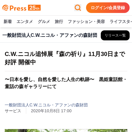
ログイン/会員登録
新着
エンタメ
グルメ
旅行
ファッション・美容
ライフスタ
一般財団法人C.W.ニコル・アファンの森財団
リリース一覧
C.W.ニコル追悼展『森の祈り』11月30日まで
好評 開催中
〜日本を愛し、自然を愛した人生の軌跡〜 黒姫童話館・
童話の森ギャラリーにて
一般財団法人C.W.ニコル・アファンの森財団
サービス
2020年10月8日 17:00