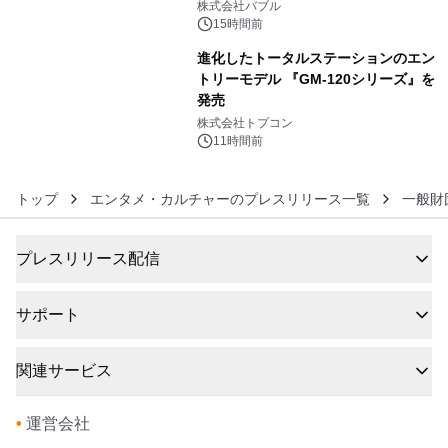
株式会社バブル
15時間前
進化したトータルステーションのエン
トリーモデル 『GM-120シリーズ』を
発売
6
株式会社トプコン
11時間前
トップ
エンタメ・カルチャーのプレスリリース一覧
一般財
プレスリリース配信
サポート
関連サービス
•
運営会社