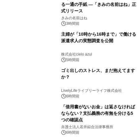
る一通の手紙 ―「きみの名前はね」正
式リリース
きみの名前はね
3時間前
主婦が「10時から16時まで」で働ける
派遣求人の実態調査を公開
株式会社cielo azul
5時間前
ゴミ出しのストレス、まだ抱えてます
か？
LivelyLifeライブリーライフ株式会社
6時間前
「借用書がないお金」は返さなければ
ならない？支払義務の有無を分ける5
つの確認点
弁護士法人若井綜合法律事務所
6時間前