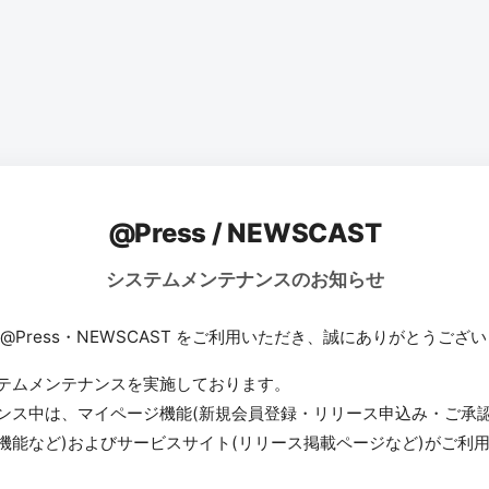
@Press / NEWSCAST
システムメンテナンスのお知らせ
 @Press・NEWSCAST をご利用いただき、誠にありがとうござ
テムメンテナンスを実施しております。
ンス中は、マイページ機能(新規会員登録・リリース申込み・ご承
機能など)およびサービスサイト(リリース掲載ページなど)がご利