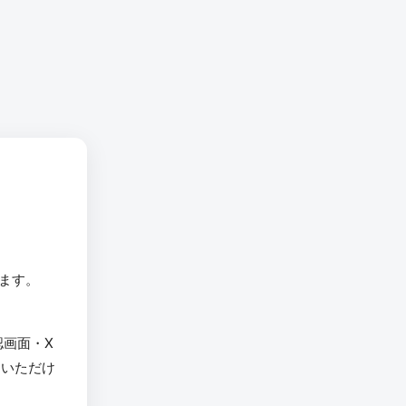
います。
認画面・X
用いただけ