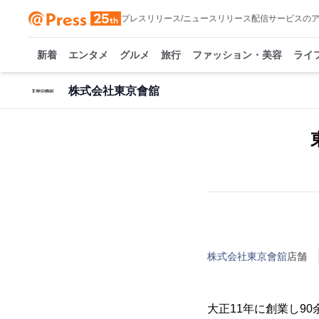
プレスリリース/ニュースリリース配信サービスの
新着
エンタメ
グルメ
旅行
ファッション・美容
ライ
株式会社東京會舘
株式会社東京會舘
店舗
大正11年に創業し9