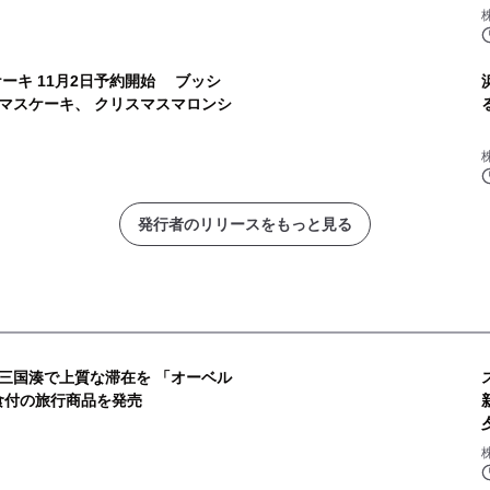
ーキ 11月2日予約開始 ブッシ
マスケーキ、 クリスマスマロンシ
発行者のリリースをもっと見る
三国湊で上質な滞在を 「オーベル
食付の旅行商品を発売