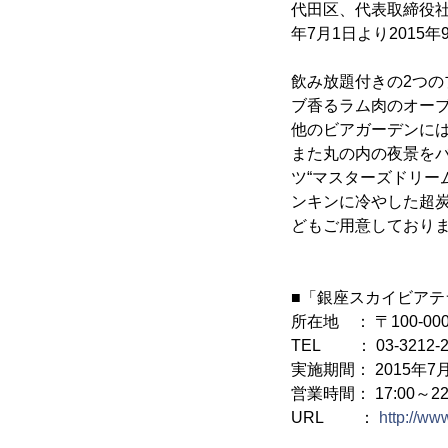
代田区、代表取締役社
年7月1日より2015
飲み放題付きの2つのプ
ブ香るラム肉のオー
他のビアガーデンに
また丸の内の夜景を
ツ“マスターズドリー
ンキンに冷やした超
どもご用意しており
■「銀座スカイビアテ
所在地 ： 〒100-0
TEL ： 03-3212-
実施期間： 2015年7月
営業時間： 17:00～22:0
URL ：
http://ww