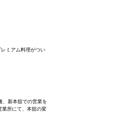
プレミアム料理がつい
え後、新本舘での営業を
営業所にて、本舘の変