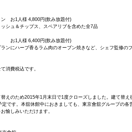
 お1人様 4,800円(飲み放題付)
ィッシュ＆チップス、スペアリブを含めた全7品
1人様 6,400円(飲み放題付)
プランにハーブ香るラム肉のオーブン焼きなど、シェフ監修の
全て消費税込です。
替えのため2015年1月末日で1度クローズしました。建て替
る予定です。本舘休館中におきましても、東京會舘グループの各
をお愉しみいただけます。