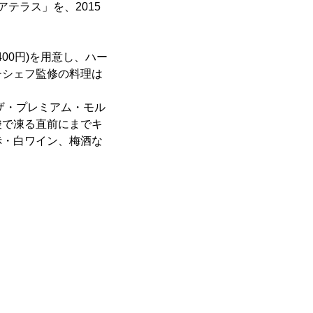
テラス」を、2015
400円)を用意し、ハー
チシェフ監修の料理は
ザ・プレミアム・モル
酸で凍る直前にまでキ
赤・白ワイン、梅酒な