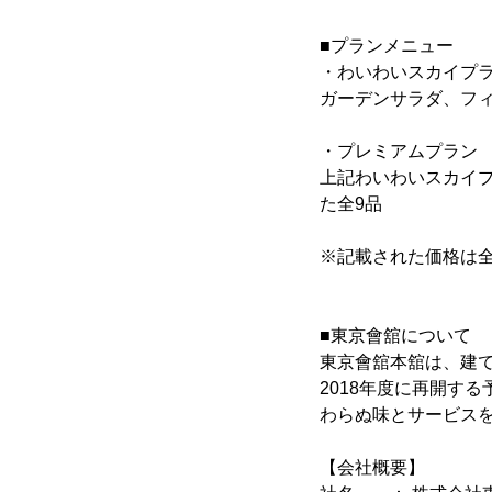
■プランメニュー
・わいわいスカイプラン
ガーデンサラダ、フ
・プレミアムプラン お
上記わいわいスカイ
た全9品
※記載された価格は
■東京會舘について
東京會舘本舘は、建て
2018年度に再開す
わらぬ味とサービス
【会社概要】