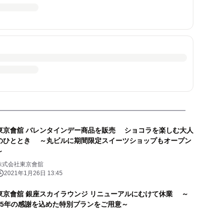
東京會舘 バレンタインデー商品を販売 ショコラを楽しむ大人
のひととき ～丸ビルに期間限定スイーツショップもオープン
～
株式会社東京會舘
2021年1月26日 13:45
東京會舘 銀座スカイラウンジ リニューアルにむけて休業 ～
55年の感謝を込めた特別プランをご用意～