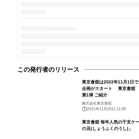
この発行者のリリース
東京會舘は2022年11月1日
企画がスタート 東京會舘 
第1弾 ご紹介
株式会社東京會舘
2021年11月25日 11:00
東京會舘 毎年人気の干支ケー
の丑(しょうふくのうし)」