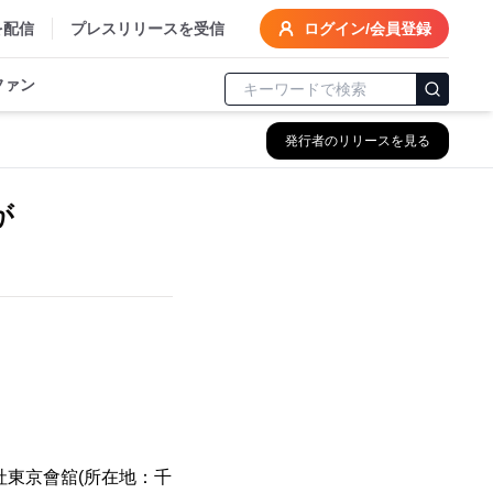
を配信
プレスリリースを受信
ログイン/会員登録
ファン
発行者のリリースを見る
が
社東京會舘(所在地：千