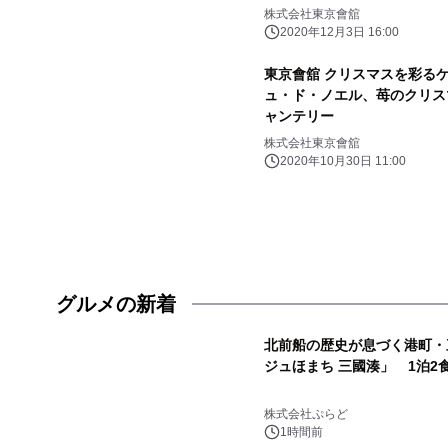
株式会社東京會舘
2020年12月3日 16:00
東京會舘 クリスマスを彩るケ
ュ・ド・ノエル、苺のクリス
ャンテリー
株式会社東京會舘
2020年10月30日 11:00
グルメの新着
北前船の歴史が息づく港町・
ジュほまち 三國湊」 1泊2
株式会社ぷらど
1時間前