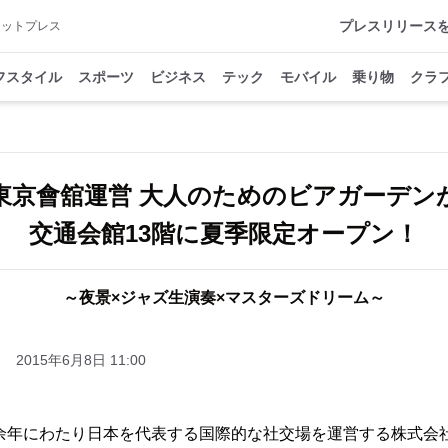
プレスリリース
アットプレス
フスタイル
スポーツ
ビジネス
テック
モバイル
乗り物
クラ
東京會舘運営 大人のためのビアガーデン
交通会館13階に夏季限定オープン！
～夜景×ジャズ生演奏×マスターズドリーム～
2015年6月8日 11:00
0余年にわたり日本を代表する国際的な社交場を運営する株式会