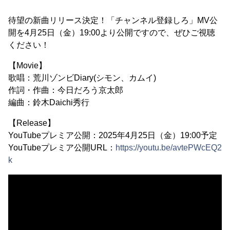
待望の新曲リリース決定！「チャンネル登録しろ」MV公
開を4月25日（金）19:00より公開ですので、ぜひご視聴
ください！
【Movie】
歌唱：荒川ゾンビDiary(シモン、カムイ)
作詞・作曲：今日だろう京太郎
編曲：鈴木Daichi秀行
【Release】
YouTubeプレミア公開：2025年4月25日（金）19:00予定
YouTubeプレミア公開URL：
https://youtu.be/avtePWcEQ2
k