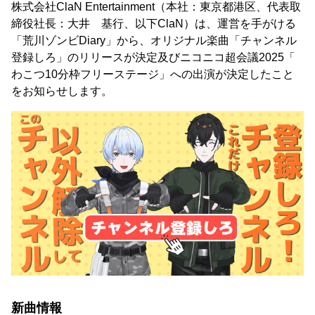
株式会社ClaN Entertainment（本社：東京都港区、代表取
締役社⻑：⼤井 基⾏、以下ClaN）は、運営を⼿がける
「荒川ゾンビDiary」から、オリジナル楽曲「チャンネル
登録しろ」のリリースが決定及びニコニコ超会議2025「
わこつ10分枠フリーステージ」への出演が決定したこと
をお知らせします。
新曲情報