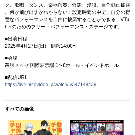
ク、歌唱、ダンス、楽器演奏、怪談、漫談、自作動画披露
。何が飛び出すかわからない！設定時間の中で、自分の得
意なパフォーマンスを自由に披露することができる、VTu
berのためのフリー・パフォーマンス・ステージです。
■出演日程
2025年4月27日(日) 開演14:00〜
■会場
幕張メッセ 国際展示場 1〜8ホール・イベントホール
■配信URL
https://live.nicovideo.jp/watch/lv347148439
すべての画像