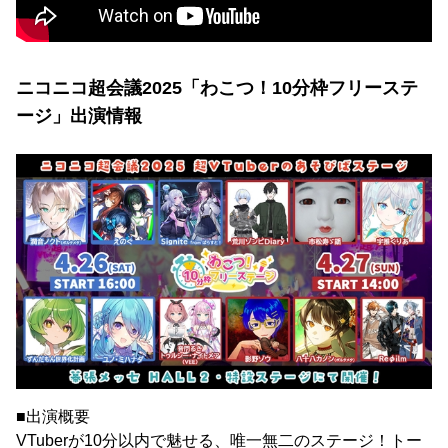
ニコニコ超会議2025「わこつ！10分枠フリーステ
ージ」出演情報
■出演概要
VTuberが10分以内で魅せる、唯一無二のステージ！トー