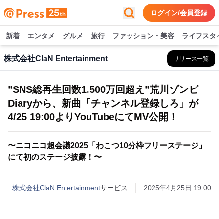
ログイン/会員登録
新着
エンタメ
グルメ
旅行
ファッション・美容
ライフスタ
株式会社ClaN Entertainment
リリース一覧
”SNS総再生回数1,500万回超え”荒川ゾンビ
Diaryから、新曲「チャンネル登録しろ」が
4/25 19:00よりYouTubeにてMV公開！
〜ニコニコ超会議2025「わこつ10分枠フリーステージ」
にて初のステージ披露！〜
株式会社ClaN Entertainment
サービス
2025年4月25日 19:00