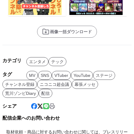
画像一括ダウンロード
カテゴリ
エンタメ
テック
タグ
MV
SNS
VTuber
YouTube
ステージ
チャンネル登録
ニコニコ超会議
幕張メッセ
荒川ゾンビDiary
配信
シェア
配信企業へのお問い合わせ
取材依頼・商品に対するお問い合わせに関しては、プレスリリー