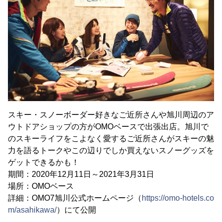
スキー・スノーボーダー好きなご近所さんや旭川周辺のア
ウトドアショップの方がOMOベースで出張出店。旭川で
のスキーライフをこよなく愛するご近所さんがスキーの魅
力を語るトークやこの辺りでしか買えないスノーグッズを
ゲットできるかも！
期間：2020年12月11日～2021年3月31日
場所：OMOベース
詳細：OMO7旭川公式ホームページ（
https://omo-hotels.co
m/asahikawa/
）にて公開