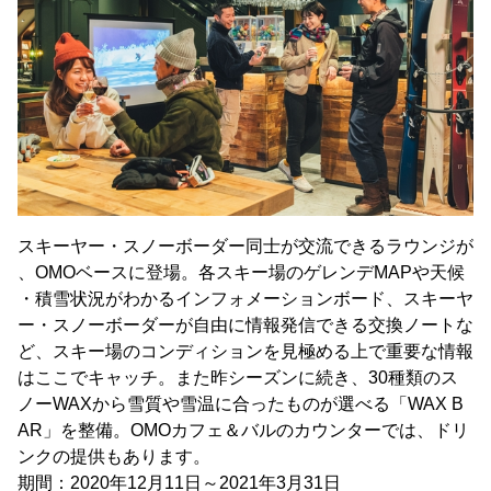
スキーヤー・スノーボーダー同士が交流できるラウンジが
、OMOベースに登場。各スキー場のゲレンデMAPや天候
・積雪状況がわかるインフォメーションボード、スキーヤ
ー・スノーボーダーが自由に情報発信できる交換ノートな
ど、スキー場のコンディションを見極める上で重要な情報
はここでキャッチ。また昨シーズンに続き、30種類のス
ノーWAXから雪質や雪温に合ったものが選べる「WAX B
AR」を整備。OMOカフェ＆バルのカウンターでは、ドリ
ンクの提供もあります。
期間：2020年12月11日～2021年3月31日