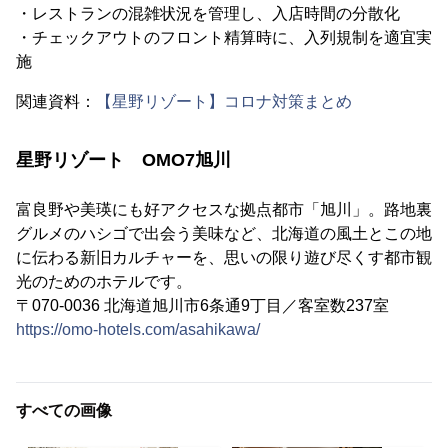
・レストランの混雑状況を管理し、入店時間の分散化
・チェックアウトのフロント精算時に、入列規制を適宜実
施
関連資料：
【星野リゾート】コロナ対策まとめ
星野リゾート OMO7旭川
富良野や美瑛にも好アクセスな拠点都市「旭川」。路地裏
グルメのハシゴで出会う美味など、北海道の風土とこの地
に伝わる新旧カルチャーを、思いの限り遊び尽くす都市観
光のためのホテルです。
〒070-0036 北海道旭川市6条通9丁目／客室数237室
https://omo-hotels.com/asahikawa/
すべての画像