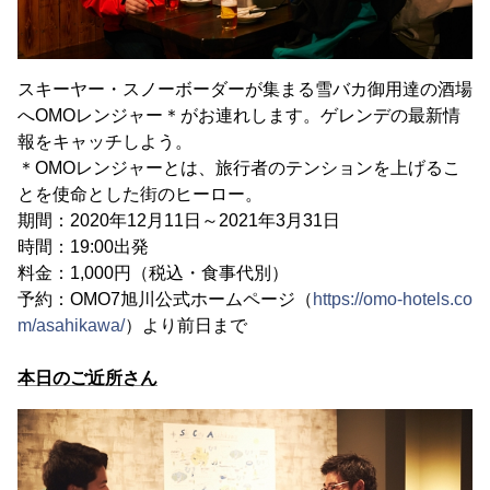
スキーヤー・スノーボーダーが集まる雪バカ御用達の酒場
へOMOレンジャー＊がお連れします。ゲレンデの最新情
報をキャッチしよう。
＊OMOレンジャーとは、旅行者のテンションを上げるこ
とを使命とした街のヒーロー。
期間：2020年12月11日～2021年3月31日
時間：19:00出発
料金：1,000円（税込・食事代別）
予約：OMO7旭川公式ホームページ（
https://omo-hotels.co
m/asahikawa/
）より前日まで
本日のご近所さん