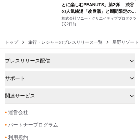
とに楽しむPEANUTS」第2弾 渋谷
の人気銭湯「改良湯」と期間限定のコ
6
ラボレーション サウナイキタイコラ
株式会社ソニー・クリエイティブプロダクツ
ボグッズも発売決定！
2日前
トップ
旅行・レジャーのプレスリリース一覧
星野リゾート
プレスリリース配信
サポート
関連サービス
•
運営会社
•
パートナープログラム
•
利用規約