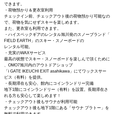
できます。
・荷物預かり＆更衣室利用
チェックイン前、チェックアウト後の荷物預かり可能なの
で、荷物を気にせずスキーを楽しめます。
また、更衣室も利用できます。
・ハイスペックギアのレンタル旭川発のスノーブランド「
FIELD EARTH」のスキー・スノーボードの
レンタル可能。
・充実のWAXサービス
最高の状態でスキー・スノーボードを楽しんで頂くために
、OMO7旭川内のアウトドアショップ
「i GATE IKEUCHI EXIT asahikawa」にてワックスサー
ビス（有料）を提供。
・長期滞在も安心、館内にコインランドリー完備
地下1階にコインランドリー（有料）を設置。長期滞在さ
れる方も安心して楽しめます！
・チェックアウト後もサウナが利用可能
チェックアウト後も地下1階にある「サウナ プラトー」を
無料で利用できます。