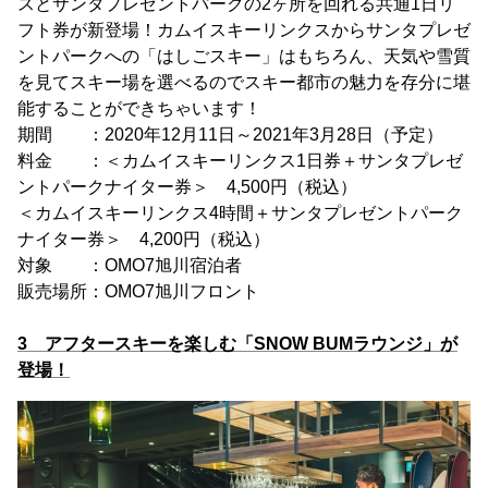
スとサンタプレゼントパークの2ヶ所を回れる共通1日リ
フト券が新登場！カムイスキーリンクスからサンタプレゼ
ントパークへの「はしごスキー」はもちろん、天気や雪質
を見てスキー場を選べるのでスキー都市の魅力を存分に堪
能することができちゃいます！
期間 ：2020年12月11日～2021年3月28日（予定）
料金 ：＜カムイスキーリンクス1日券＋サンタプレゼ
ントパークナイター券＞ 4,500円（税込）
＜カムイスキーリンクス4時間＋サンタプレゼントパーク
ナイター券＞ 4,200円（税込）
対象 ：OMO7旭川宿泊者
販売場所：OMO7旭川フロント
3 アフタースキーを楽しむ「SNOW BUMラウンジ」が
登場！