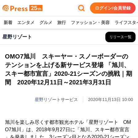
ログイン/会員登録
新着
エンタメ
グルメ
旅行
ファッション・美容
ライフスタ
星野リゾート
リリース一覧
OMO7旭川 スキーヤー・スノーボーダーの
テンションを上げる新サービス登場 「旭川、
スキー都市宣言」2020-21シーズンの挑戦｜期
間 2020年12月11日～2021年3月31日
星野リゾート
サービス
2020年11月13日 10:00
旭川を楽しみ尽くす都市観光ホテル「星野リゾート OM
O7旭川」は、2018年9月27日に「旭川、スキー都市宣言
」を発表しました。3シーズン目となる2020-21シーズン