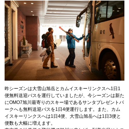
昨シーズンは大雪山旭岳とカムイスキーリンクスへ1日1
便無料送迎バスを運行していましたが、今シーズンは新た
にOMO7旭川最寄りのスキー場であるサンタプレゼントパ
ークへも無料送迎バスを1日4便運行します。また、カム
イスキーリンクスへは1日4便、大雪山旭岳へは1日3便と
便数も大幅に増えます。