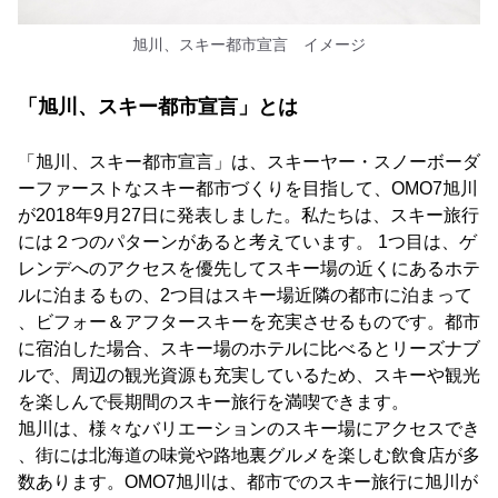
旭川、スキー都市宣言 イメージ
「旭川、スキー都市宣言」とは
「旭川、スキー都市宣言」は、スキーヤー・スノーボーダ
ーファーストなスキー都市づくりを目指して、OMO7旭川
が2018年9月27日に発表しました。私たちは、スキー旅行
には２つのパターンがあると考えています。 1つ目は、ゲ
レンデへのアクセスを優先してスキー場の近くにあるホテ
ルに泊まるもの、2つ目はスキー場近隣の都市に泊まって
、ビフォー＆アフタースキーを充実させるものです。都市
に宿泊した場合、スキー場のホテルに比べるとリーズナブ
ルで、周辺の観光資源も充実しているため、スキーや観光
を楽しんで長期間のスキー旅行を満喫できます。
旭川は、様々なバリエーションのスキー場にアクセスでき
、街には北海道の味覚や路地裏グルメを楽しむ飲食店が多
数あります。OMO7旭川は、都市でのスキー旅行に旭川が