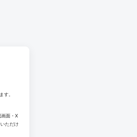
います。
認画面・X
用いただけ