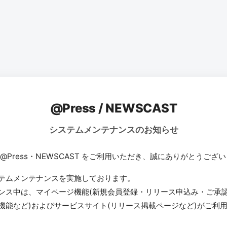
@Press / NEWSCAST
システムメンテナンスのお知らせ
 @Press・NEWSCAST をご利用いただき、誠にありがとうござ
テムメンテナンスを実施しております。
ンス中は、マイページ機能(新規会員登録・リリース申込み・ご承
機能など)およびサービスサイト(リリース掲載ページなど)がご利