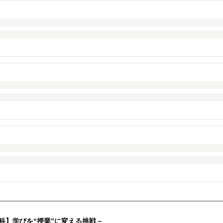
学科】学びを“授業”に変える挑戦－