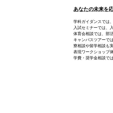
あなたの未来を
学科ガイダンスでは
入試セミナーでは、
体育会相談では、部
キャンパスツアーで
寮相談や留学相談も
表現ワークショップ
学費・奨学金相談で