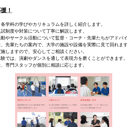
応援！
、各学科の学びやカリキュラムを詳しく紹介します。
入試制度や対策について丁寧に解説します。
活動やサークル活動について監督・コーチ・先輩たちがアドバ
は、先輩たちの案内で、大学の施設や設備を実際に見て回れま
実施しますので、安心してご相談ください。
体験では、演劇やダンスを通して表現力を磨くことができます
は、専門スタッフが個別に相談に応じます。