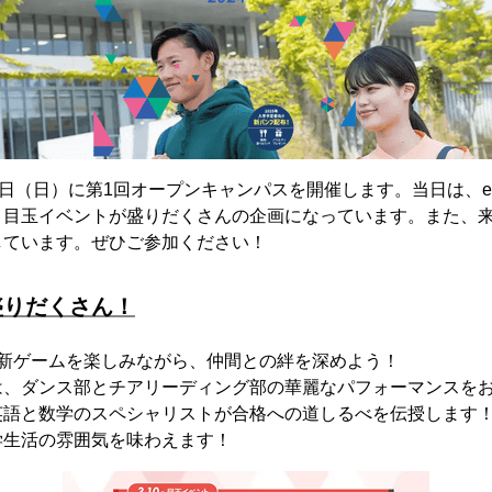
0日（日）に第1回オープンキャンパスを開催します。当日は、
、目玉イベントが盛りだくさんの企画になっています。また、
しています。ぜひご参加ください！
盛りだくさん！
最新ゲームを楽しみながら、仲間との絆を深めよう！
は、ダンス部とチアリーディング部の華麗なパフォーマンスを
英語と数学のスペシャリストが合格への道しるべを伝授します
学生活の雰囲気を味わえます！