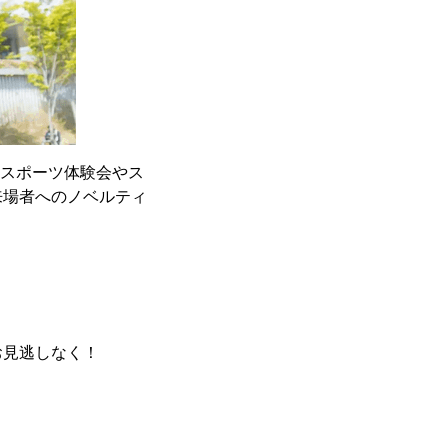
eスポーツ体験会やス
来場者へのノベルティ
お見逃しなく！
！