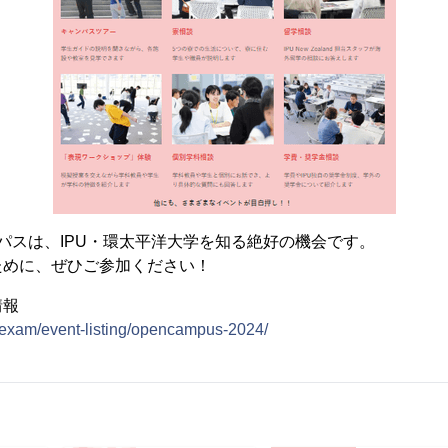
パスは、IPU・環太平洋大学を知る絶好の機会です。
ために、ぜひご参加ください！
情報
jp/exam/event-listing/opencampus-2024/