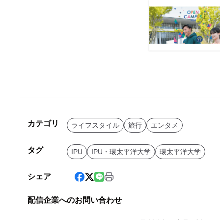
カテゴリ
ライフスタイル
旅行
エンタメ
タグ
IPU
IPU・環太平洋大学
環太平洋大学
シェア
配信企業へのお問い合わせ