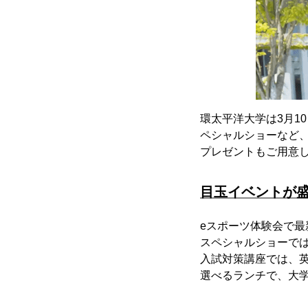
環太平洋大学は3月1
ペシャルショーなど
プレゼントもご用意
目玉イベントが
eスポーツ体験会で
スペシャルショーで
入試対策講座では、
選べるランチで、大