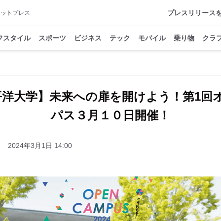
プレスリリース
アットプレス
フスタイル
スポーツ
ビジネス
テック
モバイル
乗り物
クラ
太平洋大学】未来への扉を開けよう！第1回
パス３月１０日開催！
2024年3月1日 14:00