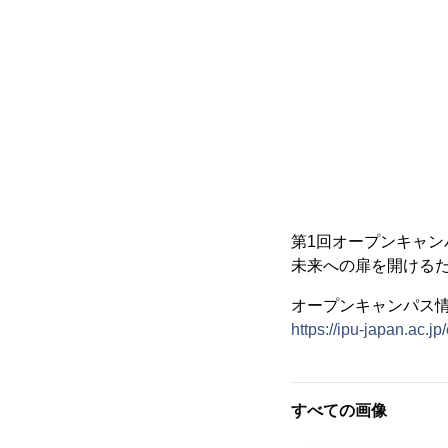
第1回オープンキャン
未来への扉を開ける
オープンキャンパス
https://ipu-japan.ac.
すべての画像