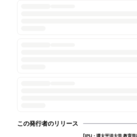
この発行者のリリース
【IPU・環太平洋大学 教育