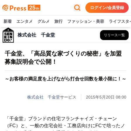
ログイン/会員登録
新着
エンタメ
グルメ
旅行
ファッション・美容
ライフスタ
株式会社 千金堂
リリース一覧
千金堂、「高品質な家づくりの秘密」を加盟
募集説明会で公開！
～お客様の満足度を上げながら打合せ回数を最小限に！～
株式会社 千金堂
サービス
2015年5月20日 08:00
「千金堂」ブランドの住宅フランチャイズ・チェーン
（FC）と、一般の住宅会社・工務店向けにFCで培ったノ