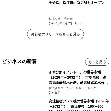
千金堂、松江市に新店舗をオープン
株式会社 千金堂
2015年5月22日 11:45
発行者のリリースをもっと見る
ビジネスの新着
もっと見る
加水分解イノシトールの世界市場
（2026年～2032年）、市場規模（高
温高圧酸加水分解、酵素触媒加水分
解）・分析レポートを発表
株式会社マーケットリサーチセンター
4分前
高速精密プレス機の世界市場（2026年
～2032年）、市場規模（180～600