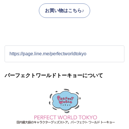
お買い物はこちら♪
https://page.line.me/perfectworldtokyo
パーフェクトワールドトーキョーについて