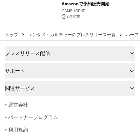
メーションを公開～
Amazonで予約販売開始
6
CAMSHOP.JP
7時間前
トップ
エンタメ・カルチャーのプレスリリース一覧
パーフ
プレスリリース配信
サポート
関連サービス
•
運営会社
•
パートナープログラム
•
利用規約