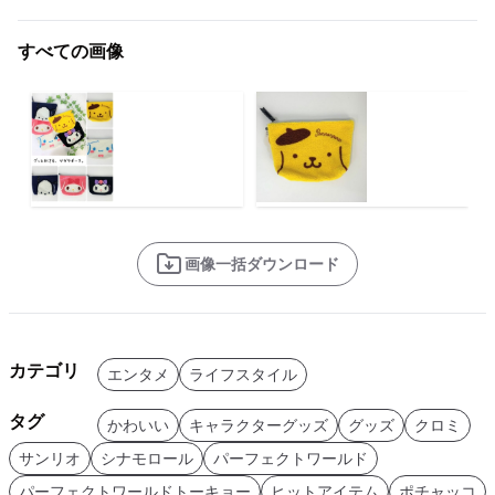
すべての画像
画像一括ダウンロード
カテゴリ
エンタメ
ライフスタイル
タグ
かわいい
キャラクターグッズ
グッズ
クロミ
サンリオ
シナモロール
パーフェクトワールド
パーフェクトワールドトーキョー
ヒットアイテム
ポチャッコ