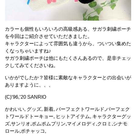
カラーも個性もいろいろの高級感ある、サガラ刺繍ポーチ
を今回はご紹介させていただきました。
キャラクターによって雰囲気も違うから、ついつい集めた
くなっちゃいますね♪
サガラ刺繍ポーチは他にもたくさんあるので、是非チェッ
クしてみてくださいね。
いかがでしたか？皆様に素敵なキャラクターとの出会いが
ありますように、、、
(C)’96,’20 SANRIO
かわいい, グッズ, 新着, パーフェクトワールド,パーフェク
トワールドトーキョー, ヒットアイテム, キャラクターグッ
ズ,サンリオ,ポムポムプリン,マイメロディ,クロミ,シナモ
ロール,ポチャッコ,