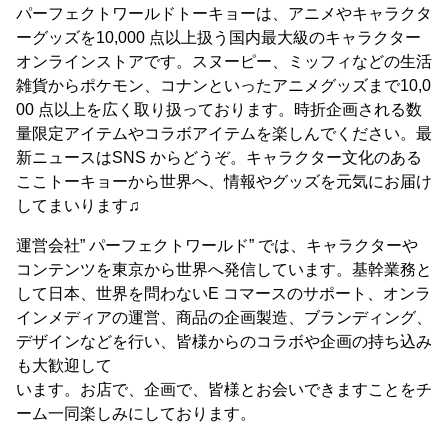
パーフェクトワールドトーキョーは、アニメやキャラクタ
ーグッズを10,000 点以上扱う国内最大級のキャラクター
オンラインストアです。スヌーピー、ミッフィなどの生活
雑貨からポケモン、コナンといったアニメグッズまで10,0
00 点以上を広く取り扱っております。時折企画される数
量限定アイテムやコラボアイテムを楽しんでください。最
新ニュースはSNS からどうぞ。キャラクター文化のある
ここトーキョーから世界へ、情報やグッズを元気にお届け
してまいります♫
運営会社” パーフェクトワールド” では、キャラクターや
コンテンツを東京から世界へ発信しています。基幹業務と
して日本、世界を問わないE コマースのサポート、オンラ
インメディアの運営、商品の企画製造、ブランディング、
デザインなどを行い、皆様からのコラボや企画の持ち込み
も大歓迎して
います。お店で、企画で、皆様とお会いできますことをチ
ーム一同楽しみにしております。