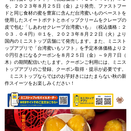
を、２０２３年８月２５日（金）より発売、ファストフー
ドと同じ食材の蜜を豊富に含んだ台湾蜜いものペーストを
使用したスイートポテトとホイップクリームをクレープの
皮で包む「しあわせクレープ台湾蜜いも」（税込価格：２
０３．０４円）※１を、２０２３年８月２２日（火）より
国内のミニストップ店舗にて発売します。また、ミニスト
ップアプリで「台湾蜜いもソフト」を予定本体価格より２
０円引きになるクーポンを８月２５日（金）～９月７日（
木）の期間配信いたします。クーポンご利用には、ミニス
トップアプリのご登録、クーポン取得・提示が必要です。
ミニストップならではのお芋好きにはたまらない秋の新
作スイーツをお楽しみください！