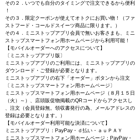
その２．いつでも自分のタイミングで注文できるから便利
！
その３．限定クーポンが使えてオトクにお買い物！（ファ
ストフード・コールドスイーツ商品に限ります。）
その４．ミニストップアプリ会員で無いお客さまも、ミニ
ストップスマートフォン用ホームページから利用可能！
【モバイルオーダーへのアクセスについて】
〔ミニストップアプリ版〕
ミニストップアプリのご利用には、ミニストップアプリの
ダウンロード・ご登録が必要となります。
ミニストップアプリの右下「オーダー」ボタンから注文
〔ミニストップスマートフォン用ホームページ〕
ミニストップスマートフォン用ホームページ（８月１５日
（火）～）、店頭販促物掲載のQRコードからアクセスし
、注文（会員登録無。領収書発行の為、メールアドレスの
登録は必要となります。）
【モバイルオーダー利用可能な決済について】
ミニストップアプリ：PayPay・ｄ払い・ａｕＰＡＹ
ミニストップスマートフォン用ホームページ：PayPay・