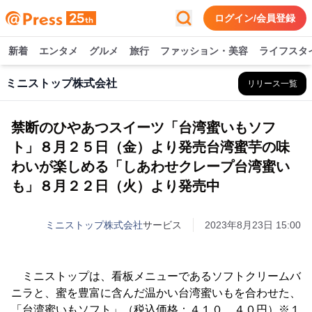
ログイン/会員登録
新着
エンタメ
グルメ
旅行
ファッション・美容
ライフスタ
ミニストップ株式会社
リリース一覧
禁断のひやあつスイーツ「台湾蜜いもソフ
ト」８月２５日（金）より発売台湾蜜芋の味
わいが楽しめる「しあわせクレープ台湾蜜い
も」８月２２日（火）より発売中
ミニストップ株式会社
サービス
2023年8月23日 15:00
ミニストップは、看板メニューであるソフトクリームバ
ニラと、蜜を豊富に含んだ温かい台湾蜜いもを合わせた、
「台湾蜜いもソフト」（税込価格：４１０．４０円）※１