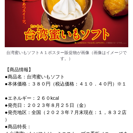
台湾蜜いもソフトＡ１ポスター販促物が画像（画像はイメージで
す。）
【商品情報】
●商品名：台湾蜜いもソフト
●本体価格：３８０円（税込価格：４１０．４０円）※１
●エネルギー：２６０kcal
●発売日：２０２３年８月２５日（金）
●発売地区：全国（２０２３年７月末現在：１，８３２店
）
●商品特長：