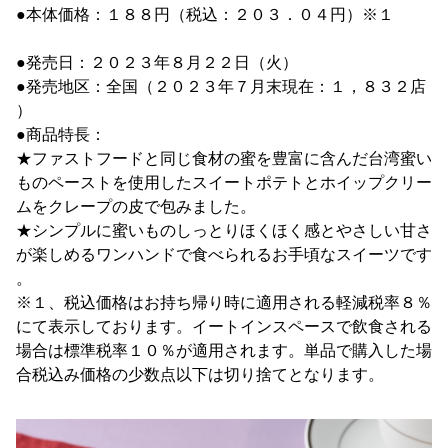
●本体価格：１８８円（税込：２０３．０４円）※１
●発売日：２０２３年８月２２日（火）
●発売地区：全国（２０２３年７月末現在：１，８３２店
）
●商品特長：
★ファストフードと同じ食材の蜜を豊富に含んだ台湾蜜い
ものペーストを使用したスイートポテトとホイップクリー
ムをクレープの皮で包みました。
★シンプルに蜜いものしっとりほくほく感とやさしい甘さ
が楽しめるワンハンドで食べられるお手頃なスイーツです
。
※１、税込価格はお持ち帰り時に適用される軽減税率８％
にて表示しております。イートインスペースで飲食される
場合は標準税率１０％が適用されます。単品で購入した場
合税込み価格の少数点以下は切り捨てとなります。