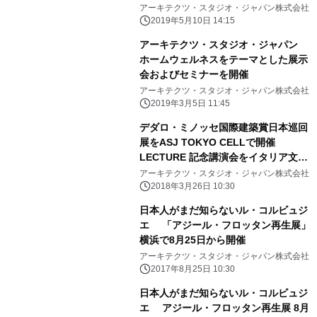
ーを開催
アーキテクツ・スタジオ・ジャパン株式会社
2019年5月10日 14:15
アーキテクツ・スタジオ・ジャパン
ホームウェルネスをテーマとした展示
会およびセミナーを開催
アーキテクツ・スタジオ・ジャパン株式会社
2019年3月5日 11:45
デダロ・ミノッセ国際建築賞日本巡回
展をASJ TOKYO CELLで開催
LECTURE 記念講演会をイタリア文化
会館にて実施
アーキテクツ・スタジオ・ジャパン株式会社
2018年3月26日 10:30
日本人がまだ知らないル・コルビュジ
エ 「アジール・フロッタン再生展」
横浜で8月25日から開催
アーキテクツ・スタジオ・ジャパン株式会社
2017年8月25日 10:30
日本人がまだ知らないル・コルビュジ
エ アジール・フロッタン再生展 8月