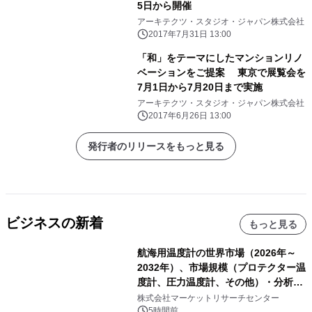
5日から開催
アーキテクツ・スタジオ・ジャパン株式会社
2017年7月31日 13:00
「和」をテーマにしたマンションリノ
ベーションをご提案 東京で展覧会を
7月1日から7月20日まで実施
アーキテクツ・スタジオ・ジャパン株式会社
2017年6月26日 13:00
発行者のリリースをもっと見る
ビジネスの新着
もっと見る
航海用温度計の世界市場（2026年～
2032年）、市場規模（プロテクター温
度計、圧力温度計、その他）・分析レ
ポートを発表
株式会社マーケットリサーチセンター
5時間前