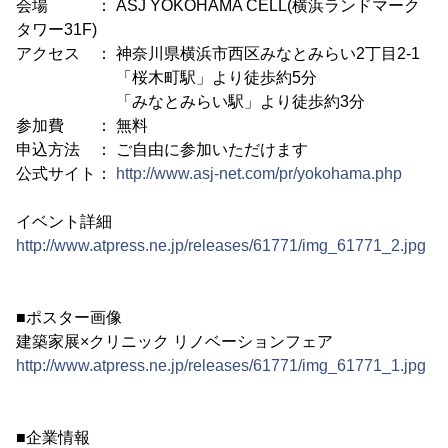
会場 ： ASJ YOKOHAMA CELL(横浜ランドマーク
タワー31F)
アクセス ： 神奈川県横浜市西区みなとみらい2丁目2-1
「桜木町駅」より徒歩約5分
「みなとみらい駅」より徒歩約3分
参加費 ： 無料
申込方法 ： ご自由に参加いただけます
公式サイト：
http://www.asj-net.com/pr/yokohama.php
イベント詳細
http://www.atpress.ne.jp/releases/61771/img_61771_2.jpg
■ポスター画像
建築家展×クリニック リノベーションフェア
http://www.atpress.ne.jp/releases/61771/img_61771_1.jpg
■企業情報