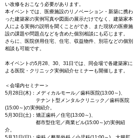
い改修をおこなう必要があります。
本イベントでは、医療施設のリノベーション・新築に携わ
った建築家の実例写真や図面の展示だけでなく、建築家本
人による実例の説明を聞くことができ、また現状の医療施
設の課題や問題点などを含めた個別相談にも応じます。
さらに、医院併用住宅、住宅、収益物件、別荘などの個別
相談も可能です。
本イベントの5月28、30、31日では、同会場で各建築家に
よる医院・クリニック実例紹介セミナーも開催します。
＜会場内セミナー＞
5月28日(木)：メディカルモール／歯科医院(13:00～)、
テナント型メンタルクリニック／歯科医院
(15:00～)の実例紹介。
5月30日(土)：矯正歯科／住宅(13:00～)、
都市型住宅／商業ビル(15:00～)の実例紹
介。
5月31日(日)：歯科／整形外科／小児科(11:00～)、大腸肛