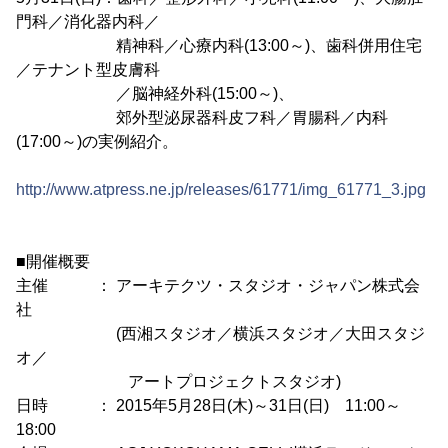
門科／消化器内科／
精神科／心療内科(13:00～)、歯科併用住宅
／テナント型皮膚科
／脳神経外科(15:00～)、
郊外型泌尿器科皮フ科／胃腸科／内科
(17:00～)の実例紹介。
http://www.atpress.ne.jp/releases/61771/img_61771_3.jpg
■開催概要
主催 ： アーキテクツ・スタジオ・ジャパン株式会
社
(西湘スタジオ／横浜スタジオ／大田スタジ
オ／
アートプロジェクトスタジオ)
日時 ： 2015年5月28日(木)～31日(日) 11:00～
18:00