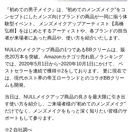
『初めての男子メイク』は、”初めてのメンズメイク”をコ
ンセプトにしたメンズ向けブランドの商品が⼀同に揃う体
験型イベント。 メンズメイクアップアーティスト【⾼橋
弘樹】をはじめとするアーティストや、各ブランドの担当
者が来場者にあった商品や、使い⽅を紹介いたします。
NULLのメイクアップ商品の1つであるBBクリームは、販
売20万本を突破。 Amazonカテゴリ売れ筋／ランキング
では、2020年5月1日から~2020年10月1日にかけて、 ベ
ストセラーを連続で獲得※2をしております。 更に現在で
は、現代ホスト界の帝王ローランドとのコラボBBクリー
ムも開発。
当日は、NULLメイクアップ商品の良さを最大限に引き出
す使い方を紹介し、ご来場者様の”初めてのメンズメイク”
だけでなく、メンズメイクをもっと深く知りたい皆様のサ
ポートもして参ります。
※2 自社調べ