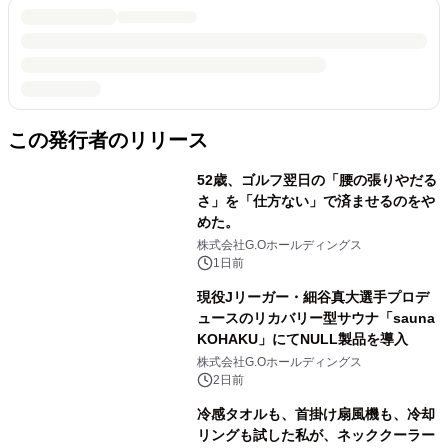
この発行者のリリース
52歳、ゴルフ翌日の「腰の張りやだる
さ」を「仕方ない」で済ませるのをや
めた。
株式会社G.Oホールディングス
1日前
現役Jリーガー・細谷真大選手プロデ
ュースのリカバリー型サウナ「sauna
KOHAKU」にてNULL製品を導入
株式会社G.Oホールディングス
2日前
冷感タオルも、首掛け扇風機も、冷却
リングも試した私が、ネッククーラー