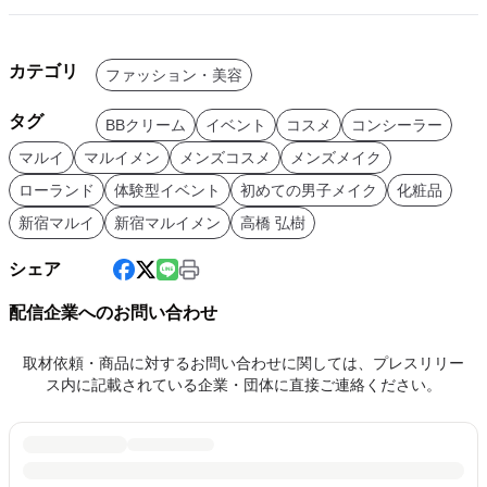
カテゴリ
ファッション・美容
タグ
BBクリーム
イベント
コスメ
コンシーラー
マルイ
マルイメン
メンズコスメ
メンズメイク
ローランド
体験型イベント
初めての男子メイク
化粧品
新宿マルイ
新宿マルイメン
⾼橋 弘樹
シェア
配信企業へのお問い合わせ
取材依頼・商品に対するお問い合わせに関しては、プレスリリー
ス内に記載されている企業・団体に直接ご連絡ください。