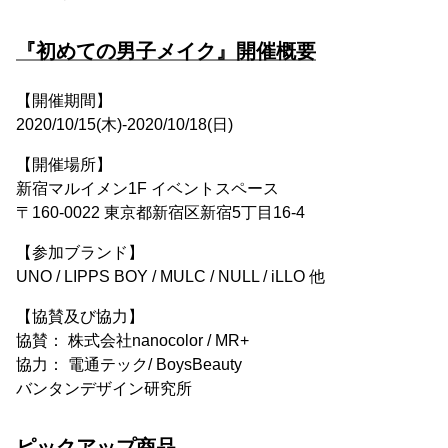
『初めての男子メイク』開催概要
【開催期間】
2020/10/15(⽊)-2020/10/18(⽇)
【開催場所】
新宿マルイメン1F イベントスペース
〒160-0022 東京都新宿区新宿5丁⽬16-4
【参加ブランド】
UNO / LIPPS BOY / MULC / NULL / iLLO 他
【協賛及び協力】
協賛： 株式会社nanocolor / MR+
協力： 電通テック/ BoysBeauty
バンタンデザイン研究所
ピックアップ商品