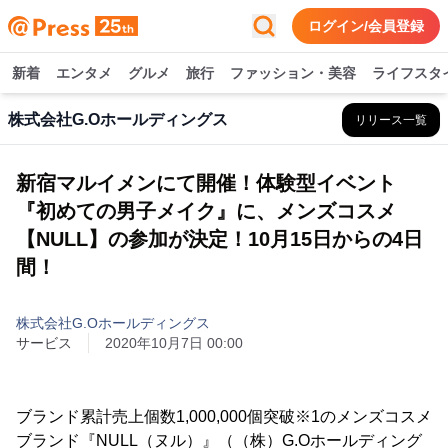
ログイン/会員登録
新着
エンタメ
グルメ
旅行
ファッション・美容
ライフスタ
株式会社G.Oホールディングス
リリース一覧
新宿マルイメンにて開催！体験型イベント
『初めての男子メイク』に、メンズコスメ
【NULL】の参加が決定！10⽉15⽇からの4日
間！
株式会社G.Oホールディングス
サービス
2020年10月7日 00:00
ブランド累計売上個数1,000,000個突破※1のメンズコスメ
ブランド『NULL（ヌル）』（（株）G.Oホールディング