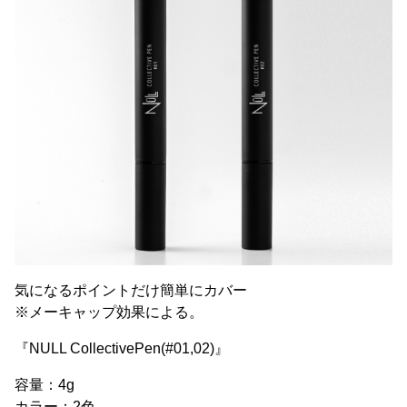
気になるポイントだけ簡単にカバー
※メーキャップ効果による。
『NULL CollectivePen(#01,02)』
容量：4g
カラー：2色