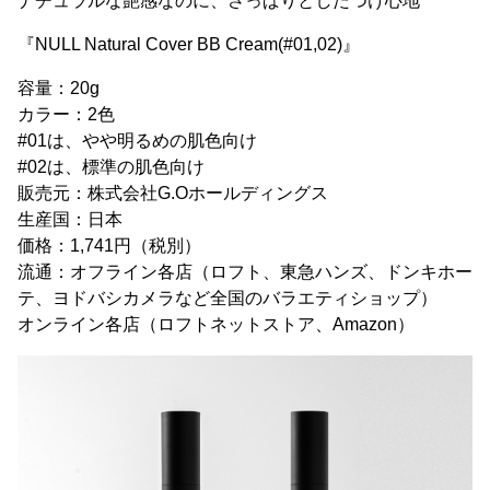
ナチュラルな艶感なのに、さっぱりとしたつけ心地
『NULL Natural Cover BB Cream(#01,02)』
容量：20g
カラー：2色
#01は、やや明るめの肌色向け
#02は、標準の肌色向け
販売元：株式会社G.Oホールディングス
生産国：日本
価格：1,741円（税別）
流通：オフライン各店（ロフト、東急ハンズ、ドンキホー
テ、ヨドバシカメラなど全国のバラエティショップ）
オンライン各店（ロフトネットストア、Amazon）