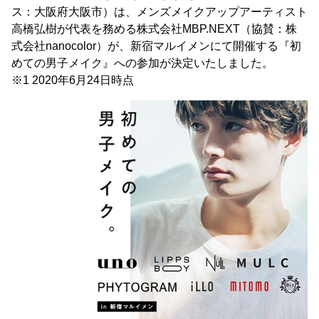
ス：⼤阪府⼤阪市）は、メンズメイクアップアーティスト
高橋弘樹が代表を務める株式会社MBP.NEXT（協賛：株
式会社nanocolor）が、新宿マルイメンにて開催する『初
めての男子メイク』への参加が決定いたしました。
※1 2020年6⽉24⽇時点