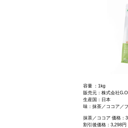
容量 ：1kg
販売元：株式会社G.
生産国：日本
味：抹茶／ココア／
抹茶／ココア 価格：3
割引後価格：3,298