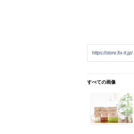
https://store.fix-it.jp/
すべての画像