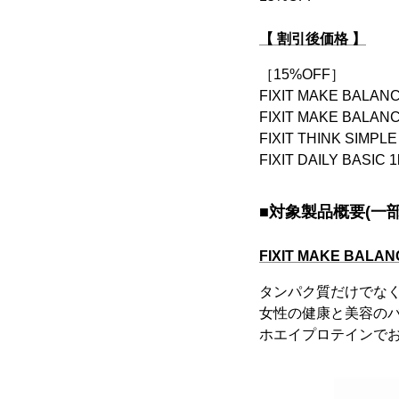
【 割引後価格 】
［15%OFF］
FIXIT MAKE BAL
FIXIT MAKE BALA
FIXIT THINK SIMPL
FIXIT DAILY B
■対象製品概要(一
FIXIT MAKE BALAN
タンパク質だけでなく
女性の健康と美容の
ホエイプロテインで