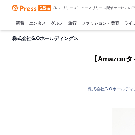
プレスリリース/ニュースリリース配信サービスの
新着
エンタメ
グルメ
旅行
ファッション・美容
ライ
株式会社G.Oホールディングス
【Amazon
株式会社G.Oホールディ