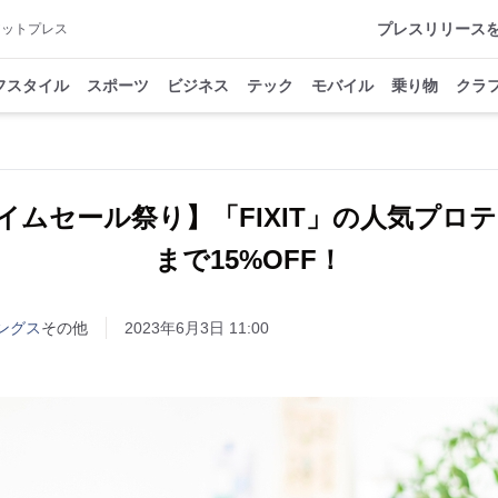
プレスリリース
アットプレス
フスタイル
スポーツ
ビジネス
テック
モバイル
乗り物
クラ
タイムセール祭り】「FIXIT」の人気プロ
まで15%OFF！
ングス
その他
2023年6月3日 11:00