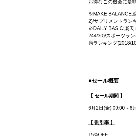
お得なこの機会に是非
※MAKE BALANCE:
2)/サプリメントランキング(
※DAILY BASIC:楽
24
4/30)/スポーツランキ
康ランキング(2018/10/5
■セール概要
【 セール期間 】
6月2日(金) 09:00～6月
【 割引率 】
15%OFF