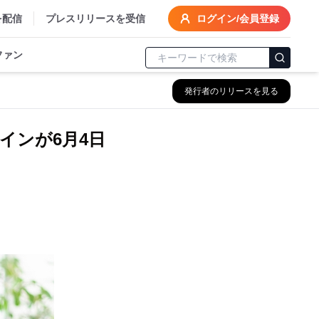
を配信
プレスリリースを受信
ログイン/会員登録
ファン
発行者のリリースを見る
テインが6月4日