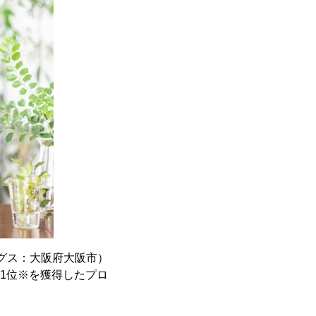
ングス：大阪府大阪市）
で1位※を獲得したプロ