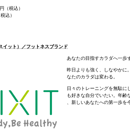
80円（税込）
（税込）
ックスイット）／フットネスブランド
あなたの目指すカラダへ一歩
昨日よりも強く、しなやかに
なたのカラダは変わる。
日々のトレーニングを無駄に
も好きな自分でいたい。年齢
、新しいあなたへの第一歩を