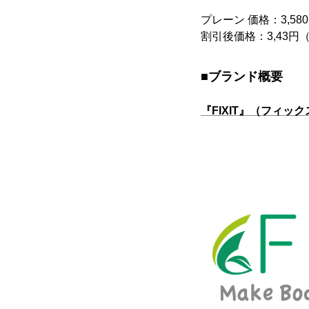
プレーン 価格：3,5
割引後価格：3,43円
■ブランド概要
『FIXIT』（フィ