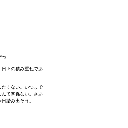
ずつ
。日々の積み重ねであ
したくない。いつまで
なんて関係ない。さあ
今日踏み出そう。