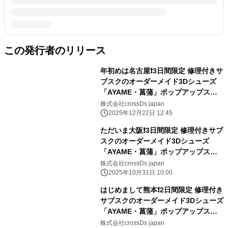
この発行者のリリース
年初めは名古屋❗3日間限定 修理付きサ
ブスクのオーダーメイド3Dシューズ
「AYAME・菖蒲」ポップアップスト
ア開催
株式会社crossDs japan
2025年12月22日 12:45
ただいま大阪❗3日間限定 修理付きサブ
スクのオーダーメイド3Dシューズ
「AYAME・菖蒲」ポップアップスト
ア開催
株式会社crossDs japan
2025年10月31日 10:00
はじめまして熊本❗2日間限定 修理付き
サブスクのオーダーメイド3Dシューズ
「AYAME・菖蒲」ポップアップスト
ア開催
株式会社crossDs japan