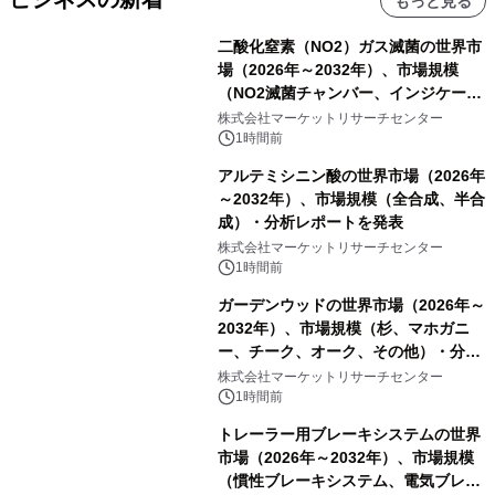
もっと見る
二酸化窒素（NO2）ガス滅菌の世界市
場（2026年～2032年）、市場規模
（NO2滅菌チャンバー、インジケータ
ーおよびモニタリングシステム、その
株式会社マーケットリサーチセンター
他）・分析レポートを発表
1時間前
アルテミシニン酸の世界市場（2026年
～2032年）、市場規模（全合成、半合
成）・分析レポートを発表
株式会社マーケットリサーチセンター
1時間前
ガーデンウッドの世界市場（2026年～
2032年）、市場規模（杉、マホガニ
ー、チーク、オーク、その他）・分析
レポートを発表
株式会社マーケットリサーチセンター
1時間前
トレーラー用ブレーキシステムの世界
市場（2026年～2032年）、市場規模
（慣性ブレーキシステム、電気ブレー