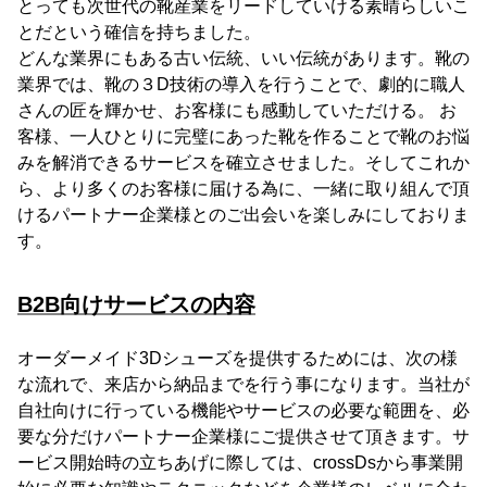
とっても次世代の靴産業をリードしていける素晴らしいこ
とだという確信を持ちました。
どんな業界にもある古い伝統、いい伝統があります。靴の
業界では、靴の３D技術の導入を行うことで、劇的に職人
さんの匠を輝かせ、お客様にも感動していただける。 お
客様、一人ひとりに完璧にあった靴を作ることで靴のお悩
みを解消できるサービスを確立させました。そしてこれか
ら、より多くのお客様に届ける為に、一緒に取り組んで頂
けるパートナー企業様とのご出会いを楽しみにしておりま
す。
B2B向けサービスの内容
オーダーメイド3Dシューズを提供するためには、次の様
な流れで、来店から納品までを行う事になります。当社が
自社向けに行っている機能やサービスの必要な範囲を、必
要な分だけパートナー企業様にご提供させて頂きます。サ
ービス開始時の立ちあげに際しては、crossDsから事業開