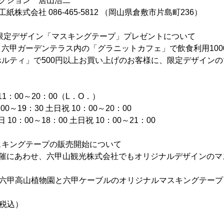
クション 居山浩二
株式会社 086-465-5812 （岡山県倉敷市片島町236）
限定デザイン「マスキングテープ」プレゼントについて
六甲ガーデンテラス内の「グラニットカフェ」で飲食利用100
ルティ」で500円以上お買い上げのお客様に、限定デザイン
1：00～20：00（L．O．）
00～19：30 土日祝 10：00～20：00
10：00～18：00 土日祝 10：00～21：00
スキングテープの販売開始について
」の開催にあわせ、六甲山観光株式会社でもオリジナルデザインの
、六甲高山植物園と六甲ケーブルのオリジナルマスキングテー
（税込）