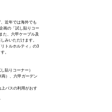
ず、近年では海外でも
気企画の「試し貼りコー
また、六甲ケーブル及
楽しみいただけます。
リトルホルティ」の3
ます。
、試し貼りコーナー）
車両）、六甲ガーデン
山上バスの利用がおす
す