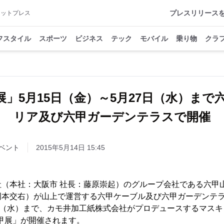
プレスリリース
アットプレス
フスタイル
スポーツ
ビジネス
テック
モバイル
乗り物
クラ
六甲展」5月15日（金）～5月27日（水）ま
リア及び六甲ガーデンテラスで開催
ベント
2015年5月14日 15:45
社（本社：大阪市 社長：藤原崇起）のグループ会社である六甲
本交右）が山上で運営する六甲ケーブル及び六甲ガーデンテラスで
日（水）まで、カモ井加工紙株式会社がプロデュースするマスキ
六甲展」が開催されます。