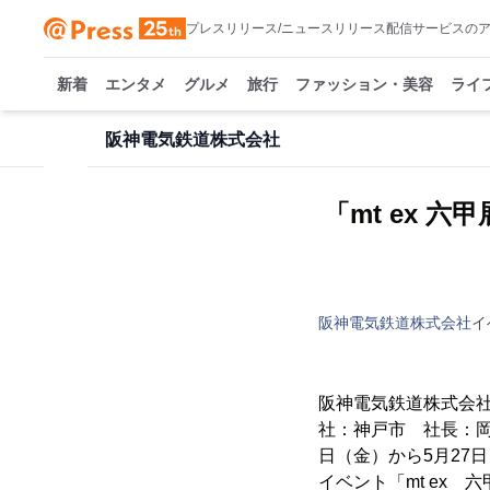
プレスリリース/ニュースリリース配信サービスの
新着
エンタメ
グルメ
旅行
ファッション・美容
ライ
阪神電気鉄道株式会社
「mt ex 
阪神電気鉄道株式会社
イ
阪神電気鉄道株式会
社：神戸市 社長：岡
日（金）から5月27
イベント「mt ex 