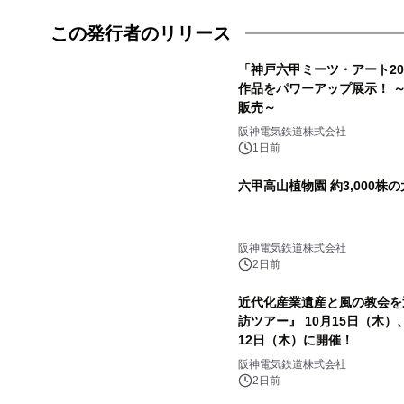
この発行者のリリース
「神戸六甲ミーツ・アート202
作品をパワーアップ展示！ 
販売～
阪神電気鉄道株式会社
1日前
六甲高山植物園 約3,000株
阪神電気鉄道株式会社
2日前
近代化産業遺産と風の教会を
訪ツアー』 10月15日（木）
12日（木）に開催！
阪神電気鉄道株式会社
2日前