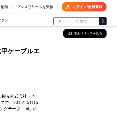
を配信
プレスリリースを受信
ログイン/会員登録
ファン
発行者のリリースを見る
で六甲ケーブルエ
山観光株式会社（本
、2015年5月15
ングテープ「mt」の