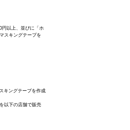
0円以上、並びに「ホ
のマスキングテープを
マスキングテープを作成
プを以下の店舗で販売