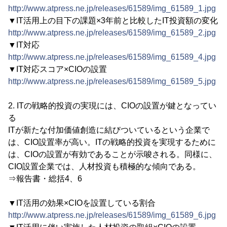
http://www.atpress.ne.jp/releases/61589/img_61589_1.jpg
▼IT活用上の目下の課題×3年前と比較したIT投資額の変化
http://www.atpress.ne.jp/releases/61589/img_61589_2.jpg
▼IT対応
http://www.atpress.ne.jp/releases/61589/img_61589_4.jpg
▼IT対応スコア×CIOの設置
http://www.atpress.ne.jp/releases/61589/img_61589_5.jpg
2. ITの戦略的投資の実現には、CIOの設置が鍵となってい
る
ITが新たな付加価値創造に結びついているという企業で
は、CIO設置率が高い。ITの戦略的投資を実現するために
は、CIOの設置が有効であることが示唆される。同様に、
CIO設置企業では、人材投資も積極的な傾向である。
⇒報告書・総括4、6
▼IT活用の効果×CIOを設置している割合
http://www.atpress.ne.jp/releases/61589/img_61589_6.jpg