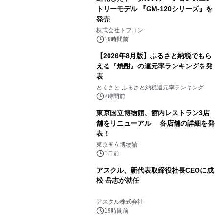
トリーモデル 『GM-120シリーズ』を
発売
3
株式会社トプコン
19時間前
【2026年8月版】ふるさと納税でもら
える『焼酎』の還元率ランキングを発
表
4
とくさと-ふるさと納税還元率ランキング-
2時間前
東京国立博物館、館内レストラン3店
舗をリニューアル 各店舗の詳細を発
表！
5
東京国立博物館
1日前
アスクル、新代表取締役社長CEOに成
松 岳志が就任
6
アスクル株式会社
19時間前