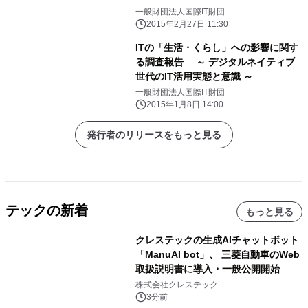
一般財団法人国際IT財団
2015年2月27日 11:30
ITの「生活・くらし」への影響に関す
る調査報告 ～ デジタルネイティブ
世代のIT活用実態と意識 ～
一般財団法人国際IT財団
2015年1月8日 14:00
発行者のリリースをもっと見る
テックの新着
もっと見る
クレステックの生成AIチャットボット
「ManuAI bot」、 三菱自動車のWeb
取扱説明書に導入・一般公開開始
株式会社クレステック
3分前