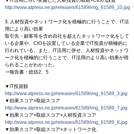
▼IT活用に伴い実施した人材投資の取組×CIOの設置
http://www.atpress.ne.jp/releases/61589/img_61589_10.jpg
3. 人材投資やネットワーク化を積極的に行うことで、IT活
用により高い効果
取引先・顧客等を含め自社を超えたネットワーク化をして
いる企業や、CIOを設置している企業でIT投資が積極的に
行われている。また、IT活用に併せ、人材投資やネットワ
ーク化を積極的に行うことで、IT活用のより高い効果が得
られることがわかった。
⇒報告書・総括2、5
▼IT投資額
http://www.atpress.ne.jp/releases/61589/img_61589_3.jpg
▼効果スコア×取組スコア
http://www.atpress.ne.jp/releases/61589/img_61589_7.jpg
▼効果スコア×取組スコア×人材投資スコア
http://www.atpress.ne.jp/releases/61589/img_61589_8.jpg
▼効果スコア×取組スコア×ネットワーク化