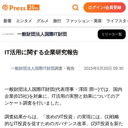
ログイン/会員登録
新着
エンタメ
グルメ
旅行
ファッション・美容
ライフスタ
一般財団法人国際IT財団
リリース一覧
IT活用に関する企業研究報告
一般財団法人国際IT財団
調査・報告
2015年5月20日 09:30
一般財団法人国際IT財団(代表理事・澤田 潤一)では、国内
企業(615社)を対象に、IT活用の実態と効果についてのア
ンケート調査を行いました。
調査結果からは、「攻めのIT投資」の実現には、(1)戦略
的なIT投資を促すためのガバナンス改革、(2)IT投資を新た