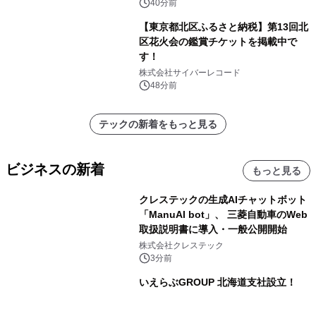
JP 2026で実演
40分前
【東京都北区ふるさと納税】第13回北
区花火会の鑑賞チケットを掲載中で
す！
株式会社サイバーレコード
48分前
テックの新着をもっと見る
ビジネスの新着
もっと見る
クレステックの生成AIチャットボット
「ManuAI bot」、 三菱自動車のWeb
取扱説明書に導入・一般公開開始
株式会社クレステック
3分前
いえらぶGROUP 北海道支社設立！