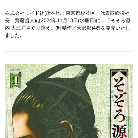
株式会社リイド社(所在地：東京都杉並区、代表取締役社
長：齊藤哲人)は2024年11月13日(水曜日)に、『そぞろ源
内 大江戸さぐり控え』(叶精作／天沢彰)4巻を発売いたし
ました。