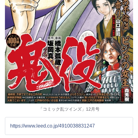
「コミック乱ツインズ」12月号
https://www.leed.co.jp/4910038831247