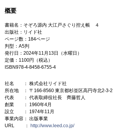
概要
書籍名：そぞろ源内 大江戸さぐり控え帳 ４
出版社：リイド社
ページ数：184ページ
判型：A5判
発行日：2024年11月13日（水曜日）
定価：1100円（税込）
ISBN978-4-8458-6755-4
社名 ： 株式会社リイド社
所在地 ： 〒166-8560 東京都杉並区高円寺北2-3-2
代表 ： 代表取締役社長 齊藤哲人
創業 ： 1960年4月
設立 ： 1974年11月
事業内容： 出版事業
URL ：
http://www.leed.co.jp/