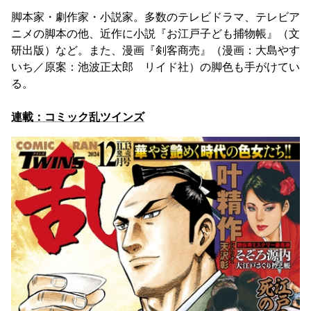
脚本家・劇作家・小説家。多数のテレビドラマ、テレビア
ニメの脚本の他、近作に小説『お江戸子ども捕物帳』（文
研出版）など。また、漫画『剣客商売』（漫画：大島やす
いち／原案：池波正太郎 リイド社）の脚色も手がけてい
る。
連載：コミック乱ツインズ