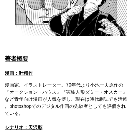
著者概要
漫画：叶精作
漫画家、イラストレーター。70年代より小池一夫原作の
『オークション・ハウス』『実験人形ダミー・オスカー』
など青年向け漫画が人気を博し、現在は時代劇誌でも活躍
。photoshopでのデジタル作画の先駆者としても評価され
ている。
シナリオ：天沢彰