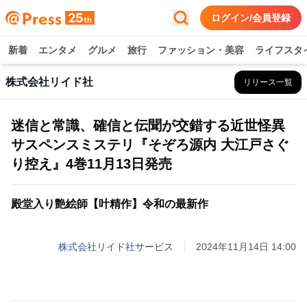
ログイン/会員登録
新着
エンタメ
グルメ
旅行
ファッション・美容
ライフスタ
株式会社リイド社
リリース一覧
迷信と常識、確信と伝聞が交錯する近世怪異
サスペンスミステリ『そぞろ源内 大江戸さぐ
り控え』4巻11月13日発売
殿堂入り艶絵師【叶精作】令和の最新作
株式会社リイド社
サービス
2024年11月14日 14:00