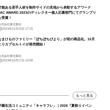
才能ある若手人材を制作サイドの見地から表彰するアワード
JAC AWARD 2023のディレクター個人応募部門にてグランプリ
を受賞！
株式会社東北新社
2023年12月15日 17:15
なまけものファミリー「ぼちぼちびより」が初の商品化。10月
よりカプセルトイが発売開始！
株式会社東北新社
2023年10月17日 10:00
もっと見る
学園生活コミュニティ「キャラフレ」｜2026『夏祭りイベン