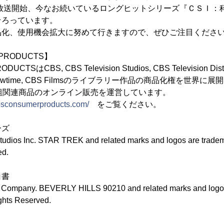
に放送開始、今なお続いているロングヒットシリーズ『ＣＳＩ：
そろっています。
品化、使用機会拡大に努めて行きますので、ぜひご注目くださ
 PRODUCTS】
UCTSはCBS, CBS Television Studios, CBS Television D
wtime, CBS Filmsのライブラリー作品の商品化権を世界に
組関連商品のオンライン販売を運営しています。
bsconsumerproducts.com/
をご覧ください。
ーズ
udios Inc. STAR TREK and related marks and logos are trade
ed.
白書
Company. BEVERLY HILLS 90210 and related marks and logos 
hts Reserved.