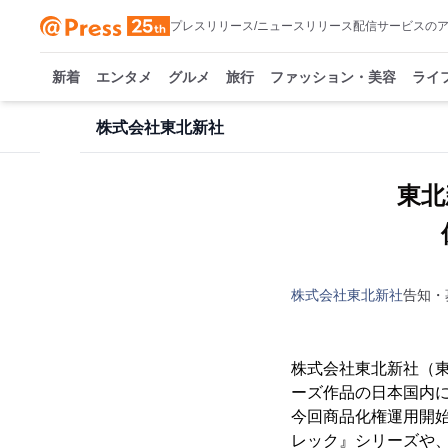
プレスリリース/ニュースリリース配信サービスの
新着
エンタメ
グルメ
旅行
ファッション・美容
ライ
株式会社東北新社
東北新
株式会社東北新社
告知・
株式会社東北新社（東京
ーズ作品の日本国内
今回商品化権運用開
レック』シリーズや