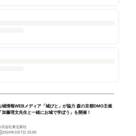
お城情報WEBメディア「城びと」が協力 森の京都DMO主催
「加藤理文先生と一緒にお城で学ぼう」を開催！
株式会社東北新社
2024年3月7日 15:00