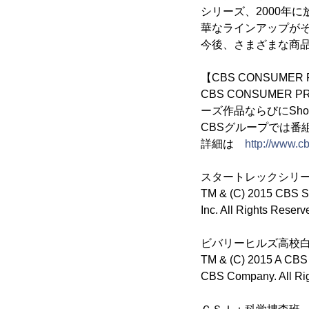
シリーズ、2000年
華なラインアップが
今後、さまざまな商
【CBS CONSUMER
CBS CONSUMER PROD
ーズ作品ならびにSho
CBSグループでは番
詳細は
http://www.c
スタートレックシリ
TM & (C) 2015 CBS St
Inc. All Rights Reserv
ビバリーヒルズ高校
TM & (C) 2015 A CBS 
CBS Company. All Rig