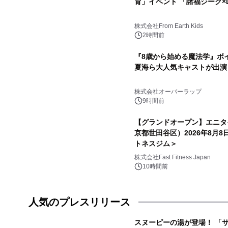
育」イベント 「諸福ジーク×Li
株式会社From Earth Kids
2時間前
『8歳から始める魔法学』ボ
夏海ら大人気キャストが出演
株式会社オーバーラップ
9時間前
【グランドオープン】エニタ
京都世田谷区）2026年8月
トネスジム＞
株式会社Fast Fitness Japan
10時間前
人気のプレスリリース
スヌーピーの湯が登場！ 「サ