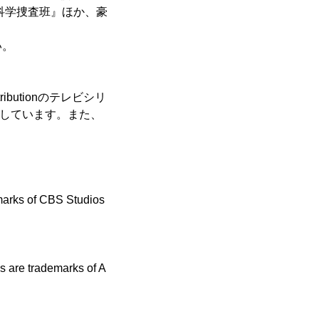
科学捜査班』ほか、豪
い。
istributionのテレビシリ
展開しています。また、
marks of CBS Studios
are trademarks of A