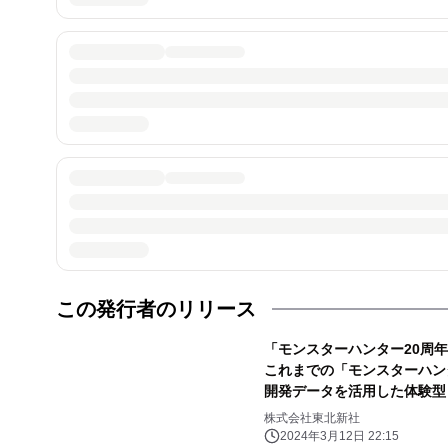
この発行者のリリース
「モンスターハンター20周年
これまでの「モンスターハン
開発データを活用した体験型
ンハンの20年」を味わう52
株式会社東北新社
2024年3月12日 22:15