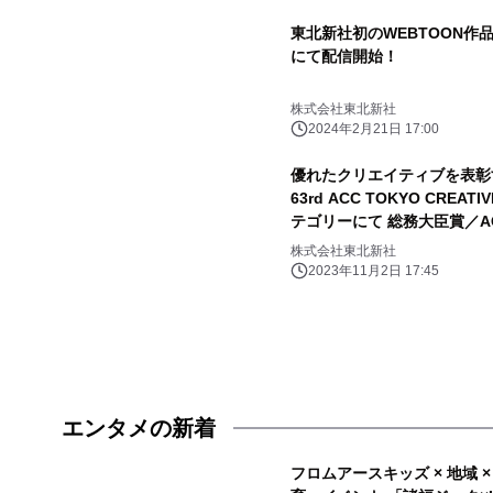
東北新社初のWEBTOON作品
にて配信開始！
株式会社東北新社
2024年2月21日 17:00
優れたクリエイティブを表彰す
63rd ACC TOKYO CREA
テゴリーにて 総務大臣賞／A
株式会社東北新社
2023年11月2日 17:45
エンタメの新着
フロムアースキッズ × 地域 