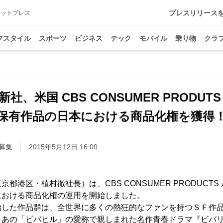
プレスリリース
アットプレス
フスタイル
スポーツ
ビジネス
テック
モバイル
乗り物
クラ
社、米国 CBS CONSUMER PRODUTS 
保有作品の日本における商品化権を獲得
募集
2015年5月12日 16:00
都港区・植村徹社長）は、CBS CONSUMER PRODUCT
における商品化権の運用を開始しました。
始した作品群は、全世界に多くの熱狂的なファンを持つＳＦ作
、あの「ビバヒル」の愛称で親しまれた名作青春ドラマ『ビバ