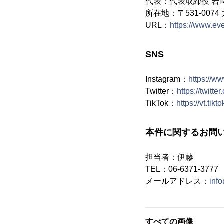
代表：代表取締役 岩
所在地：〒531-007
URL：
https://www.eve
SNS
Instagram：
https://w
Twitter：
https://twitt
TikTok：
https://vt.ti
本件に関するお問
担当者：伊藤
TEL：06-6371-3777
メールアドレス：
inf
すべての画像