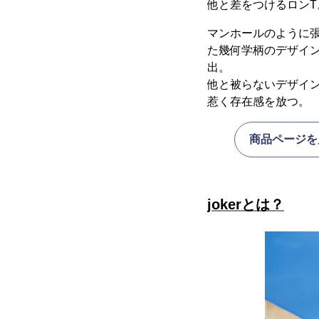
他と差をつけるロンT
マンホールのように
た幾何学柄のデザイ
出。
他と被らないデザイ
惹く存在感を放つ。
商品ページを
jokerとは？