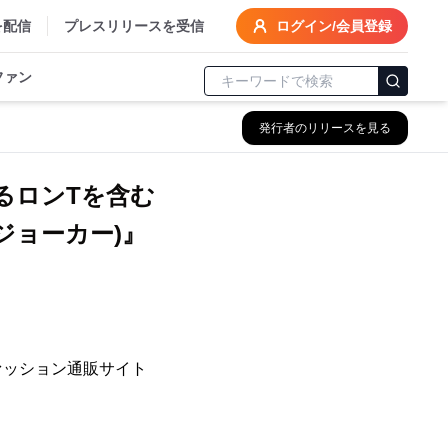
を配信
プレスリリースを受信
ログイン/会員登録
ファン
発行者のリリースを見る
るロンTを含む
(ジョーカー)』
ァッション通販サイト