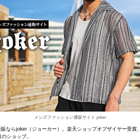
メンズファッション通販サイト joker
販ならjoker（ジョーカー）。楽天ショップオブザイヤー受賞、2
目のショップ。