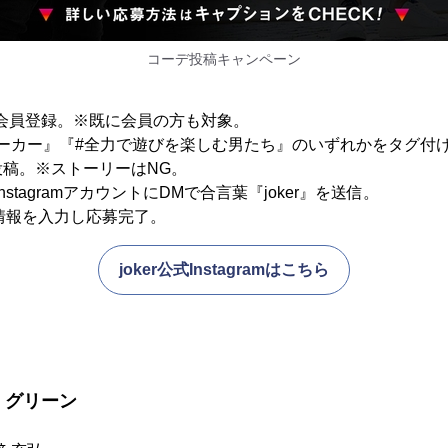
コーデ投稿キャンペーン
イトで会員登録。※既に会員の方も対象。
『#ジョーカー』『#全力で遊びを楽しむ男たち』のいずれかをタグ
稿。※ストーリーはNG。
式InstagramアカウントにDMで合言葉『joker』を送信。
要情報を入力し応募完了。
joker公式Instagramはこちら
・グリーン