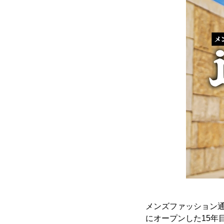
メンズファッション通
にオープンした15年