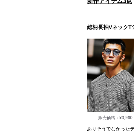
新作アイテム3点
総柄長袖VネックT
販売価格：¥3,96
ありそうでなかった