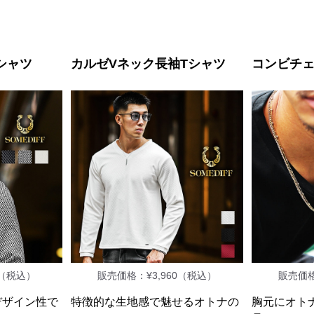
シャツ
カルゼVネック長袖Tシャツ
コンビチ
0（税込）
販売価格：¥3,960（税込）
販売価格
デザイン性で
特徴的な生地感で魅せるオトナの
胸元にオト