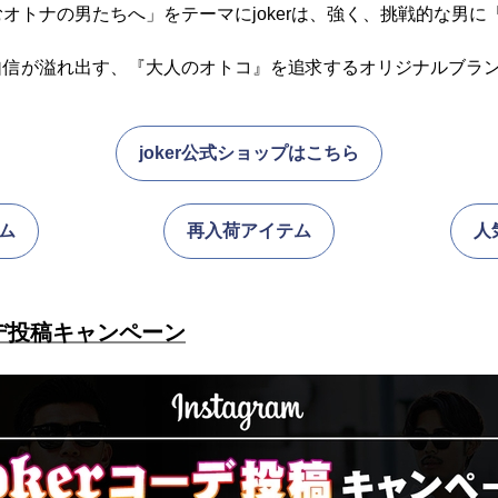
オトナの男たちへ」をテーマにjokerは、強く、挑戦的な男に
信が溢れ出す、『大人のオトコ』を追求するオリジナルブランド「
joker公式ショップはこちら
ム
再入荷アイテム
人
コーデ投稿キャンペーン