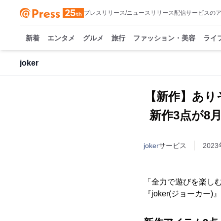
プレスリリース/ニュースリリース配信サービスの
新着
エンタメ
グルメ
旅行
ファッション・美容
ライ
joker
【新作】あり
新作3点が8月
joker
サービス
2023
「全力で遊びを楽し
『joker(ジョーカ