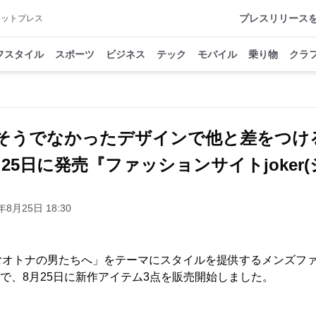
プレスリリース
アットプレス
フスタイル
スポーツ
ビジネス
テック
モバイル
乗り物
クラ
そうでなかったデザインで他と差をつけ
25日に発売『ファッションサイトjoker
年8月25日 18:30
むオトナの男たちへ」をテーマにスタイルを提供するメンズフ
ー)』で、8月25日に新作アイテム3点を販売開始しました。