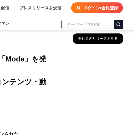
を配信
プレスリリースを受信
ログイン/会員登録
ファン
発行者のリリースを見る
Mode」を発
コンテンツ・動
ョンされた、