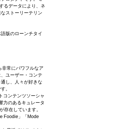
関するデータにより、ネ
模なストーリーテリン
本語版のローンチタイ
ら非常にパワフルなア
は、ユーザー・コンテ
を通し、人々が好きな
です。
トコンテンツソーシャ
響力のあるキュレータ
画が存在しています。
Foodie」「Mode