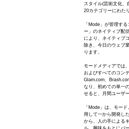
スタイル(芸術文化、
20カテゴリーにわた
「Mode」が管理す
ー」のネイティブ配信
により、ネイティブ
除き、今日のウェブ
ります。
モードメディアでは
およびすべてのコンテ
Glam.com、Brash
なり、初めての単一
せると、月間ユーザー
「Mode」は、モー
用して一から開発した
から、人の手によるキ
ル、興味をもとにパ