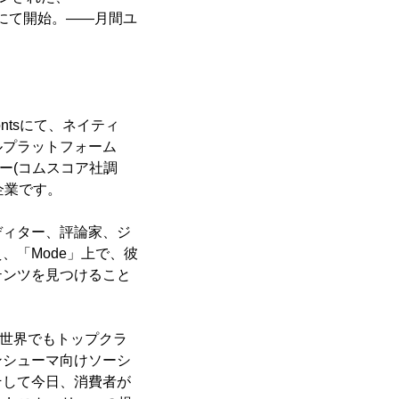
米国にて開始。――月間ユ
。
ontsにて、ネイティ
ルプラットフォーム
ー(コムスコア社調
企業です。
ディター、評論家、ジ
「Mode」上で、彼
テンツを見つけること
、世界でもトップクラ
ンシューマ向けソーシ
そして今日、消費者が