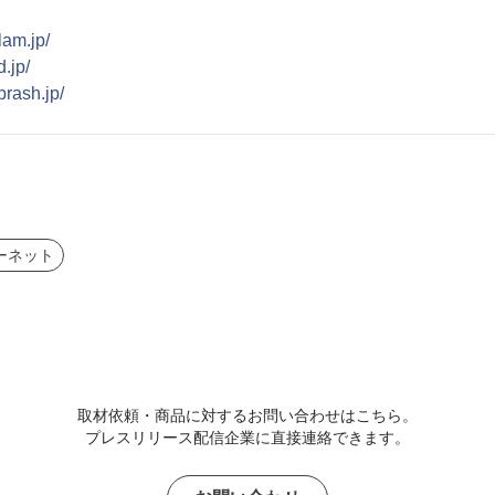
lam.jp/
.jp/
brash.jp/
ーネット
取材依頼・商品に対するお問い合わせはこちら。
プレスリリース配信企業に直接連絡できます。