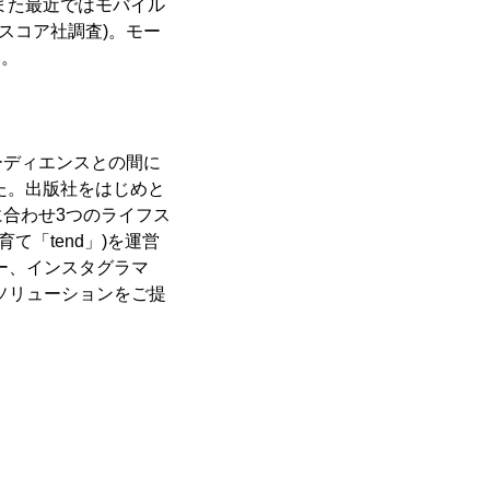
、また最近ではモバイル
スコア社調査)。モー
い。
ーディエンスとの間に
た。出版社をはじめと
合わせ3つのライフス
て「tend」)を運営
ー、インスタグラマ
ソリューションをご提