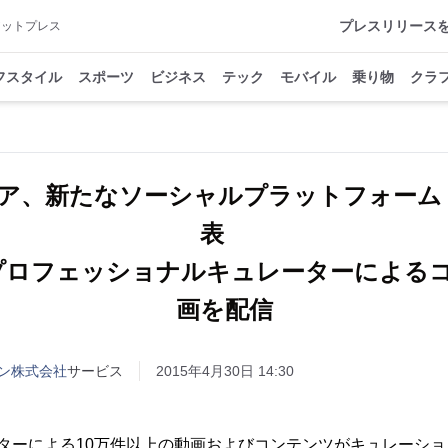
プレスリリース
アットプレス
フスタイル
スポーツ
ビジネス
テック
モバイル
乗り物
クラ
ア、新たなソーシャルプラットフォーム「
表
プロフェッショナルキュレーターによる
画を配信
ン株式会社
サービス
2015年4月30日 14:30
ターによる10万件以上の動画およびコンテンツがキュレーシ