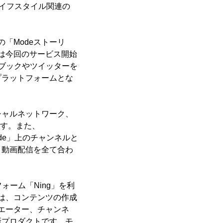
ライフスタイル関連の
「Modeストーリ
は今回のサービス開始
ブックやツイッターを
プラットフォームとな
シャルネットワーク、
ます。また、
、「Mode」上のチャンネルと
と動画配信を全て合わ
ォーム「Ning」を利
は、コンテンツの作成
エーター、チャンネ
新プロダクトです。モ