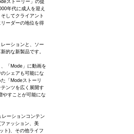
odeストーリー」の提
00年代に成人を迎え
、そしてクライアント
にリーダーの地位を得
ュレーションと、ソー
革新的な新製品です。
「Mode」に動画を
でのシェアも可能にな
「Modeストーリ
ンテンツを広く展開す
増やすことが可能にな
ュレーションコンテン
(ファッション、美
ット)、その他ライフ