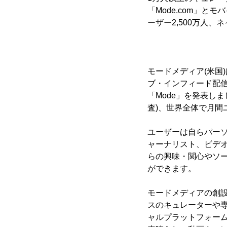
「Mode.com」と
ーザー2,500万人
モードメディア(米国)は
ブ・インフィード配
「Mode」を発表し
査)、世界全体で月間
ユーザーは自らパー
ャーナリスト、ビデオ
らの興味・関心やソ
ができます。
モードメディアの創設
スのキュレーターや
ャルプラットフォー