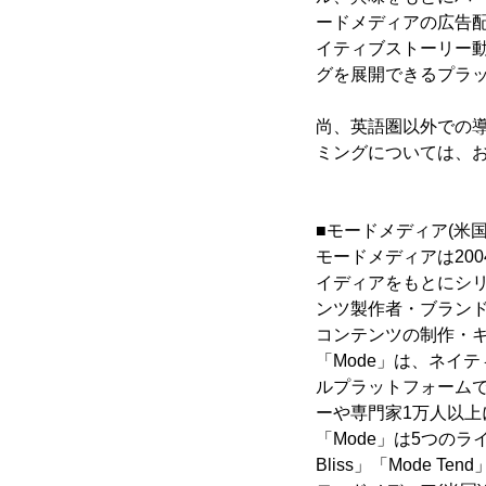
ードメディアの広告配
イティブストーリー
グを展開できるプラ
尚、英語圏以外での
ミングについては、
■モードメディア(米国
モードメディアは20
イディアをもとにシ
ンツ製作者・ブラン
コンテンツの制作・
「Mode」は、ネイ
ルプラットフォームで
ーや専門家1万人以上
「Mode」は5つのライフ
Bliss」「Mode 