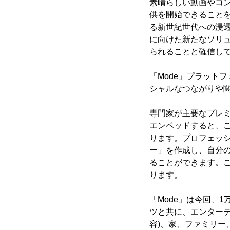
素晴らしい動画やコン
供を開始できることを
る新世紀世代への浸
に向けた新たなソリ
られることと確信し
「Mode」プラット
シャルなつながりや
専門家が主要なプレミ
エンベッドすると、
ります。プロフェッシ
ー」を作成し、自分
ることができます。
ります。
「Mode」は今回、
ツと共に、エンターテ
容)、家、ファミリー