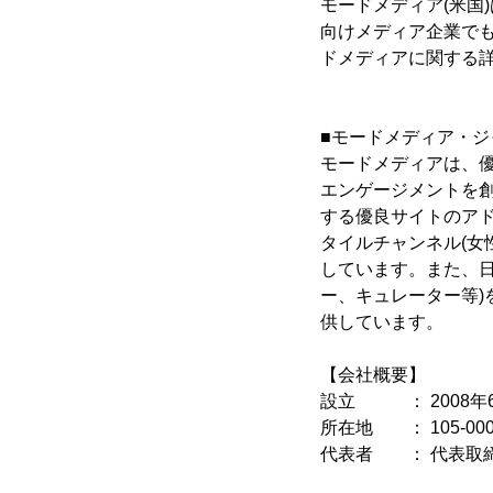
モードメディア(米国
向けメディア企業でも
ドメディアに関する
■モードメディア・
モードメディアは、
エンゲージメントを創
する優良サイトのア
タイルチャンネル(女性
しています。また、
ー、キュレーター等
供しています。
【会社概要】
設立 ： 2008年
所在地 ： 105-000
代表者 ： 代表取締