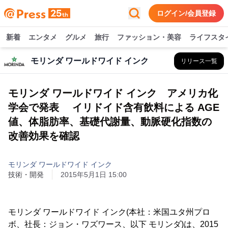
ログイン/会員登録
新着
エンタメ
グルメ
旅行
ファッション・美容
ライフスタ
モリンダ ワールドワイド インク
リリース一覧
モリンダ ワールドワイド インク アメリカ化
学会で発表 イリドイド含有飲料による AGE
値、体脂肪率、基礎代謝量、動脈硬化指数の
改善効果を確認
モリンダ ワールドワイド インク
技術・開発
2015年5月1日 15:00
モリンダ ワールドワイド インク(本社：米国ユタ州プロ
ボ、社長：ジョン・ワズワース、以下 モリンダ)は、2015