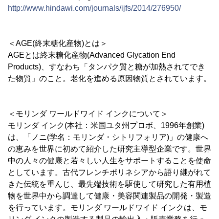
http://www.hindawi.com/journals/ijfs/2014/276950/
＜AGE(終末糖化産物)とは＞
AGEとは終末糖化産物(Advanced Glycation End
Products)、すなわち「タンパク質と糖が加熱されてでき
た物質」のこと。老化を進める原因物質とされています。
＜モリンダ ワールドワイド インクについて＞
モリンダ インク(本社：米国ユタ州プロボ、1996年創業)
は、「ノニ(学名：モリンダ・シトリフォリア)」の健康へ
の恵みを世界に初めて紹介した研究主導型企業です。世界
中の人々の健康と若々しい人生をサポートすることを使命
としています。古代フレンチポリネシアから語り継がれて
きた伝統を重んじ、最先端技術を駆使して研究した有用植
物を世界中から調達して健康・美容関連製品の開発・製造
を行っています。モリンダ ワールドワイド インクは、モ