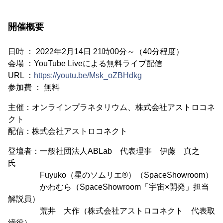
開催概要
日時 ： 2022年2月14日 21時00分～（40分程度）
会場 ：YouTube Liveによる無料ライブ配信
URL ：
https://youtu.be/Msk_oZBHdkg
参加費 ： 無料
主催：オンラインプラネタリウム、株式会社アストロコネ
クト
配信：株式会社アストロコネクト
登壇者：一般社団法人ABLab 代表理事 伊藤 真之
氏
Fuyuko（星のソムリエ®）（SpaceShowroom）
かわむら（SpaceShowroom「宇宙×開発」担当
解説員）
荒井 大作（株式会社アストロコネクト 代表取
締役）