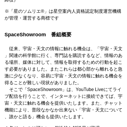
※「星のソムリエ®」は星空案内人資格認定制度運営機構
が管理・運営する商標です
SpaceShowroom 番組概要
従来、宇宙・天文の情報に触れる機会は、「宇宙・天文
」関連の科学館に行く、専門誌を購読するなど、情報のあ
る場所、媒体に対して、情報を取得するための行動を起こ
す必要がありました。またこれらは都心部から離れると急
激に少なくなり、容易に宇宙・天文の情報に触れる機会を
得ることが難しい現状がありました。
そこで「SpaceShowroom」は、YouTube Liveにてライ
ブ配信を行うことで、インターネットに接続できてば、宇
宙・天文に触れる機会を提供いたします。また、チャット
機能により、普段なかなか出来ない「宇宙・天文について
、誰かと語る」機会も提供いたします。