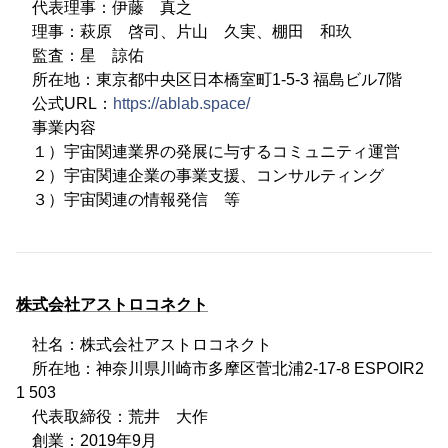
代表理事：伊藤 真之
理事：萩原 啓司、片山 久実、棚田 和玖
監査：星 諒佑
所在地：東京都中央区日本橋室町1-5-3 福島ビル7階
公式URL：
https://ablab.space/
事業内容
１）宇宙関連業界の発展に与するコミュニティ運営
２）宇宙関連企業の事業支援、コンサルティング
３）宇宙関連の情報発信 等
株式会社アストロコネクト
社名：株式会社アストロコネクト
所在地：神奈川県川崎市多摩区菅北浦2-17-8 ESPOIR2
1 503
代表取締役：荒井 大作
創業：2019年9月