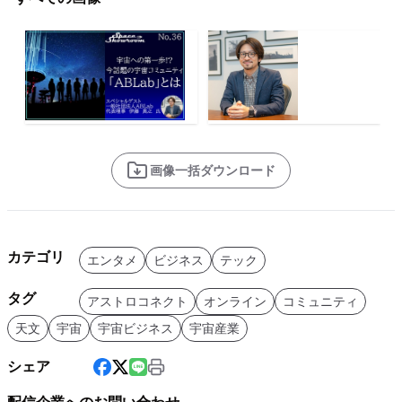
画像一括ダウンロード
カテゴリ
エンタメ
ビジネス
テック
タグ
アストロコネクト
オンライン
コミュニティ
天文
宇宙
宇宙ビジネス
宇宙産業
シェア