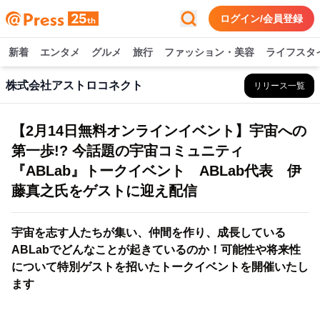
ログイン/会員登録
新着
エンタメ
グルメ
旅行
ファッション・美容
ライフスタ
株式会社アストロコネクト
リリース一覧
【2月14日無料オンラインイベント】宇宙への
第一歩!? 今話題の宇宙コミュニティ
『ABLab』トークイベント ABLab代表 伊
藤真之氏をゲストに迎え配信
宇宙を志す人たちが集い、仲間を作り、成長している
ABLabでどんなことが起きているのか！可能性や将来性
について特別ゲストを招いたトークイベントを開催いたし
ます