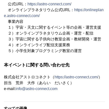
公式URL：
https://astro-connect.com/
オンラインプラネタリウム公式URL：
https://onlineplan
e.astro-connect.com/
事業内容
１）宇宙・天文に関するイベント等の企画・運営支援
２）オンラインプラネタリウム企画・運営・配信
３）宇宙に関する子供向け教室企画・教材開発・運営
４）オンラインライブ配信支援業務
５）小学生対象プログラミング教室の運営
本イベントに関する問い合わせ先
株式会社アストロコネクト（
https://astro-connect.com/
）
担当 荒井 大作（あらい だいさく）
e-mail:
info@astro-connect.com
すべての画像