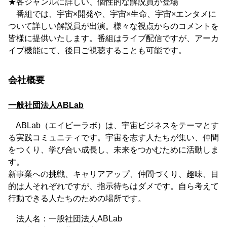
★各ジャンルに詳しい、個性的な解説員が登場
番組では、宇宙×開発や、宇宙×生命、宇宙×エンタメに
ついて詳しい解説員が出演。様々な視点からのコメントを
皆様に提供いたします。番組はライブ配信ですが、アーカ
イブ機能にて、後日ご視聴することも可能です。
会社概要
一般社団法人ABLab
ABLab（エイビーラボ）は、宇宙ビジネスをテーマとす
る実践コミュニティです。宇宙を志す人たちが集い、仲間
をつくり、学び合い成長し、未来をつかむために活動しま
す。
新事業への挑戦、キャリアアップ、仲間づくり、趣味、目
的は人それぞれですが、指示待ちはダメです。自ら考えて
行動できる人たちのための場所です。
法人名：一般社団法人ABLab