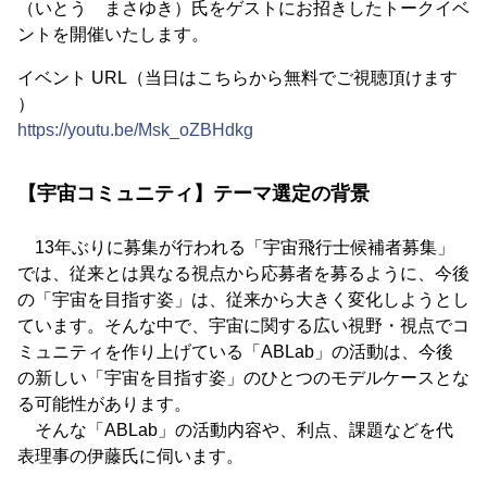
（いとう まさゆき）氏をゲストにお招きしたトークイベ
ントを開催いたします。
イベント URL（当日はこちらから無料でご視聴頂けます
）
https://youtu.be/Msk_oZBHdkg
【宇宙コミュニティ】テーマ選定の背景
13年ぶりに募集が行われる「宇宙飛行士候補者募集」
では、従来とは異なる視点から応募者を募るように、今後
の「宇宙を目指す姿」は、従来から大きく変化しようとし
ています。そんな中で、宇宙に関する広い視野・視点でコ
ミュニティを作り上げている「ABLab」の活動は、今後
の新しい「宇宙を目指す姿」のひとつのモデルケースとな
る可能性があります。
そんな「ABLab」の活動内容や、利点、課題などを代
表理事の伊藤氏に伺います。