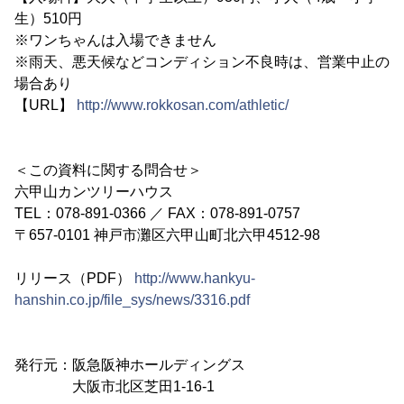
生）510円
※ワンちゃんは入場できません
※雨天、悪天候などコンディション不良時は、営業中止の
場合あり
【URL】
http://www.rokkosan.com/athletic/
＜この資料に関する問合せ＞
六甲山カンツリーハウス
TEL：078-891-0366 ／ FAX：078-891-0757
〒657-0101 神戸市灘区六甲山町北六甲4512-98
リリース（PDF）
http://www.hankyu-
hanshin.co.jp/file_sys/news/3316.pdf
発行元：阪急阪神ホールディングス
大阪市北区芝田1-16-1