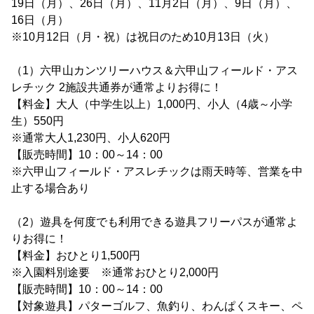
19日（月）、26日（月）、11月2日（月）、9日（月）、
16日（月）
※10月12日（月・祝）は祝日のため10月13日（火）
（1）六甲山カンツリーハウス＆六甲山フィールド・アス
レチック 2施設共通券が通常よりお得に！
【料金】大人（中学生以上）1,000円、小人（4歳～小学
生）550円
※通常大人1,230円、小人620円
【販売時間】10：00～14：00
※六甲山フィールド・アスレチックは雨天時等、営業を中
止する場合あり
（2）遊具を何度でも利用できる遊具フリーパスが通常よ
りお得に！
【料金】おひとり1,500円
※入園料別途要 ※通常おひとり2,000円
【販売時間】10：00～14：00
【対象遊具】パターゴルフ、魚釣り、わんぱくスキー、ペ