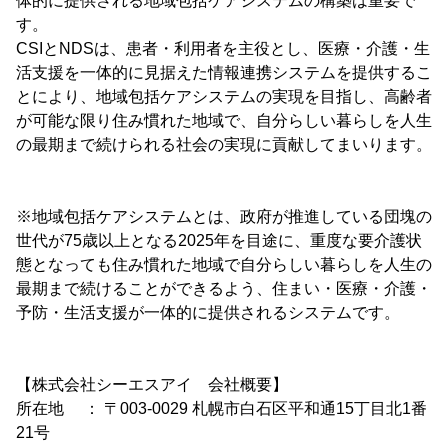
体的に提供される地域包括ケアシステムの構築は重要で
す。
CSIとNDSは、患者・利用者を主役とし、医療・介護・生
活支援を一体的に見据えた情報連携システムを提供するこ
とにより、地域包括ケアシステムの実現を目指し、高齢者
が可能な限り住み慣れた地域で、自分らしい暮らしを人生
の最期まで続けられる社会の実現に貢献してまいります。
※地域包括ケアシステムとは、政府が推進している団塊の
世代が75歳以上となる2025年を目途に、重度な要介護状
態となっても住み慣れた地域で自分らしい暮らしを人生の
最期まで続けることができるよう、住まい・医療・介護・
予防・生活支援が一体的に提供されるシステムです。
【株式会社シーエスアイ 会社概要】
所在地 ： 〒003-0029 札幌市白石区平和通15丁目北1番
21号