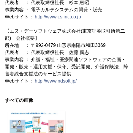
代表者 ： 代表取締役社長 杉本 惠昭
事業内容 ： 電子カルテシステムの開発・販売
Webサイト：
http://www.csiinc.co.jp
【エヌ・デーソフトウェア株式会社(東京証券取引所第二
部) 会社概要】
所在地 ： 〒992-0479 山形県南陽市和田3369
代表者 ： 代表取締役社長 佐藤 廣志
事業内容 ： 介護・福祉・医療関連ソフトウェアの企画・
開発・販売・運用支援・保守、受託開発、介護保険法、障
害者総合支援法のサービス提供
Webサイト：
http://www.ndsoft.jp/
すべての画像