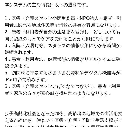
本システムの主な特長は以下の通りです。
1．医療・介護スタッフや民生委員・NPO法人・患者、利
用者に関わる地域住民等で情報の共有が容易になります。
2．患者・利用者が自分の生活史を登録し、どこにいても
同じ認識のもとでケアを受けることが可能になります。
3．入院・入居時等、スタッフの情報収集にかかる時間が
短縮されます。
4．患者・利用者の、健康状態の情報がリアルタイムに確
認できます。
5．訪問時に持参するさまざまな資料やデジタル機器等が
iPad 1台で済みます。
6．医療・介護スタッフとぱるなでつながり、患者・利用
者・家族の方々が安心感を得られるようになります。
少子高齢化社会となった昨今、高齢者の地域での生活を支
えるためにも、住まい・医療・介護・予防・生活支援が一