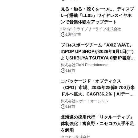
見る・触る・聴くを一つに。ディスプ
レイ搭載「LL05」ワイヤレスイヤホ
ンで音楽体験をアップデート
LivelyLifeライブリーライフ株式会社
10時間前
プロeスポーツチーム『AXIZ WAVE』
のPOP UP SHOPが2026年8月1日(土)
よりSHIBUYA TSUTAYA 6階 IP書店で
開催決定！！
株式会社ClaN Entertainment
1日前
コパッケージド・オプティクス
（CPO）市場、2035年28億8,700万米
ドルへ拡大、CAGR36.2％｜AIデータ
センター・高速光通信需要が成長を加
株式会社レポートオーシャン
速
1日前
北海道の採用代行「リクルーティブ」
体制強化！富良野・ニセコの人手不足
を解消
クウカン株式会社