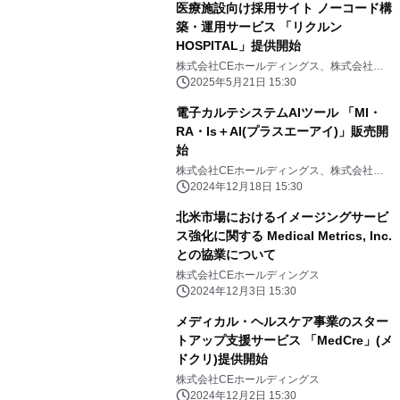
医療施設向け採用サイト ノーコード構
築・運用サービス 「リクルン
HOSPITAL」提供開始
株式会社CEホールディングス、株式会社サ
ンカクカンパニー
2025年5月21日 15:30
電子カルテシステムAIツール 「MI・
RA・Is＋AI(プラスエーアイ)」販売開
始
株式会社CEホールディングス、株式会社シ
ーエスアイ
2024年12月18日 15:30
北米市場におけるイメージングサービ
ス強化に関する Medical Metrics, Inc.
との協業について
株式会社CEホールディングス
2024年12月3日 15:30
メディカル・ヘルスケア事業のスター
トアップ支援サービス 「MedCre」(メ
ドクリ)提供開始
株式会社CEホールディングス
2024年12月2日 15:30