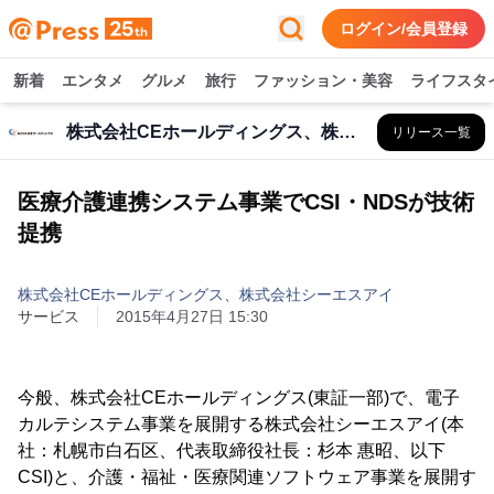
ログイン/会員登録
新着
エンタメ
グルメ
旅行
ファッション・美容
ライフスタ
株式会社CEホールディングス、株式会社シーエスアイ
リリース一覧
医療介護連携システム事業でCSI・NDSが技術
提携
株式会社CEホールディングス、株式会社シーエスアイ
サービス
2015年4月27日 15:30
今般、株式会社CEホールディングス(東証一部)で、電子
カルテシステム事業を展開する株式会社シーエスアイ(本
社：札幌市白石区、代表取締役社長：杉本 惠昭、以下
CSI)と、介護・福祉・医療関連ソフトウェア事業を展開す