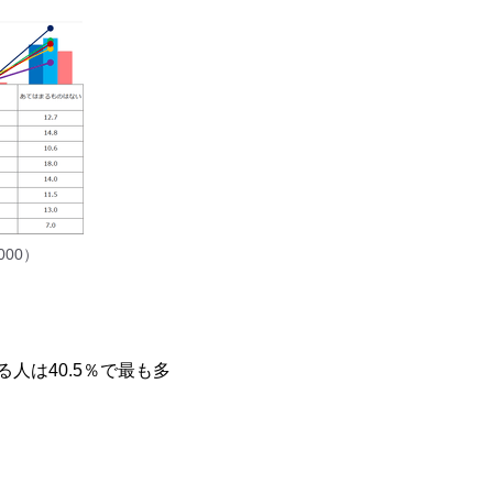
00）
人は40.5％で最も多