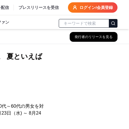
を配信
プレスリリースを受信
ログイン/会員登録
ファン
発行者のリリースを見る
。 夏といえば
0代～60代の男女を対
日（水) ～ 8月24