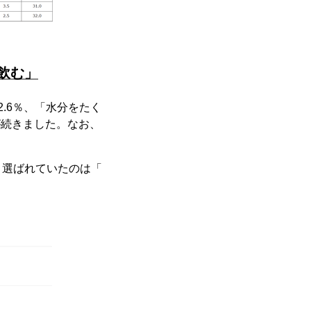
飲む」
.6％、「水分をたく
が続きました。なお、
く選ばれていたのは「