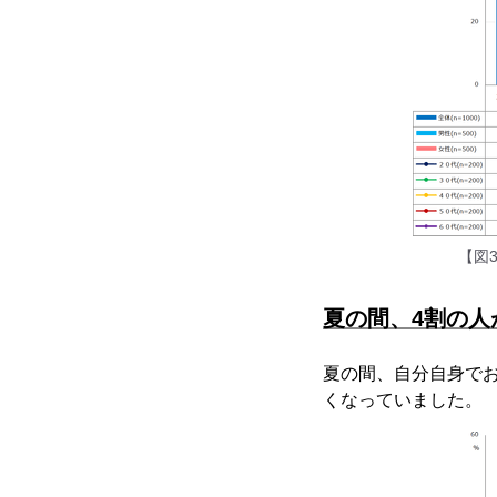
【図
夏の間、4割の人
夏の間、自分自身でお
くなっていました。