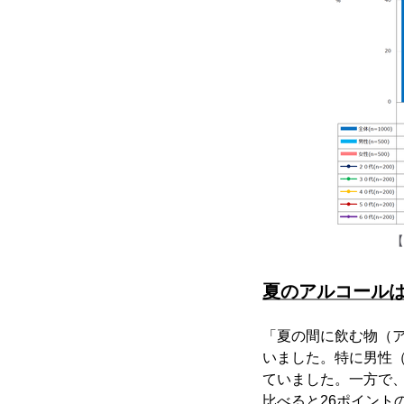
【
夏のアルコールは
「夏の間に飲む物（ア
いました。特に男性（5
ていました。一方で、
比べると26ポイント