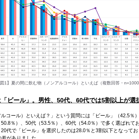
図1】夏の間に飲む物（ノンアルコール）といえば（複数回答・n=100
「ビール」。男性、50代、60代では5割以上が選
ルコール）といえば？」という質問には「ビール」（42.5％
0.8％）、50代（53.5％）、60代（54.0％）で多く選ばれ
20代で「ビール」を選択したのは28.0％と3割以下となってお
の差がありました。