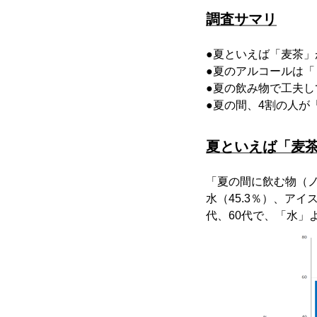
調査サマリ
●夏といえば「麦茶」
●夏のアルコールは「
●夏の飲み物で工夫
●夏の間、4割の人が
夏といえば「麦茶
「夏の間に飲む物（ノ
水（45.3％）、ア
代、60代で、「水」