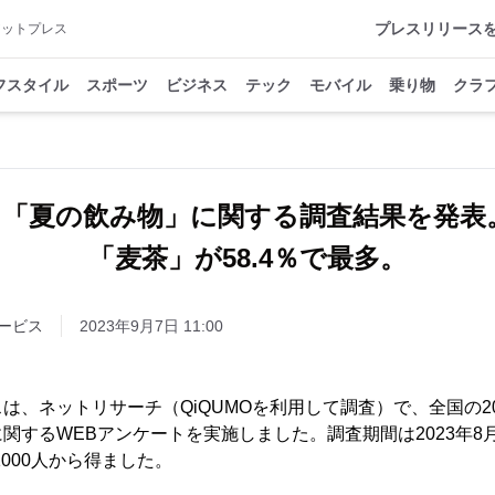
プレスリリース
アットプレス
フスタイル
スポーツ
ビジネス
テック
モバイル
乗り物
クラ
「夏の飲み物」に関する調査結果を発表
「麦茶」が58.4％で最多。
ービス
2023年9月7日 11:00
は、ネットリサーチ（QiQUMOを利用して調査）で、全国の2
するWEBアンケートを実施しました。調査期間は2023年8月23
000人から得ました。