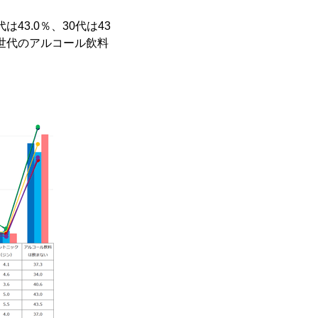
43.0％、30代は43
世代のアルコール飲料