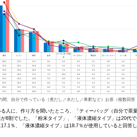
の間、自分で作っている（煮だし／水だし／希釈など）お茶（複数回答・n
いる人に、作り方を聞いたところ、「ティーバッグ（自分で茶
が8割でした。「粉末タイプ」、「液体濃縮タイプ」は20代
17.1％、「液体濃縮タイプ」は18.7％が使用していると回答