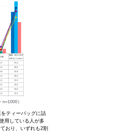
=1000）
葉をティーバッグに詰
で使用している人が多
しており、いずれも2割