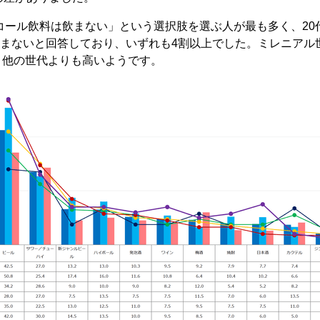
コール飲料は飲まない」という選択肢を選ぶ人が最も多く、20代は
飲まないと回答しており、いずれも4割以上でした。ミレニアル
、他の世代よりも高いようです。