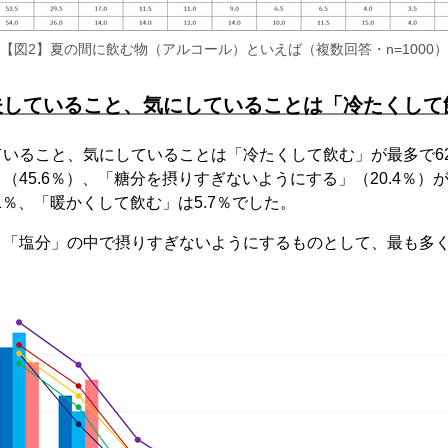
【図2】夏の間に飲む物（アルコール）といえば（複数回答・n=1000）
夫していること、気にしていることは「冷たくして
いること、気にしていることは「冷たくして飲む」が最多で62
（45.6％）、「糖分を摂りすぎないようにする」（20.4％）
1％、「暖かくして飲む」は5.7％でした。
」「塩分」の中で摂りすぎないようにするものとして、最も多