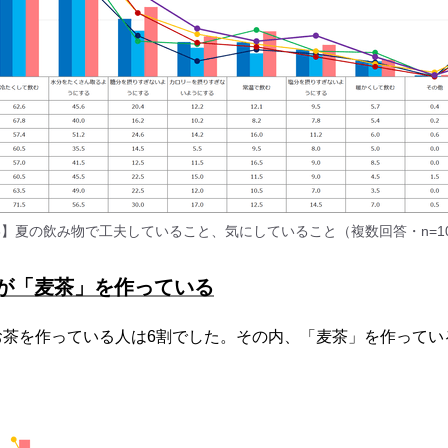
3】夏の飲み物で工夫していること、気にしていること（複数回答・n=10
が「麦茶」を作っている
茶を作っている人は6割でした。その内、「麦茶」を作っている