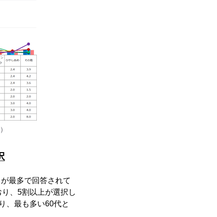
0）
択
）が最多で回答されて
ており、5割以上が選択し
り、最も多い60代と