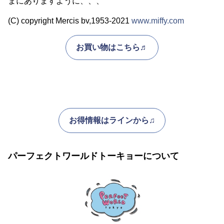
まにありますように、、、
(C) copyright Mercis bv,1953-2021
www.miffy.com
お買い物はこちら♬
お得情報はラインから♫
パーフェクトワールドトーキョーについて