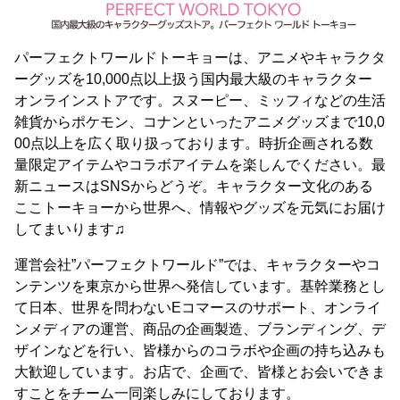
パーフェクトワールドトーキョーは、アニメやキャラクタ
ーグッズを10,000点以上扱う国内最大級のキャラクター
オンラインストアです。スヌーピー、ミッフィなどの生活
雑貨からポケモン、コナンといったアニメグッズまで10,0
00点以上を広く取り扱っております。時折企画される数
量限定アイテムやコラボアイテムを楽しんでください。最
新ニュースはSNSからどうぞ。キャラクター文化のある
ここトーキョーから世界へ、情報やグッズを元気にお届け
してまいります♫
運営会社”パーフェクトワールド”では、キャラクターやコ
ンテンツを東京から世界へ発信しています。基幹業務とし
て日本、世界を問わないEコマースのサポート、オンライ
ンメディアの運営、商品の企画製造、ブランディング、デ
ザインなどを行い、皆様からのコラボや企画の持ち込みも
大歓迎しています。お店で、企画で、皆様とお会いできま
すことをチーム一同楽しみにしております。