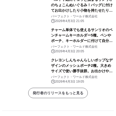
のちょこんぬいぐるみ！バッグに付け
てお出かけしたり小物を持たせたりと
自由に楽しめる！
パーフェクト・ワールド株式会社
2026年4月3日 21:05
チャーム単体でも使えるサンリオのペ
ンチャームキーホルダー5種。ペンや
ポーチ、キーホルダーに付けて自分だ
けのアレンジしよう
パーフェクト・ワールド株式会社
2026年4月3日 20:05
クレヨンしんちゃんらしいポップなデ
ザインのメッシュポーチ2種。大きめ
サイズで使い勝手抜群。お出かけや旅
行にぜひ！
パーフェクト・ワールド株式会社
2026年4月3日 19:05
発行者のリリースをもっと見る