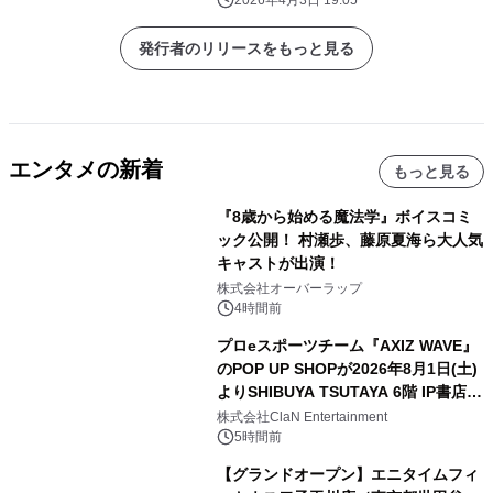
発行者のリリースをもっと見る
エンタメの新着
もっと見る
『8歳から始める魔法学』ボイスコミ
ック公開！ 村瀬歩、藤原夏海ら大人気
キャストが出演！
株式会社オーバーラップ
4時間前
プロeスポーツチーム『AXIZ WAVE』
のPOP UP SHOPが2026年8月1日(土)
よりSHIBUYA TSUTAYA 6階 IP書店で
開催決定！！
株式会社ClaN Entertainment
5時間前
【グランドオープン】エニタイムフィ