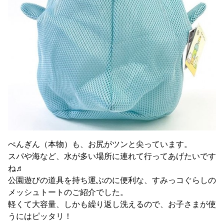
ぺんぎん（本物）も、お尻がツンと尖っています。
スパや海など、水が多い場所に連れて行ってあげたいです
ね♬
公園遊びの道具を持ち運ぶのに便利な、すみっコぐらしの
メッシュトートのご紹介でした。
軽くて大容量、しかも繰り返し洗えるので、お子さまが使
うにはピッタリ！