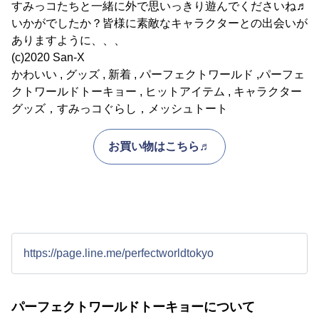
すみっコたちと一緒に外で思いっきり遊んでくださいね♬
いかがでしたか？皆様に素敵なキャラクターとの出会いが
ありますように、、、
(c)2020 San-X
かわいい , グッズ , 新着 , パーフェクトワールド ,パーフェ
クトワールドトーキョー , ヒットアイテム , キャラクター
グッズ，すみっコぐらし，メッシュトート
お買い物はこちら♬
https://page.line.me/perfectworldtokyo
パーフェクトワールドトーキョーについて