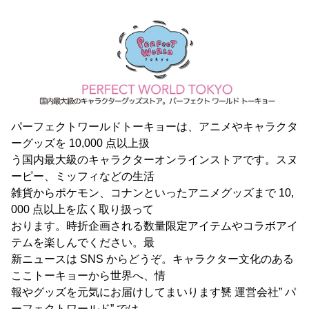
パーフェクトワールドトーキョーは、アニメやキャラクタ
ーグッズを 10,000 点以上扱
う国内最大級のキャラクターオンラインストアです。スヌ
ーピー、ミッフィなどの生活
雑貨からポケモン、コナンといったアニメグッズまで 10,
000 点以上を広く取り扱って
おります。時折企画される数量限定アイテムやコラボアイ
テムを楽しんでください。最
新ニュースは SNS からどうぞ。キャラクター文化のある
ここトーキョーから世界へ、情
報やグッズを元気にお届けしてまいります㽈 運営会社” パ
ーフェクトワールド” では、