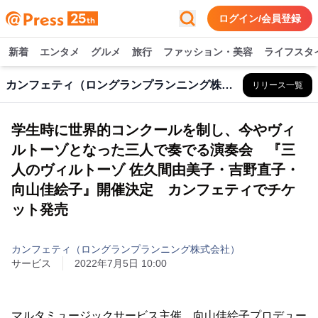
ログイン/会員登録
新着
エンタメ
グルメ
旅行
ファッション・美容
ライフスタ
カンフェティ（ロングランプランニング株式会社）
リリース一覧
学生時に世界的コンクールを制し、今やヴィ
ルトーゾとなった三人で奏でる演奏会 『三
人のヴィルトーゾ 佐久間由美子・吉野直子・
向山佳絵子』開催決定 カンフェティでチケ
ット発売
カンフェティ（ロングランプランニング株式会社）
サービス
2022年7月5日 10:00
マルタミュージックサービス主催、向山佳絵子プロデュー