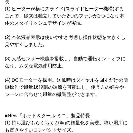
長
(1) ヒーターが横にスライド(スライドヒーター機構)する
ことで、従来は独立していた2つのファンが1つになり本
体のスタイリッシュデザインが実現。
(2) 本体液晶表示は使いやすさ考慮し操作状態を大きくし
見やすくしました。
(3) 人感センサー機能を搭載し、自動で運転オン・オフに
なり、ムダな電気使用防止。
(4) DCモーターを採用。送風時はダイヤルを回すだけの簡
単操作で風量16段階の調節を可能にし、使う方の好みや
シーンに合わせて風量の微調整ができます。
■New「ホット＆クール ミニ」製品特長
(1) 持ち運びもらくらく2.6kgの軽量化を実現。狭い場所に
も置きやすいコンパクトサイズ。