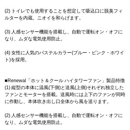
(2) トイレでも使用することを想定して吸込口に脱臭フィ
ルターを内蔵。ニオイを和らげます。
(3) 人感センサー機能を搭載し、自動で運転オン・オフに
なり、ムダな電気使用防止。
(4) 女性に人気のパステルカラー(ブルー・ピンク・ホワイ
ト)を採用。
■Renewal「ホット＆クール ハイタワーファン」製品特徴
(1) 縦型の本体に温風(下側)と送風(上側)それぞれ独立した
ファンとモーターを搭載。送風時には上下のファンが同時
に作動し、本体吹き出し口全体から風を送ります。
(2) 人感センサー機能を搭載し、自動で運転オン・オフに
なり、ムダな電気使用防止。