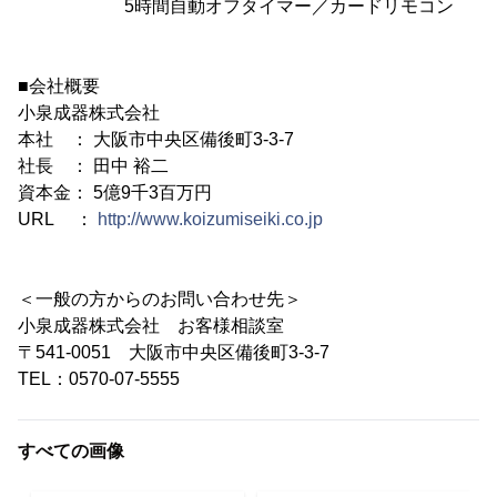
5時間自動オフタイマー／カードリモコン
■会社概要
小泉成器株式会社
本社 ： 大阪市中央区備後町3-3-7
社長 ： 田中 裕二
資本金： 5億9千3百万円
URL ：
http://www.koizumiseiki.co.jp
＜一般の方からのお問い合わせ先＞
小泉成器株式会社 お客様相談室
〒541-0051 大阪市中央区備後町3-3-7
TEL：0570-07-5555
すべての画像