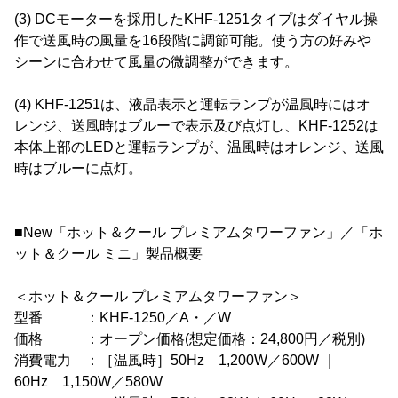
(3) DCモーターを採用したKHF-1251タイプはダイヤル操
作で送風時の風量を16段階に調節可能。使う方の好みや
シーンに合わせて風量の微調整ができます。
(4) KHF-1251は、液晶表示と運転ランプが温風時にはオ
レンジ、送風時はブルーで表示及び点灯し、KHF-1252は
本体上部のLEDと運転ランプが、温風時はオレンジ、送風
時はブルーに点灯。
■New「ホット＆クール プレミアムタワーファン」／「ホ
ット＆クール ミニ」製品概要
＜ホット＆クール プレミアムタワーファン＞
型番 ：KHF-1250／A・／W
価格 ：オープン価格(想定価格：24,800円／税別)
消費電力 ：［温風時］50Hz 1,200W／600W ｜
60Hz 1,150W／580W