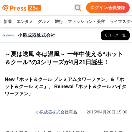
ログイン/会員登録
新着
エンタメ
グルメ
旅行
ファッション・美容
ライフスタ
小泉成器株式会社
リリース一覧
～夏は送風 冬は温風～ 一年中使える“ホット
＆クール”の3シリーズが4月21日誕生！
New「ホット＆クール プレミアムタワーファン」＆「ホ
ット＆クール ミニ」、 Renewal「ホット＆クール ハイタ
ワーファン」
小泉成器株式会社
商品
2015年4月20日 15:00