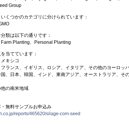
eed Group
、いくつかのカテゴリに分けられています：
GMO
な分類は以下の通りです：
Planting、Personal Planting
点を当てています：
、メキシコ
、フランス、イギリス、ロシア、イタリア、その他のヨーロッ
中国、日本、韓国、インド、東南アジア、オーストラリア、そ
の他の南米地域
容・無料サンプルお申込み
h.co.jp/reports/465620/silage-corn-seed