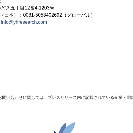
社
き五丁目12番4-1203号
692（日本）；0081-5058402692（グローバル）
：
info@yhresearch.com
お問い合わせに関しては、プレスリリース内に記載されている企業・団