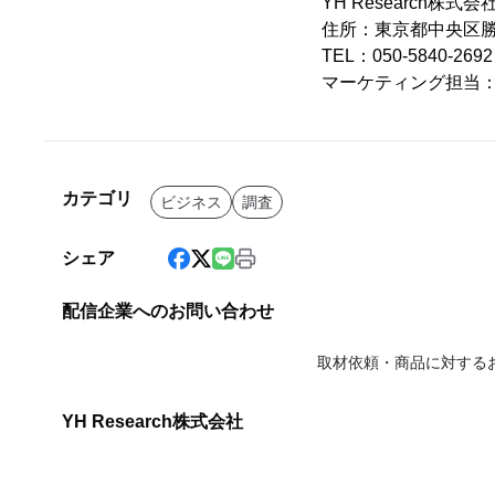
YH Research株式会
住所：東京都中央区勝ど
TEL：050-5840-2
マーケティング担当
カテゴリ
ビジネス
調査
シェア
配信企業へのお問い合わせ
取材依頼・商品に対する
YH Research株式会社