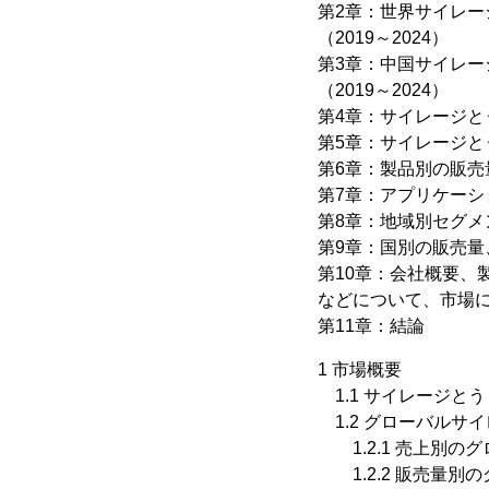
第2章：世界サイレ
（2019～2024）
第3章：中国サイレ
（2019～2024）
第4章：サイレージと
第5章：サイレージ
第6章：製品別の販売量
第7章：アプリケーシ
第8章：地域別セグメン
第9章：国別の販売量、
第10章：会社概要
などについて、市場
第11章：結論
1 市場概要
1.1 サイレージと
1.2 グローバルサ
1.2.1 売上別のグ
1.2.2 販売量別の