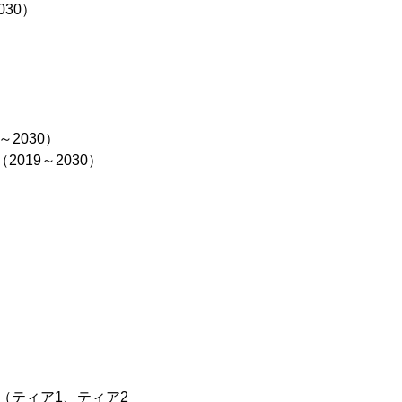
30）
2030）
19～2030）
）
（ティア1、ティア2