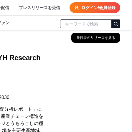
を配信
プレスリリースを受信
ログイン/会員登録
ファン
発行者のリリースを見る
Research
030
場調査分析レポート」に
、産業チェーン構造を
ージとうもろこしの種
市場を主要生産地域、