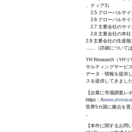
、ティア3）
2.5 グローバルサ
2.6 グローバルサ
2.7 主要会社のサ
2.8 主要会社の本
2.9 主要会社の生産
……（詳細については、
YH Research
サルティングサービ
データ・情報を提供し
スを提供してきまし
【企業に市場調査レポー
https：//
www.yhresear
世界5カ国に拠点を
。
【本件に関するお問