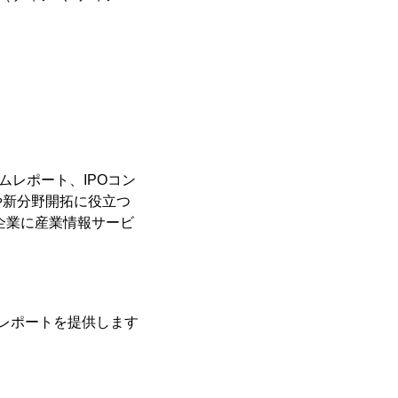
タムレポート、IPOコン
や新分野開拓に役立つ
企業に産業情報サービ
レポートを提供します