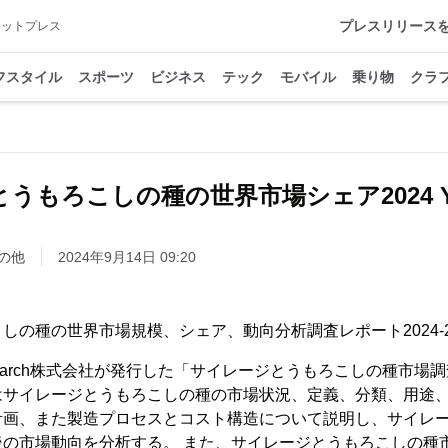
プレスリリース
アットプレス
フスタイル
スポーツ
ビジネス
テック
モバイル
乗り物
クラ
もろこしの種の世界市場シェア2024 YH 
の他
2024年9月14日 09:20
しの種の世界市場規模、シェア、動向分析調査レポート2024-2
esearch株式会社が発行した「サイレージとうもろこしの種市
はサイレージとうもろこしの種の市場状況、定義、分類、用途
計画、また製造プロセスとコスト構造について説明し、サイレ
後の市場動向を分析する。 また、サイレージとうもろこしの種