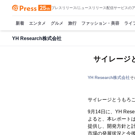
プレスリリース/ニュースリリース配信サービスの
新着
エンタメ
グルメ
旅行
ファッション・美容
ライ
YH Research株式会社
サイレージとう
YH Research株式会社
そ
サイレージとうもろこ
9月14日に、YH R
よると、本レポート
提供し、開発方針と
市場の発展状況と今