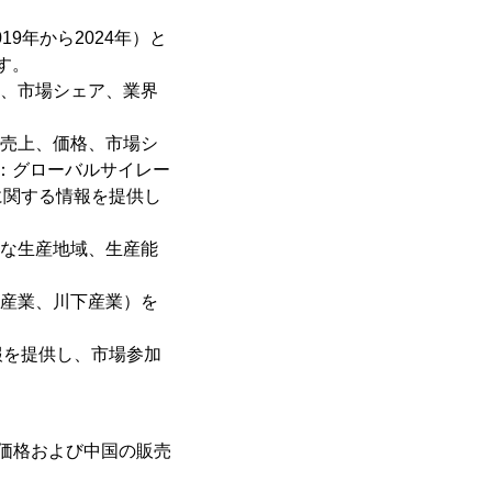
9年から2024年）と
す。
格、市場シェア、業界
別売上、価格、市場シ
タ：グローバルサイレー
に関する情報を提供し
要な生産地域、生産能
中産業、川下産業）を
報を提供し、市場参加
価格および中国の販売