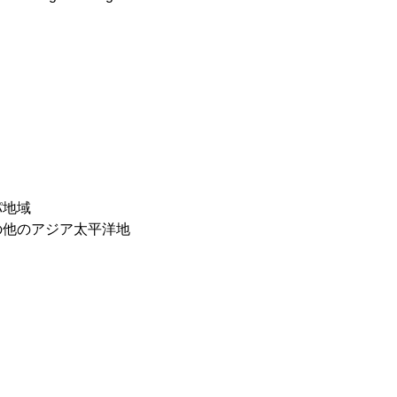
パ地域
の他のアジア太平洋地