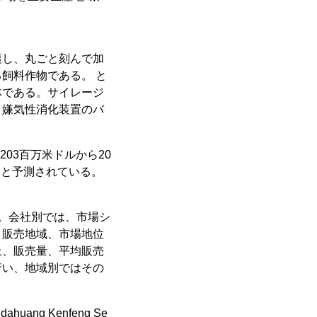
穫し、丸ごと刻んで加
飼料作物である。 と
体である。サイレージ
、嫌気性消化装置のバ
203百万米ドルから20
になると予測されている。
。会社別では、市場シ
、販売地域、市場地位
上、販売量、平均販売
行い、地域別ではその
ahuang Kenfeng Se