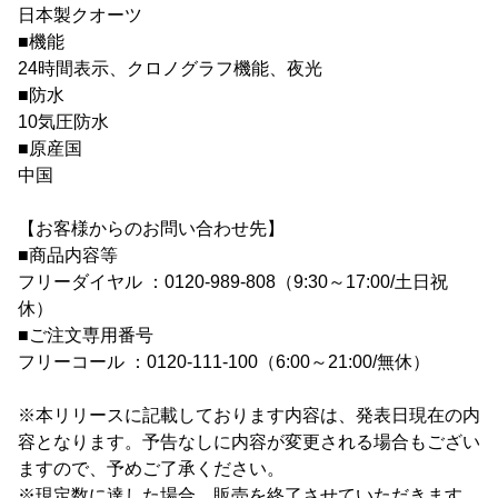
日本製クオーツ
■機能
24時間表示、クロノグラフ機能、夜光
■防水
10気圧防水
■原産国
中国
【お客様からのお問い合わせ先】
■商品内容等
フリーダイヤル ：0120-989-808（9:30～17:00/土日祝
休）
■ご注文専用番号
フリーコール ：0120-111-100（6:00～21:00/無休）
※本リリースに記載しております内容は、発表日現在の内
容となります。予告なしに内容が変更される場合もござい
ますので、予めご了承ください。
※現定数に達した場合、販売を終了させていただきます。