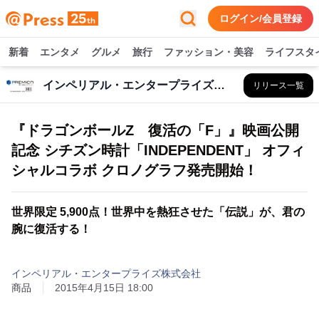
ログイン/会員登録
新着
エンタメ
グルメ
旅行
ファッション・美容
ライフスタ
インペリアル・エンタープライズ株式会社
リリース一覧
『ドラゴンボールZ 復活の「F」』映画公開
記念 シチズン時計「INDEPENDENT」 オフィ
シャルコラボ クロノグラフ発売開始！
世界限定 5,900点！世界中を熱狂させた「伝説」が、君の
腕に復活する！
インペリアル・エンタープライズ株式会社
商品
2015年4月15日 18:00