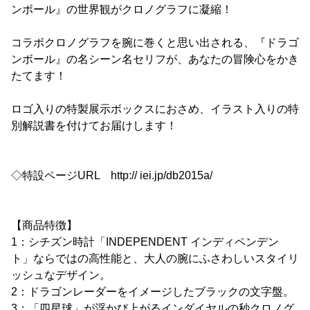
ンボール』の世界観がクロノグラフに凝縮！
コラボクロノグラフを腕に巻くと思い出される、『ドラゴ
ンボール』の名シーン名セリフが、あなたの冒険心をかき
たてます！
ロゴ入りの特製展示ボックスにおさめ、イラスト入りの特
別解説書を付けてお届けします！
◇特設ページURL http:// iei.jp/db2015a/
【商品特徴】
1：シチズン時計「INDEPENDENT インディペンデン
ト」ならではの高性能と、大人の腕にふさわしいスタイリ
ッシュなデザイン。
2：ドラゴンレーダーをイメージしたブラックの文字盤。
3：「四星球」が浮かび上がるインダイヤルの秒クロノグ