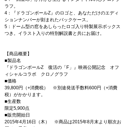
ラフ。
4：『ドラゴンボールZ』のロゴと、あなただけのエディ
ションナンバーが刻まれたバックケース。
5：ドーム型の窓をあしらったロゴ入り特製展示ボックス
つき。イラスト入りの特別解説書と共にお届け。
【商品概要】
■製品名
『ドラゴンボールZ 復活の「F」』映画公開記念 オフ
ィシャルコラボ クロノグラフ
■価格
39,800円（+消費税） ※別途発送手数料600円（+消費
税）がかかります。
■生産数
限定5,900点
■販売開始日
2015年4月16日（木） ※商品は2015年8月末より順次お