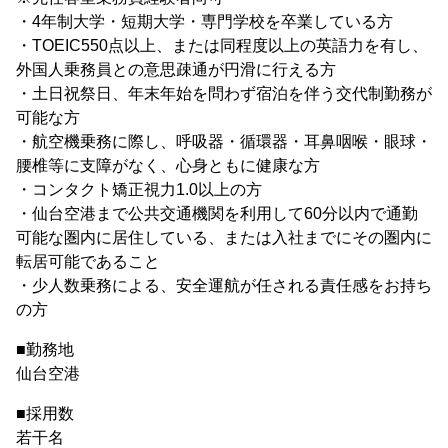
・4年制大学・短期大学・専門学校を卒業している方
・TOEIC550点以上、または同程度以上の英語力を有し、
外国人乗務員との意思疎通が円滑に行える方
・土日祝祭日、年末年始を問わず宿泊を伴う交代制勤務が
可能な方
・航空機乗務に際し、呼吸器・循環器・耳鼻咽喉・眼球・
腰椎等に支障がなく、心身ともに健康な方
・コンタクト矯正視力1.0以上の方
・仙台空港まで公共交通機関を利用して60分以内で通勤
可能な圏内に居住している、または入社までにその圏内に
転居可能であること
・少人数乗務による、安全運航が任される責任感をお持ち
の方
■勤務地
仙台空港
■採用数
若干名