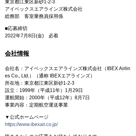
東京都江東区新砂1-2-3
アイベックスエアラインズ株式会社
総務部 客室乗務員採用係
■応募締切
2022年7月8日(金) 必着
会社情報
会社名：アイベックスエアラインズ株式会社（IBEX Airlin
es Co., Ltd.）（通称 IBEXエアラインズ）
所在地：東京都江東区新砂1-2-3
設立：1999年（平成11年）1月29日
運航開始：2000年（平成12年）8月7日
事業内容：定期航空運送事業
▼公式ホームページ
https://www.ibexair.co.jp/