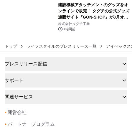
建設機械アタッチメントのグッズをオ
ンラインで販売！ タグチの公式グッズ
通販サイト『GON-SHOP』が8月オー
6
プン
株式会社タグチ工業
3時間前
トップ
ライフスタイルのプレスリリース一覧
アイベックス
プレスリリース配信
サポート
関連サービス
•
運営会社
•
パートナープログラム