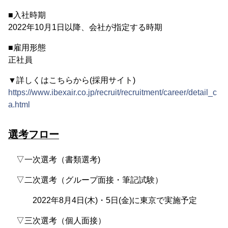
■入社時期
2022年10月1日以降、会社が指定する時期
■雇用形態
正社員
▼詳しくはこちらから(採用サイト)
https://www.ibexair.co.jp/recruit/recruitment/career/detail_c
a.html
選考フロー
▽一次選考（書類選考)
▽二次選考（グループ面接・筆記試験）
2022年8月4日(木)・5日(金)に東京で実施予定
▽三次選考（個人面接）