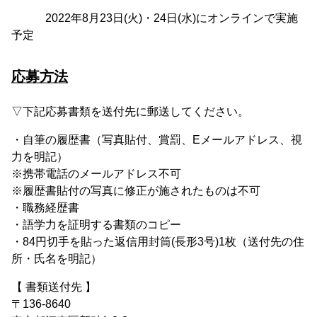
2022年8月23日(火)・24日(水)にオンラインで実施
予定
応募方法
▽下記応募書類を送付先に郵送してください。
・自筆の履歴書（写真貼付、賞罰、Eメールアドレス、視
力を明記）
※携帯電話のメールアドレス不可
※履歴書貼付の写真に修正が施されたものは不可
・職務経歴書
・語学力を証明する書類のコピー
・84円切手を貼った返信用封筒(長形3号)1枚（送付先の住
所・氏名を明記）
【 書類送付先 】
〒136-8640