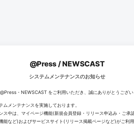
@Press / NEWSCAST
システムメンテナンスのお知らせ
 @Press・NEWSCAST をご利用いただき、誠にありがとうござ
テムメンテナンスを実施しております。
ンス中は、マイページ機能(新規会員登録・リリース申込み・ご承
機能など)およびサービスサイト(リリース掲載ページなど)がご利