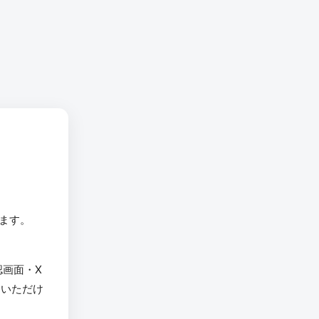
います。
認画面・X
用いただけ