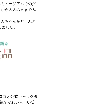
姜ミュージアムでのグ
まから大人の方までみ
シカちゃんをどーんと
しました。
ロゴと公式キャラクタ
気でかわいらしい笑