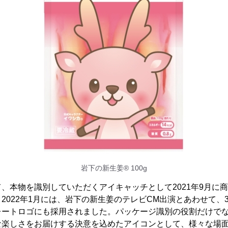
岩下の新生姜® 100g
、本物を識別していただくアイキャッチとして2021年9月に
2022年1月には、岩下の新生姜のテレビCM出演とあわせて、
レートロゴにも採用されました。パッケージ識別の役割だけで
な楽しさをお届けする決意を込めたアイコンとして、様々な場