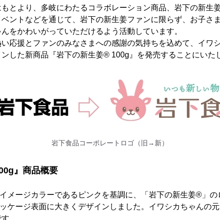
はもとより、多岐にわたるコラボレーション商品、岩下の新生
イベントなどを通じて、岩下の新生姜ファンに限らず、お子さ
ゃんをかわいがっていただけるよう活動しています。
熱い応援とファンのみなさまへの感謝の気持ちを込めて、イワ
ンした新商品『岩下の新生姜® 100g』を発売することにいた
岩下食品コーポレートロゴ（旧→新）
00g』商品概要
のイメージカラーであるピンクを基調に、「岩下の新生姜®」の
パッケージ表面に大きくデザインしました。イワシカちゃんの元
です。