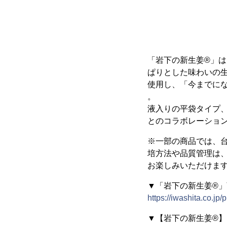
「岩下の新生姜®」
ぱりとした味わいの
使用し、「今までに
。
液入りの平袋タイプ
とのコラボレーショ
※一部の商品では、
培方法や品質管理は
お楽しみいただけま
▼「岩下の新生姜®
https://iwashita.co.jp
▼【岩下の新生姜®