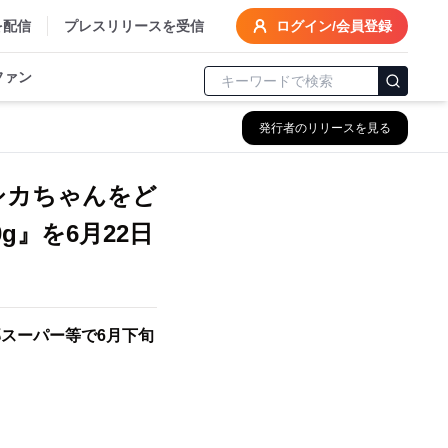
を配信
プレスリリースを受信
ログイン/会員登録
ファン
発行者のリリースを見る
シカちゃんをど
g』を6月22日
スーパー等で6月下旬