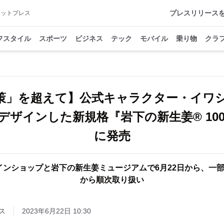
プレスリリース
アットプレス
フスタイル
スポーツ
ビジネス
テック
モバイル
乗り物
クラ
策」を超えて】公式キャラクター・イワ
ザインした新規格『岩下の新生姜® 100
に発売
インショップと岩下の新生姜ミュージアムで6月22日から、一部
から順次取り扱い
ス
2023年6月22日 10:30