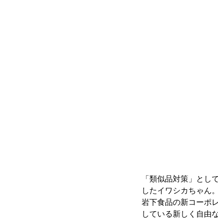
「類似品対策」として
したイワシカちゃん。
岩下食品の新コーポ
している新しく自由