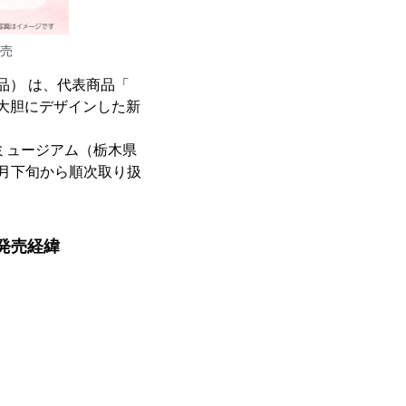
発売
品） は、代表商品「
大胆にデザインした新
ミュージアム（栃木県
月下旬から順次取り扱
発売経緯