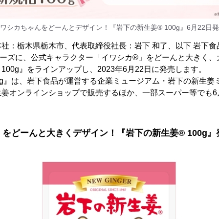
ワシカちゃんをどーんとデザイン！『岩下の新生姜® 100g』6月22日
社：栃木県栃木市、代表取締役社長：岩下 和了、以下 岩下食
リーズに、公式キャラクター「イワシカ®」をどーんと大きく、
100g』をラインアップし、2023年6月22日に発売します。
00g』は、岩下食品が運営する企業ミュージアム・岩下の新生姜
生姜オンラインショップで販売するほか、一部スーパー等でも6
。
をどーんと大きくデザイン！『岩下の新生姜® 100g』