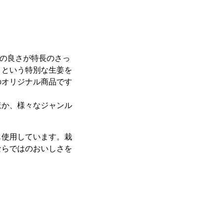
の良さが特長のさっ
）という特別な生姜を
のオリジナル商品です
ほか、様々なジャンル
も使用しています。栽
ならではのおいしさを