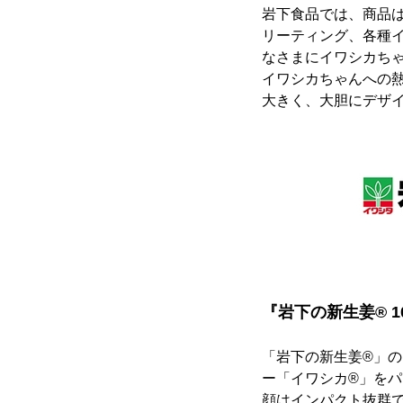
岩下食品では、商品
リーティング、各種
なさまにイワシカち
イワシカちゃんへの
大きく、大胆にデザイ
『岩下の新生姜® 1
「岩下の新生姜®」
ー「イワシカ®」を
顔はインパクト抜群