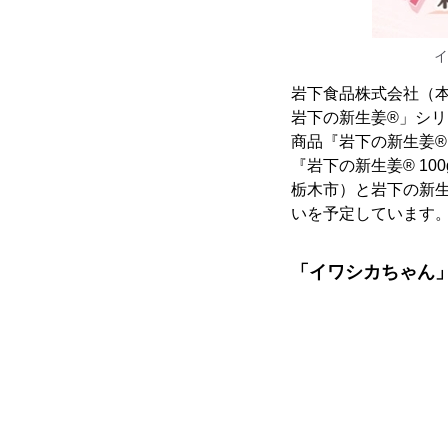
イ
岩下食品株式会社（本
岩下の新生姜®」シ
商品『岩下の新生姜® 
『岩下の新生姜® 1
栃木市）と岩下の新
いを予定しています
「イワシカちゃん」