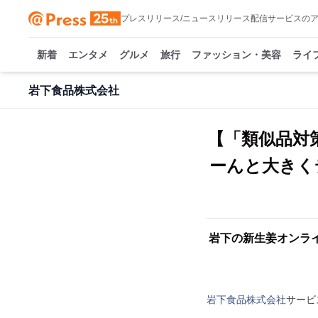
プレスリリース/ニュースリリース配信サービスの
新着
エンタメ
グルメ
旅行
ファッション・美容
ライ
岩下食品株式会社
【「類似品対
ーんと大きくデ
岩下の新生姜オンラ
岩下食品株式会社
サービ