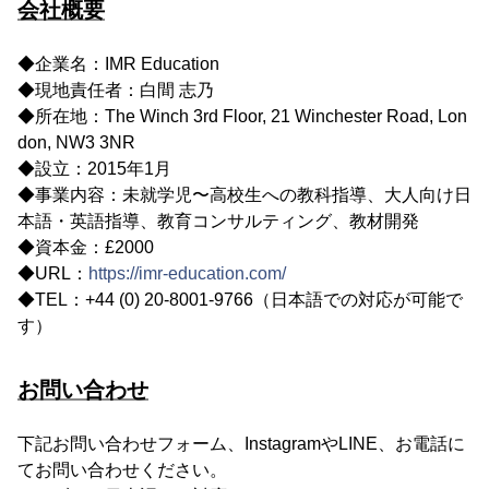
会社概要
◆企業名：IMR Education
◆現地責任者：白間 志乃
◆所在地：The Winch 3rd Floor, 21 Winchester Road, Lon
don, NW3 3NR
◆設立：2015年1月
◆事業内容：未就学児〜高校生への教科指導、大人向け日
本語・英語指導、教育コンサルティング、教材開発
◆資本金：£2000
◆URL：
https://imr-education.com/
◆TEL：+44 (0) 20-8001-9766（日本語での対応が可能で
す）
お問い合わせ
下記お問い合わせフォーム、InstagramやLINE、お電話に
てお問い合わせください。