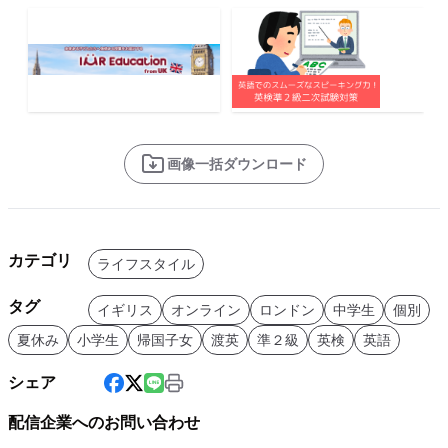
画像一括ダウンロード
カテゴリ
ライフスタイル
タグ
イギリス
オンライン
ロンドン
中学生
個別
夏休み
小学生
帰国子女
渡英
準２級
英検
英語
シェア
配信企業へのお問い合わせ