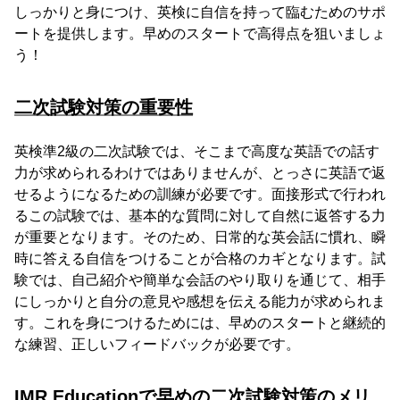
しっかりと身につけ、英検に自信を持って臨むためのサポ
ートを提供します。早めのスタートで高得点を狙いましょ
う！
二次試験対策の重要性
英検準2級の二次試験では、そこまで高度な英語での話す
力が求められるわけではありませんが、とっさに英語で返
せるようになるための訓練が必要です。面接形式で行われ
るこの試験では、基本的な質問に対して自然に返答する力
が重要となります。そのため、日常的な英会話に慣れ、瞬
時に答える自信をつけることが合格のカギとなります。試
験では、自己紹介や簡単な会話のやり取りを通じて、相手
にしっかりと自分の意見や感想を伝える能力が求められま
す。これを身につけるためには、早めのスタートと継続的
な練習、正しいフィードバックが必要です。
IMR Educationで早めの二次試験対策のメリ