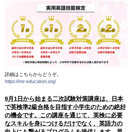
詳細はこちらからどうぞ。
https://imr-education.org/
9月1日から始まる二次試験対策講座は、日本
で英検準2級合格を目指す小学生のための絶好
の機会です。この講座を通じて、英検に必要
なスキルを身につけるだけでなく、英語力の
向上にも繋がるプログラムを提供します。早