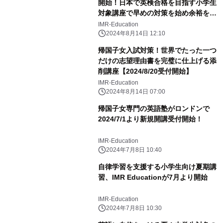
開始！日本で英検合格を目指す小学生
対象講座で早めの対策を始め余裕を持
とう！
IMR-Education
2024年8月14日 12:10
帰国子女入試対策！世界でたった一つ
だけの志望理由書を完璧に仕上げる添
削講座【2024/8/20受付開始】
IMR-Education
2024年8月14日 07:00
帰国子女専門の英語塾がロンドンで
2024/7/1より新規開講受付開始！
IMR-Education
2024年7月8日 10:40
自律学習を支援する小学生向け夏期講
習、IMR Educationが7月より開始
IMR-Education
2024年7月8日 10:30