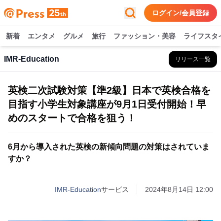
ログイン/会員登録
新着
エンタメ
グルメ
旅行
ファッション・美容
ライフスタ
IMR-Education
リリース一覧
英検二次試験対策【準2級】日本で英検合格を
目指す小学生対象講座が9月1日受付開始！早
めのスタートで合格を狙う！
6月から導入された英検の新傾向問題の対策はされていま
すか？
IMR-Education
サービス
2024年8月14日 12:00