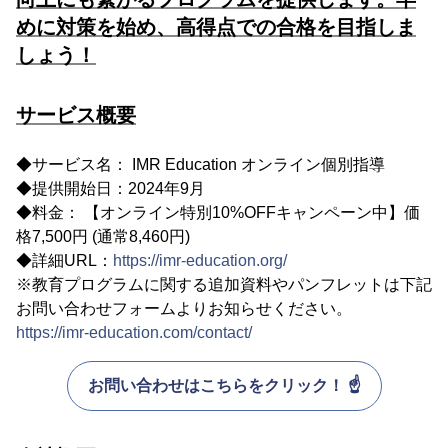
めに対策を始め、高得点での合格を目指しま
しょう！
サービス概要
◆サービス名： IMR Education オンライン個別指導
◆提供開始日：2024年9月
◆料金： 【オンライン特別10%OFFキャンペーン中】価
格7,500円 (通常8,460円)
◆詳細URL：
https://imr-education.org/
※教育プログラムに関する追加資料やパンフレットは下記
お問い合わせフォームよりお知らせください。
https://imr-education.com/contact/
お問い合わせはこちらをクリック！ ☝