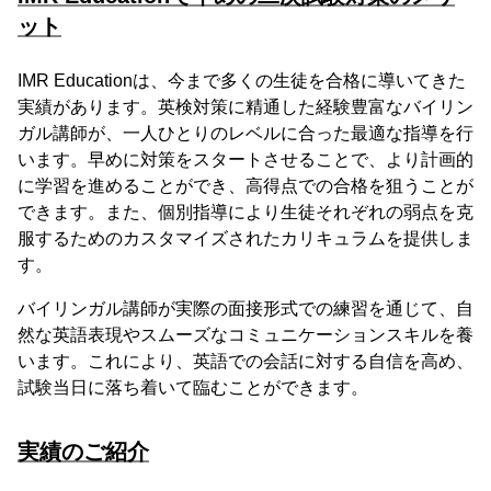
ット
IMR Educationは、今まで多くの生徒を合格に導いてきた
実績があります。英検対策に精通した経験豊富なバイリン
ガル講師が、一人ひとりのレベルに合った最適な指導を行
います。早めに対策をスタートさせることで、より計画的
に学習を進めることができ、高得点での合格を狙うことが
できます。また、個別指導により生徒それぞれの弱点を克
服するためのカスタマイズされたカリキュラムを提供しま
す。
バイリンガル講師が実際の面接形式での練習を通じて、自
然な英語表現やスムーズなコミュニケーションスキルを養
います。これにより、英語での会話に対する自信を高め、
試験当日に落ち着いて臨むことができます。
実績のご紹介