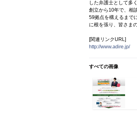
した弁護士として多
創立から10年で、相
59拠点を構えるまで
に根を張り、皆さま
[関連リンクURL]
http://www.adire.jp/
すべての画像