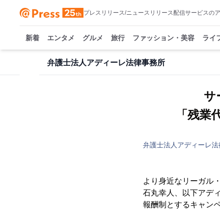
プレスリリース/ニュースリリース配信サービスの
新着
エンタメ
グルメ
旅行
ファッション・美容
ライ
弁護士法人アディーレ法律事務所
サ
弁護士法人アディーレ法
より身近なリーガル
石丸幸人、以下アディ
報酬制とするキャン