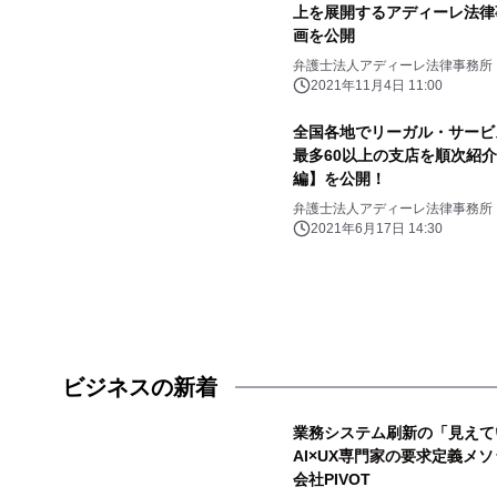
上を展開するアディーレ法律
画を公開
弁護士法人アディーレ法律事務所
2021年11月4日 11:00
全国各地でリーガル・サービ
最多60以上の支店を順次紹
編】を公開！
弁護士法人アディーレ法律事務所
2021年6月17日 14:30
ビジネスの新着
業務システム刷新の「見えて
AI×UX専門家の要求定義メソ
会社PIVOT