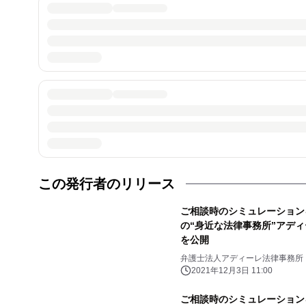
この発行者のリリース
ご相談時のシミュレーションをY
の“身近な法律事務所”アデ
を公開
弁護士法人アディーレ法律事務所
2021年12月3日 11:00
ご相談時のシミュレーションを