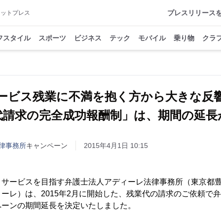
プレスリリース
アットプレス
フスタイル
スポーツ
ビジネス
テック
モバイル
乗り物
クラ
ービス残業に不満を抱く方から大きな反
律事務所
キャンペーン
2015年4月1日 10:15
・サービスを目指す弁護士法人アディーレ法律事務所（東京都
ーレ）は、2015年2月に開始した、残業代の請求のご依頼で
ペーンの期間延長を決定いたしました。