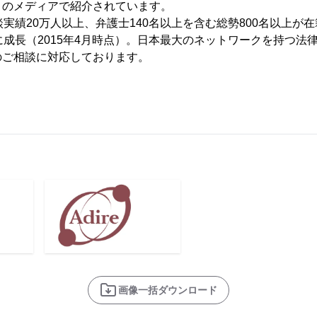
くのメディアで紹介されています。
談実績20万人以上、弁護士140名以上を含む総勢800名以上が
に成長（2015年4月時点）。日本最大のネットワークを持つ法
のご相談に対応しております。
画像一括ダウンロード