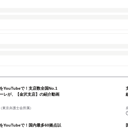
ouTubeで！支店数全国No.1
ィーレが、【金沢支店】の紹介動画
（東京弁護士会所属）
YouTubeで！国内最多60拠点以