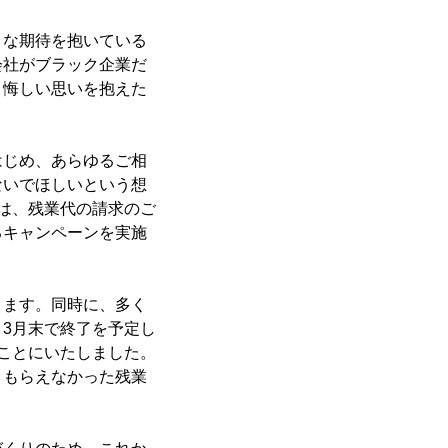
まな期待を抱いている
会社がブラック企業だ
、悔しい思いを抱えた
はじめ、あらゆるご相
ないでほしいという想
は、残業代の請求のご
るキャンペーンを実施
ります。同時に、多く
3月末で終了を予定し
ことにいたしました。
。もらえなかった残業