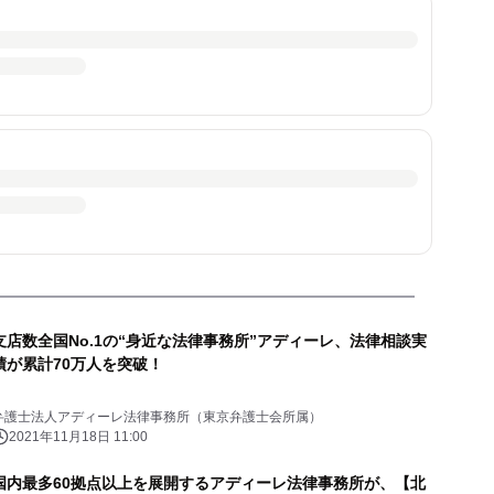
支店数全国No.1の“身近な法律事務所”アディーレ、法律相談実
績が累計70万人を突破！
弁護士法人アディーレ法律事務所（東京弁護士会所属）
2021年11月18日 11:00
国内最多60拠点以上を展開するアディーレ法律事務所が、【北