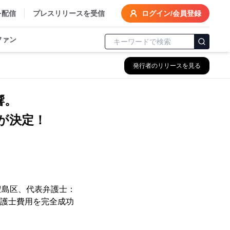
を配信
プレスリリースを受信
ログイン/会員登録
ファン
発行者のリリースを見る
響。
豊島区、代表弁護士：
弁護士費用を完全成功