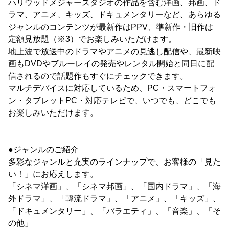
ハリウッドメジャースタジオの作品を含む洋画、邦画、ド
ラマ、アニメ、キッズ、ドキュメンタリーなど、あらゆる
ジャンルのコンテンツが最新作はPPV、準新作・旧作は
定額見放題（※3）でお楽しみいただけます。
地上波で放送中のドラマやアニメの見逃し配信や、最新映
画もDVDやブルーレイの発売やレンタル開始と同日に配
信されるので話題作もすぐにチェックできます。
マルチデバイスに対応しているため、PC・スマートフォ
ン・タブレットPC・対応テレビで、いつでも、どこでも
お楽しみいただけます。
●ジャンルのご紹介
多彩なジャンルと充実のラインナップで、お客様の「見た
い！」にお応えします。
「シネマ洋画」、「シネマ邦画」、「国内ドラマ」、「海
外ドラマ」、「韓流ドラマ」、「アニメ」、「キッズ」、
「ドキュメンタリー」、「バラエティ」、「音楽」、「そ
の他」