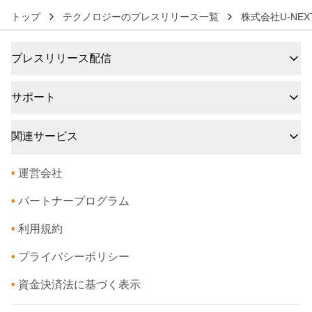
トップ
テクノロジーのプレスリリース一覧
株式会社U-NEX
プレスリリース配信
サポート
関連サービス
•
運営会社
•
パートナープログラム
•
利用規約
•
プライバシーポリシー
•
資金決済法に基づく表示