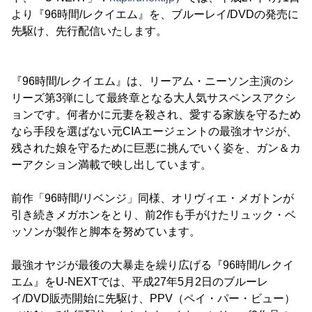
より『96時間/レクイエム』を、ブルーレイ/DVDの発売に
先駆け、先行配信いたします。
『96時間/レクイエム』は、リーアム・ニーソン主演のシ
リーズ第3弾にして最終章となる大人気サスペンスアクシ
ョンです。何者かに元妻を殺され、愛する家族を守るため
なら手段を選ばない元CIAエージェントの最強オヤジが、
残された娘を守るために巨悪に挑んでいく姿を、ガン＆カ
ーアクション満載で映し出しています。
前作「96時間/リベンジ」同様、オリヴィエ・メガトンが
引き続きメガホンをとり、前2作も手がけたリュック・ベ
ッソンが製作と脚本を努めています。
最強オヤジが最後の大暴走を繰り広げる『96時間/レクイ
エム』をU-NEXTでは、平成27年5月2日のブルーレ
イ/DVD販売開始に先駆け、PPV（ペイ・パー・ビュー）