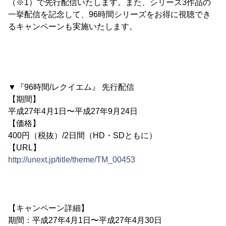
（※1）で先行配信いたします。また、シリーズ3作品の
一挙配信を記念して、96時間シリーズをお得に視聴でき
るキャンペーンも実施いたします。
▼『96時間/レクイエム』 先行配信
【期間】
平成27年4月1日〜平成27年9月24日
【価格】
400円（税抜）/2日間（HD・SDともに）
【URL】
http://unext.jp/title/theme/TM_00453
【キャンペーン詳細】
期間：平成27年4月1日〜平成27年4月30日