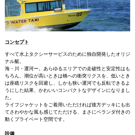
コンセプト
すべて水上タクシーサービスのために独自開発したオリジ
ナル艇。
海・川・運河ー。あらゆるエリアでの走破性と安定性はも
ちろん、潮位が高いときは橋への衝突リクスを、低いとき
は座礁リスクを回避し、しかも狭い運河でも反転できるよ
うにした結果、かわいいコンパクトなデザインになりまし
た。
ライフジャケットをご着用いただければ後方デッキにも出
てさわやかな風も感じてただける、まさにベランダ付きの
動くプライベート空間です。
設備