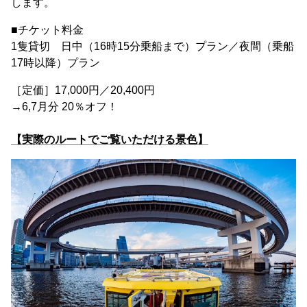
します。
■チケット料金
1隻貸切 日中（16時15分乗船まで）プラン／夜間（乗船
17時以降）プラン
［定価］17,000円／20,400円
→6,7月分 20％オフ！
【実際のルートでご覧いただける景色】