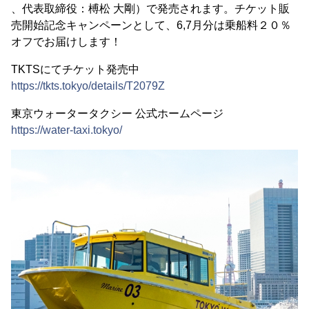
、代表取締役：榑松 大剛）で発売されます。チケット販
売開始記念キャンペーンとして、6,7月分は乗船料２０％
オフでお届けします！
TKTSにてチケット発売中
https://tkts.tokyo/details/T2079Z
東京ウォータータクシー 公式ホームページ
https://water-taxi.tokyo/