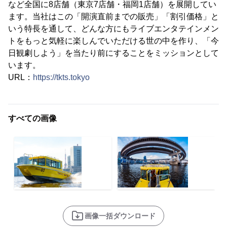
など全国に8店舗（東京7店舗・福岡1店舗）を展開してい
ます。当社はこの「開演直前までの販売」「割引価格」と
いう特長を通して、どんな方にもライブエンタテインメン
トをもっと気軽に楽しんでいただける世の中を作り、「今
日観劇しよう」を当たり前にすることをミッションとして
います。
URL：
https://tkts.tokyo
すべての画像
画像一括ダウンロード