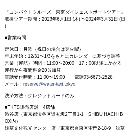
『コンパクトクルーズ 東京ダイジェストボートツアー』
取扱ツアー期間：2023年6月1日 (木) 〜2024年3月31日 (日
)
■営業時間
定休日：月曜（祝日の場合は翌火曜）
年末年始：12/31〜1/3をもとにカレンダーに基づき調整
営業（運航）時間：11:00〜20:00 17：00以降にかかる
運行から夜間料金20％加算
電話受付時間：11:00〜19:00 電話03-6673-2528
メール：
reserve@water-taxi.tokyo
決済方法：クレジットカードのみ
■TKTS販売店舗 4店舗
渋谷店（東京都渋谷区道玄坂2丁目1-1 SHIBU HACHI B
OX内）
浅草文化観光センター店（東京都台東区雷門2-18-9 浅草