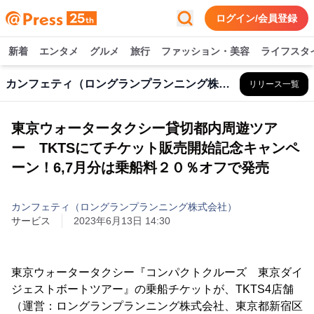
ログイン/会員登録
新着
エンタメ
グルメ
旅行
ファッション・美容
ライフスタ
カンフェティ（ロングランプランニング株式会社）
リリース一覧
東京ウォータータクシー貸切都内周遊ツア
ー TKTSにてチケット販売開始記念キャンペ
ーン！6,7月分は乗船料２０％オフで発売
カンフェティ（ロングランプランニング株式会社）
サービス
2023年6月13日 14:30
東京ウォータータクシー『コンパクトクルーズ 東京ダイ
ジェストボートツアー』の乗船チケットが、TKTS4店舗
（運営：ロングランプランニング株式会社、東京都新宿区