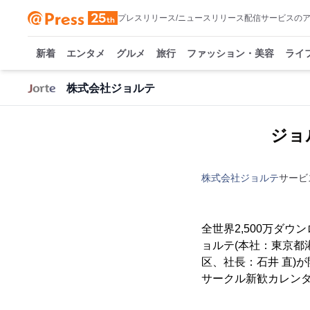
プレスリリース/ニュースリリース配信サービスの
新着
エンタメ
グルメ
旅行
ファッション・美容
ライ
株式会社ジョルテ
ジョ
株式会社ジョルテ
サービ
全世界2,500万ダ
ョルテ(本社：東京都
区、社長：石井 直)
サークル新歓カレン