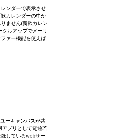
カレンダーで表示させ
新歓カレンダーの中か
りません(新歓カレン
ークルアップでメーリ
オファー機能を使えば
社ユーキャンパスが共
用アプリとして電通若
登録しているwebサー