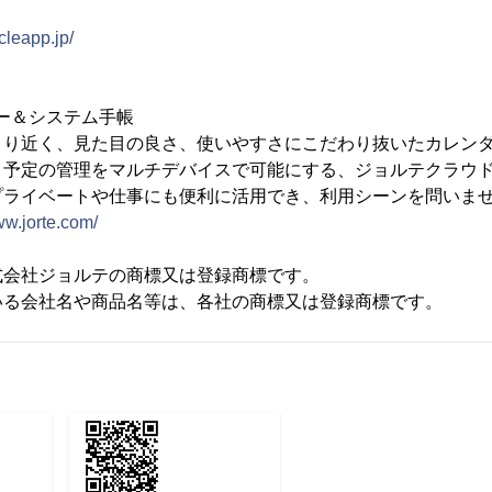
rcleapp.jp/
ダー＆システム手帳
より近く、見た目の良さ、使いやすさにこだわり抜いたカレン
。予定の管理をマルチデバイスで可能にする、ジョルテクラウド
プライベートや仕事にも便利に活用でき、利用シーンを問いま
ww.jorte.com/
式会社ジョルテの商標又は登録商標です。
いる会社名や商品名等は、各社の商標又は登録商標です。