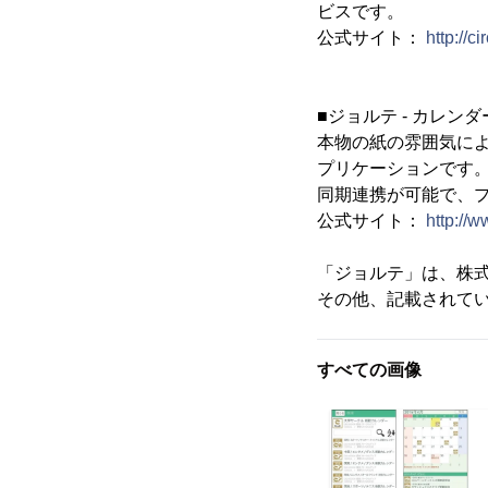
ビスです。
公式サイト：
http://ci
■ジョルテ - カレン
本物の紙の雰囲気に
プリケーションです
同期連携が可能で、
公式サイト：
http://w
「ジョルテ」は、株
その他、記載されて
すべての画像