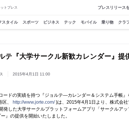
プレスリリース
アットプレス
フスタイル
スポーツ
ビジネス
テック
モバイル
乗り物
クラ
ルテ『大学サークル新歓カレンダー』提
ス
2015年4月1日 11:00
ウンロードの実績を持つ『ジョルテ―カレンダー＆システム手帳
港区、
http://www.jorte.com/
)は、2015年4月1日より、株式会
が開発した大学サークルプラットフォームアプリ「サークルア
ダー』の提供を開始いたしました。