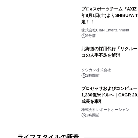
プロeスポーツチーム『AXIZ W
年8月1日(土)よりSHIBUYA 
定！！
株式会社ClaN Entertainment
6分前
北海道の採用代行「リクルー
コの人手不足を解消
クウカン株式会社
2時間前
プロセッサおよびコンピュー
1,230億米ドルへ｜CAGR 
成長を牽引
株式会社レポートオーシャン
2時間前
ライフスタイルの新着