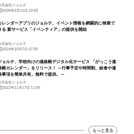
株式会社ジョルテ
2026年2月12日 10:00
カレンダーアプリのジョルテ、イベント情報を網羅的に検索で
きる 新サービス「イベンティア」の提供を開始
株式会社ジョルテ
2024年10月7日 07:00
ジョルテ、学校向けの連絡帳デジタル化サービス 「がっこう連
絡帳カレンダー」をリリース！ ～行事予定や時間割、給食や連
絡事項を簡単共有。無料で提供。～
株式会社ジョルテ
2022年11月17日 11:00
もっと見る