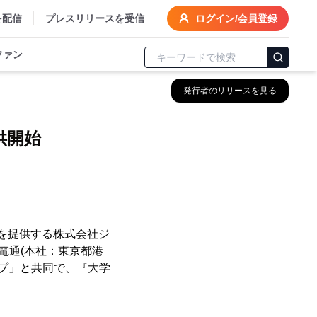
を配信
プレスリリースを受信
ログイン/会員登録
ファン
発行者のリリースを見る
供開始
』を提供する株式会社ジ
社電通(本社：東京都港
ップ」と共同で、『大学